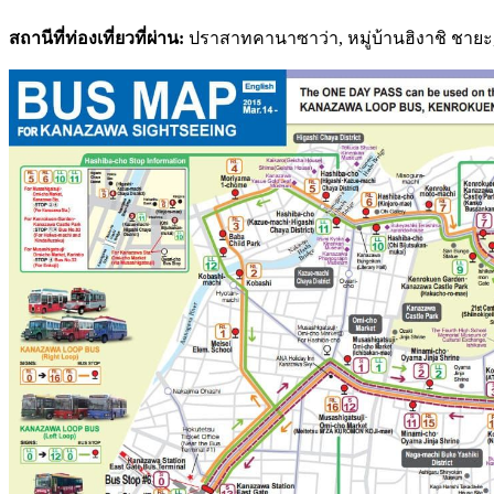
สถานีที่ท่องเที่ยวที่ผ่าน:
ปราสาทคานาซาว่า, หมู่บ้านฮิงาชิ ชายะ,