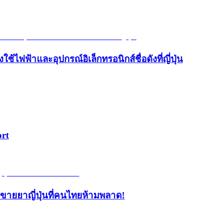
้ไฟฟ้าและอุปกรณ์อิเล็กทรอนิกส์ชื่อดังที่ญี่ปุ่น
ort
้านขายยาญี่ปุ่นที่คนไทยห้ามพลาด!