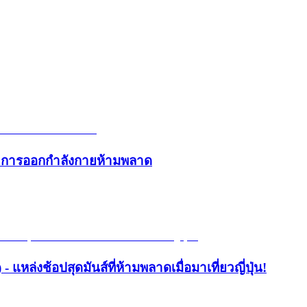
และการออกกำลังกายห้ามพลาด
- แหล่งช้อปสุดมันส์ที่ห้ามพลาดเมื่อมาเที่ยวญี่ปุ่น!