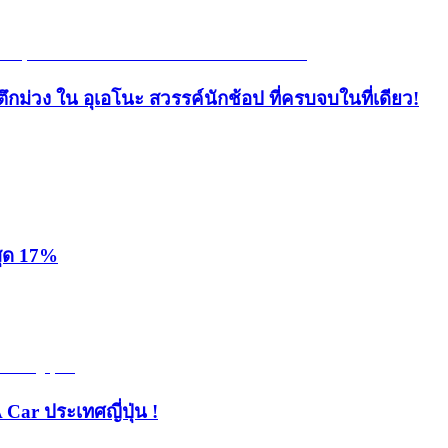
ึกม่วง ใน อุเอโนะ สวรรค์นักช้อป ที่ครบจบในที่เดียว!
สุด 17%
 Car ประเทศญี่ปุ่น !