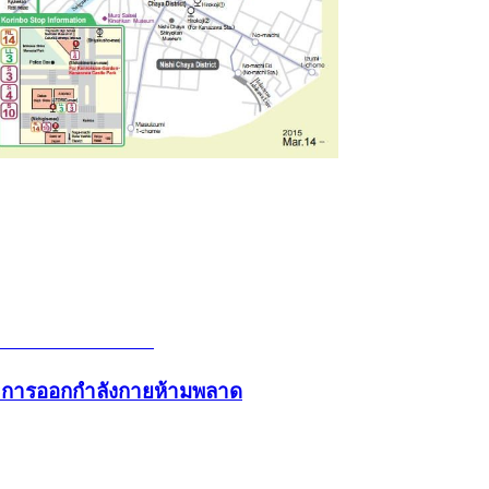
และการออกกำลังกายห้ามพลาด