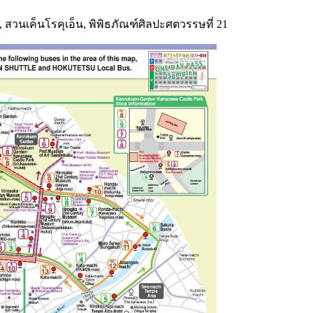
 สวนเค็นโรคุเอ็น, พิพิธภัณฑ์ศิลปะศตวรรษที่ 21