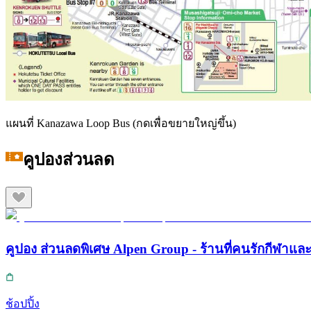
แผนที่ Kanazawa Loop Bus (กดเพื่อขยายใหญ่ขึ้น)
คูปองส่วนลด
คูปอง ส่วนลดพิเศษ Alpen Group - ร้านที่คนรักกีฬา
ช้อปปิ้ง