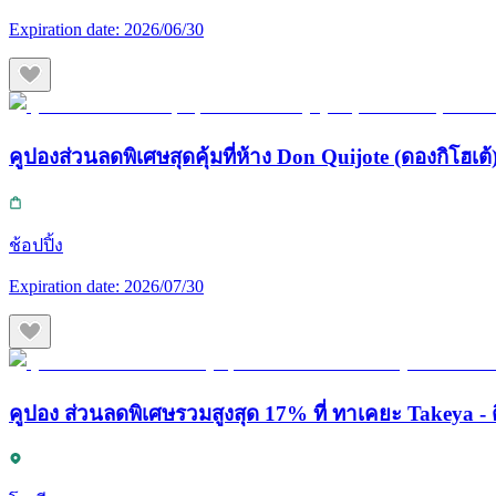
Expiration date:
2026/06/30
คูปองส่วนลดพิเศษสุดคุ้มที่ห้าง Don Quijote (ดองกิโฮเต้) 
ช้อปปิ้ง
Expiration date:
2026/07/30
คูปอง ส่วนลดพิเศษรวมสูงสุด 17% ที่ ทาเคยะ Takeya - ต