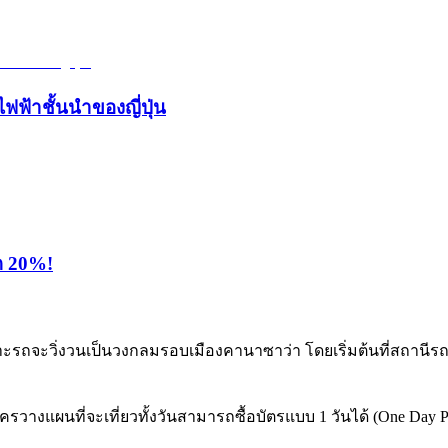
ไฟฟ้าชั้นนำของญี่ปุ่น
ุด 20%!
พราะรถจะวิ่งวนเป็นวงกลมรอบเมืองคานาซาว่า โดยเริ่มต้นที่สถาน
กใครวางแผนที่จะเที่ยวทั้งวันสามารถซื้อบัตรแบบ 1 วันได้ (One Day