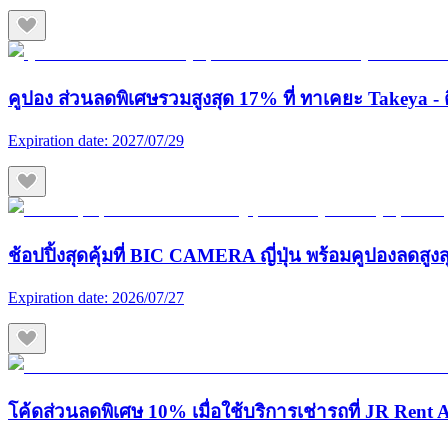
คูปอง ส่วนลดพิเศษรวมสูงสุด 17% ที่ ทาเคยะ Takeya - ต
Expiration date:
2027/07/29
ช้อปปิ้งสุดคุ้มที่ BIC CAMERA ญี่ปุ่น พร้อมคูปองลดสูง
Expiration date:
2026/07/27
โค้ดส่วนลดพิเศษ 10% เมื่อใช้บริการเช่ารถที่ JR Rent A