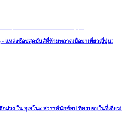
- แหล่งช้อปสุดมันส์ที่ห้ามพลาดเมื่อมาเที่ยวญี่ปุ่น!
ึกม่วง ใน อุเอโนะ สวรรค์นักช้อป ที่ครบจบในที่เดียว!