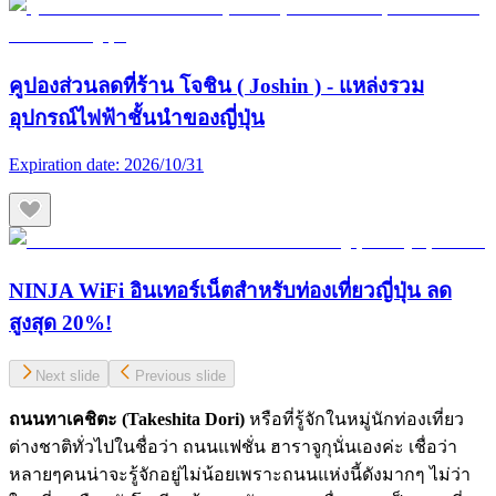
คูปองส่วนลดที่ร้าน โจชิน ( Joshin ) - แหล่งรวม
อุปกรณ์ไฟฟ้าชั้นนำของญี่ปุ่น
Expiration date:
2026/10/31
NINJA WiFi อินเทอร์เน็ตสำหรับท่องเที่ยวญี่ปุ่น ลด
สูงสุด 20%!
Next slide
Previous slide
ถนนทาเคชิตะ
(Takeshita Dori)
หรือที่รู้จักในหมู่นักท่องเที่ยว
ต่างชาติทั่วไปในชื่อว่า ถนนแฟชั่น ฮาราจูกุนั่นเองค่ะ เชื่อว่า
หลายๆคนน่าจะรู้จักอยู่ไม่น้อยเพราะถนนแห่งนี้ดังมากๆ ไม่ว่า