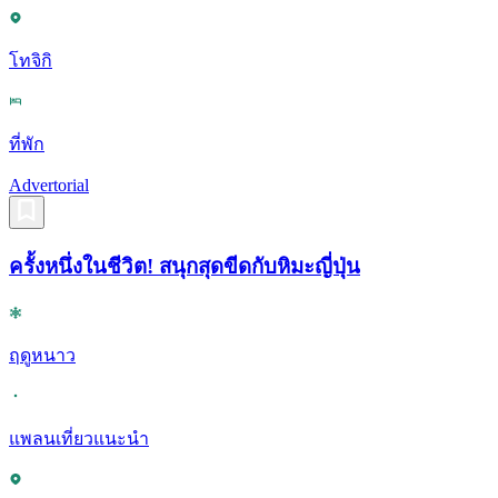
โทจิกิ
ที่พัก
Advertorial
ครั้งหนึ่งในชีวิต! สนุกสุดขีดกับหิมะญี่ปุ่น
ฤดูหนาว
แพลนเที่ยวแนะนำ