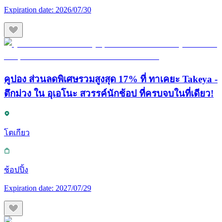
Expiration date:
2026/07/30
คูปอง ส่วนลดพิเศษรวมสูงสุด 17% ที่ ทาเคยะ Takeya -
ตึกม่วง ใน อุเอโนะ สวรรค์นักช้อป ที่ครบจบในที่เดียว!
โตเกียว
ช้อปปิ้ง
Expiration date:
2027/07/29