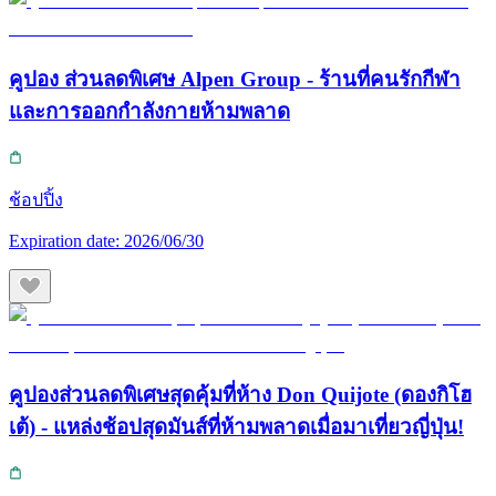
คูปอง ส่วนลดพิเศษ Alpen Group - ร้านที่คนรักกีฬา
และการออกกำลังกายห้ามพลาด
ช้อปปิ้ง
Expiration date:
2026/06/30
คูปองส่วนลดพิเศษสุดคุ้มที่ห้าง Don Quijote (ดองกิโฮ
เต้) - แหล่งช้อปสุดมันส์ที่ห้ามพลาดเมื่อมาเที่ยวญี่ปุ่น!