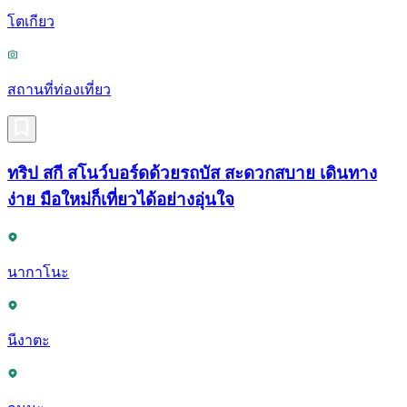
โตเกียว
สถานที่ท่องเที่ยว
ทริป สกี สโนว์บอร์ดด้วยรถบัส สะดวกสบาย เดินทาง
ง่าย มือใหม่ก็เที่ยวได้อย่างอุ่นใจ
นากาโนะ
นีงาตะ