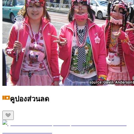
คูปองส่วนลด