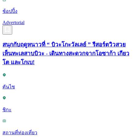
ช้อปปิ้ง
Advertorial
สนุกกับฤดูหนาวที่ “ บิวะโกะวัลเลย์ ” รีสอร์ตวิวสวย
เห็นทะเลสาบบิวะ - เดินทางสะดวกจากโอซาก้า เกียว
โต และโกเบ!
คันไซ
ชิกะ
สถานที่ท่องเที่ยว