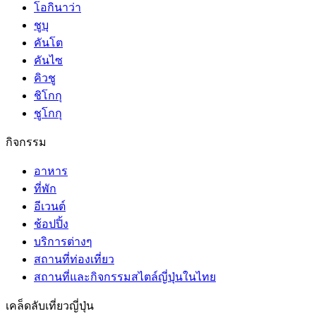
โอกินาว่า
ชูบุ
คันโต
คันไซ
คิวชู
ชิโกกุ
ชูโกกุ
กิจกรรม
อาหาร
ที่พัก
อีเวนต์
ช้อปปิ้ง
บริการต่างๆ
สถานที่ท่องเที่ยว
สถานที่และกิจกรรมสไตล์ญี่ปุ่นในไทย
เคล็ดลับเที่ยวญี่ปุ่น