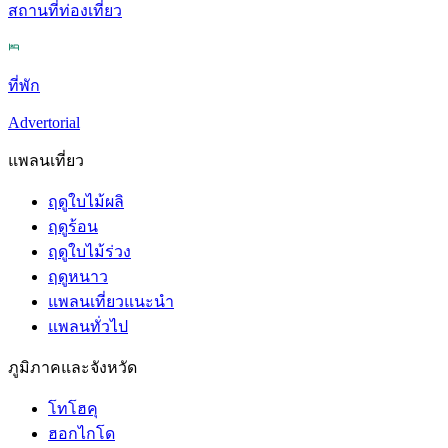
สถานที่ท่องเที่ยว
ที่พัก
Advertorial
แพลนเที่ยว
ฤดูใบไม้ผลิ
ฤดูร้อน
ฤดูใบไม้ร่วง
ฤดูหนาว
แพลนเที่ยวแนะนำ
แพลนทั่วไป
ภูมิภาคและจังหวัด
โทโฮคุ
ฮอกไกโด