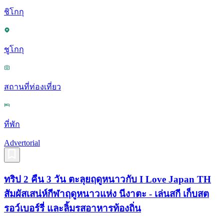
ชิโกกุ
ชูโกกุ
สถานที่ท่องเที่ยว
ที่พัก
Advertorial
ทริป 2 คืน 3 วัน ตะลุยฤดูหนาวกับ I Love Japan TH
สัมผัสเสน่ห์กีฬาฤดูหนาวแห่ง นีงาตะ - เล่นสกี เก็บสต
รอว์เบอร์รี่ และลิ้มรสอาหารท้องถิ่น