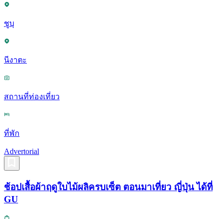
ชูบุ
นีงาตะ
สถานที่ท่องเที่ยว
ที่พัก
Advertorial
ช้อปเสื้อผ้าฤดูใบไม้ผลิครบเซ็ต ตอนมาเที่ยว ญี่ปุ่น ได้ที่
GU