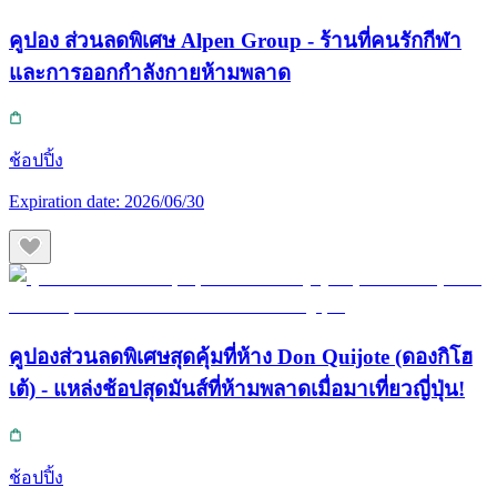
คูปอง ส่วนลดพิเศษ Alpen Group - ร้านที่คนรักกีฬา
และการออกกำลังกายห้ามพลาด
ช้อปปิ้ง
Expiration date:
2026/06/30
คูปองส่วนลดพิเศษสุดคุ้มที่ห้าง Don Quijote (ดองกิโฮ
เต้) - แหล่งช้อปสุดมันส์ที่ห้ามพลาดเมื่อมาเที่ยวญี่ปุ่น!
ช้อปปิ้ง