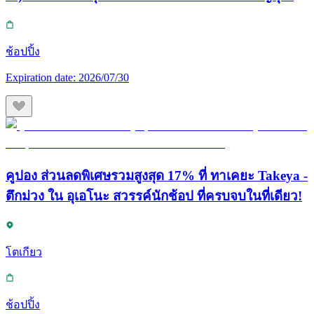
ช้อปปิ้ง
Expiration date:
2026/07/30
คูปอง ส่วนลดพิเศษรวมสูงสุด 17% ที่ ทาเคยะ Takeya -
ตึกม่วง ใน อุเอโนะ สวรรค์นักช้อป ที่ครบจบในที่เดียว!
โตเกียว
ช้อปปิ้ง