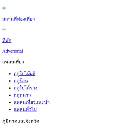
สถานที่ท่องเที่ยว
ที่พัก
Advertorial
แพลนเที่ยว
ฤดูใบไม้ผลิ
ฤดูร้อน
ฤดูใบไม้ร่วง
ฤดูหนาว
แพลนเที่ยวแนะนำ
แพลนทั่วไป
ภูมิภาคและจังหวัด