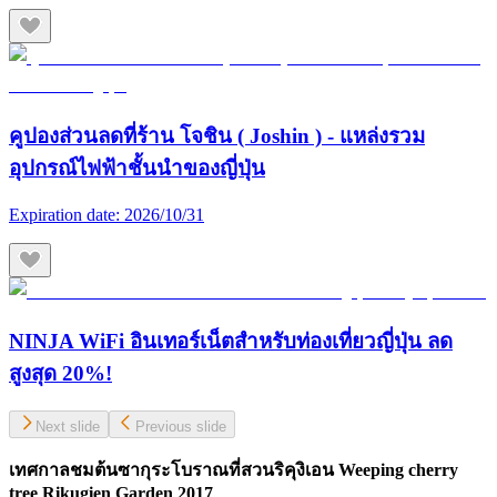
คูปองส่วนลดที่ร้าน โจชิน ( Joshin ) - แหล่งรวม
อุปกรณ์ไฟฟ้าชั้นนำของญี่ปุ่น
Expiration date:
2026/10/31
NINJA WiFi อินเทอร์เน็ตสำหรับท่องเที่ยวญี่ปุ่น ลด
สูงสุด 20%!
Next slide
Previous slide
เทศกาลชมต้นซากุระโบราณที่สวนริคุงิเอน Weeping cherry
tree Rikugien Garden 2017