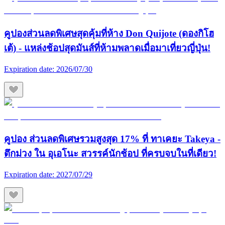
คูปองส่วนลดพิเศษสุดคุ้มที่ห้าง Don Quijote (ดองกิโฮ
เต้) - แหล่งช้อปสุดมันส์ที่ห้ามพลาดเมื่อมาเที่ยวญี่ปุ่น!
Expiration date:
2026/07/30
คูปอง ส่วนลดพิเศษรวมสูงสุด 17% ที่ ทาเคยะ Takeya -
ตึกม่วง ใน อุเอโนะ สวรรค์นักช้อป ที่ครบจบในที่เดียว!
Expiration date:
2027/07/29