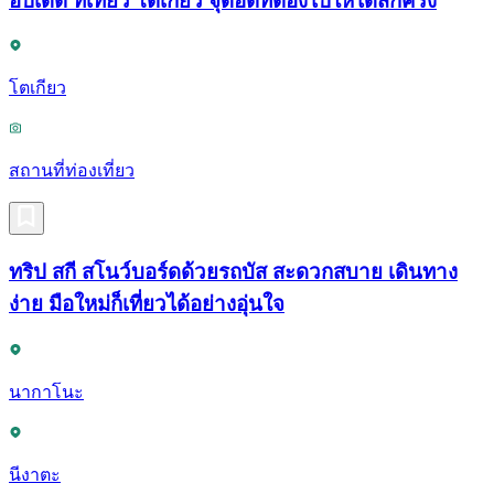
อัปเดต ที่เที่ยว โตเกียว จุดฮิตที่ต้องไปให้ได้สักครั้ง
โตเกียว
สถานที่ท่องเที่ยว
ทริป สกี สโนว์บอร์ดด้วยรถบัส สะดวกสบาย เดินทาง
ง่าย มือใหม่ก็เที่ยวได้อย่างอุ่นใจ
นากาโนะ
นีงาตะ