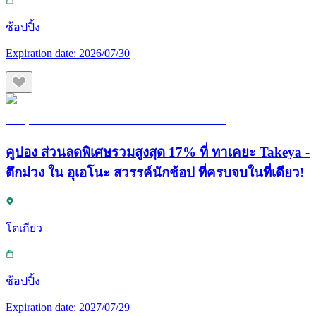
ช้อปปิ้ง
Expiration date:
2026/07/30
คูปอง ส่วนลดพิเศษรวมสูงสุด 17% ที่ ทาเคยะ Takeya -
ตึกม่วง ใน อุเอโนะ สวรรค์นักช้อป ที่ครบจบในที่เดียว!
โตเกียว
ช้อปปิ้ง
Expiration date:
2027/07/29