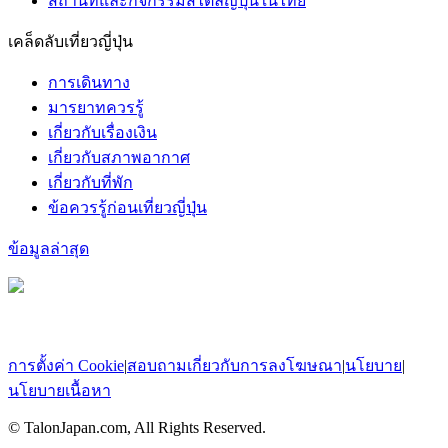
สถานที่และกิจกรรมสไตล์ญี่ปุ่นในไทย
เคล็ดลับเที่ยวญี่ปุ่น
การเดินทาง
มารยาทควรรู้
เกี่ยวกับเรื่องเงิน
เกี่ยวกับสภาพอากาศ
เกี่ยวกับที่พัก
ข้อควรรู้ก่อนเที่ยวญี่ปุ่น
ข้อมูลล่าสุด
การตั้งค่า Cookie
|
สอบถามเกี่ยวกับการลงโฆษณา
|
นโยบาย
|
นโยบายเนื้อหา
© TalonJapan.com, All Rights Reserved.