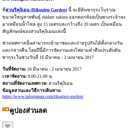
ที่
สวนริคุงิเอน (Rikugien Garden)
นี้ จะมีต้นซากุระโบราณ
ขนาดใหญ่สายพันธุ์ shidare zakura ออกดอกห้อยเป็นพวงระย้าลง
มาเหมือนน้ำไหล สูง 15 เมตรและกว้างถึง 20 เมตร เป็นเหมือน
สัญลักษณ์ของสวนริคุงิเอนแห่งนี้
ช่วงเทศกาลนั้นสามารถเข้ามาชมและถ่ายรูปกันได้ทั้งกลางวัน
และกลางคืน โดยปีนี้มีการจัดงานแสงไฟยามค่ำคืนประดับต้น
ซากุระในช่วงวันที่ 16 มีนาคม - 2 เมษายน 2017
วันที่จัดงาน:
16 มีนาคม - 2 เมษายน 2017
เวลาจัดงาน:
9.00-21.00 น.
สถานที่จัดงานเทศกาล:
สวนริคุงิเอน
ข้อมูลสวนและวิธีการเดินทาง:
https://www.talonjapan.com/rikugien-garden/
คูปองส่วนลด