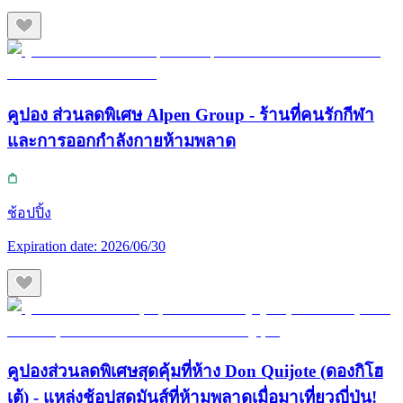
คูปอง ส่วนลดพิเศษ Alpen Group - ร้านที่คนรักกีฬา
และการออกกำลังกายห้ามพลาด
ช้อปปิ้ง
Expiration date:
2026/06/30
คูปองส่วนลดพิเศษสุดคุ้มที่ห้าง Don Quijote (ดองกิโฮ
เต้) - แหล่งช้อปสุดมันส์ที่ห้ามพลาดเมื่อมาเที่ยวญี่ปุ่น!