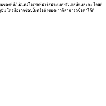
องที่นี่ก็เป็นหอไอเฟลที่ปารีสประเทศฝรั่งเศสนี่แหล่ะค่ะ โดยที่
ัน ใครที่อยากช็อปปิ้งหรือถ้าของฝากก็สามารถซื้อหาได้ที่