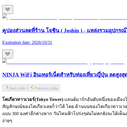
คูปองส่วนลดที่ร้าน โจชิน ( Joshin ) - แหล่งรวมอุปกรณ์
Expiration date:
2026/10/31
NINJA WiFi อินเทอร์เน็ตสำหรับท่องเที่ยวญี่ปุ่น ลดสูงส
Next slide
Previous slide
โตเกียวทาวเวอร์(
Tokyo Tower)
แลนด์มาร์กอันดับหนึ่งของเมืองโตเ
สัญลักษณ์ของโตเกียวเลยก็ว่าได้ โดย ด้านบนของโตเกียวทาวเวอร์
แบบ 360 องศาอีกต่างหาก วันไหนฟ้าโปร่งๆฝนไม่ตกยังจะได้เห็นภูเข
ง่ายๆ