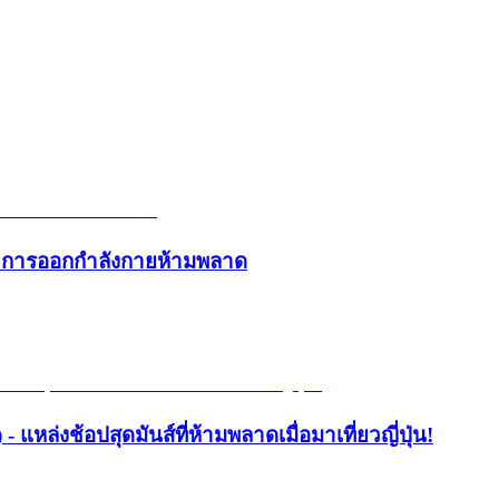
และการออกกำลังกายห้ามพลาด
- แหล่งช้อปสุดมันส์ที่ห้ามพลาดเมื่อมาเที่ยวญี่ปุ่น!