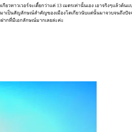
ยวทาวเวอร์จะเตี้ยกว่าแค่ 13 เมตรเท่านั้นเอง เอาจริงๆแล้วต้นแบบข
าเป็นสัญลักษณ์สำคัญของเมืองโตเกียวนับแต่นั้นมาจวบจนถึงปัจจุบ
งฝากที่มีเอกลักษณ์มากเลยล่ะค่ะ