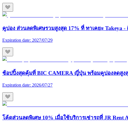
คูปอง ส่วนลดพิเศษรวมสูงสุด 17% ที่ ทาเคยะ Takeya - ต
Expiration date:
2027/07/29
ช้อปปิ้งสุดคุ้มที่ BIC CAMERA ญี่ปุ่น พร้อมคูปองลดสูง
Expiration date:
2026/07/27
โค้ดส่วนลดพิเศษ 10% เมื่อใช้บริการเช่ารถที่ JR Rent A