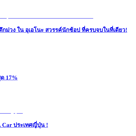
ึกม่วง ใน อุเอโนะ สวรรค์นักช้อป ที่ครบจบในที่เดียว!
สุด 17%
 Car ประเทศญี่ปุ่น !