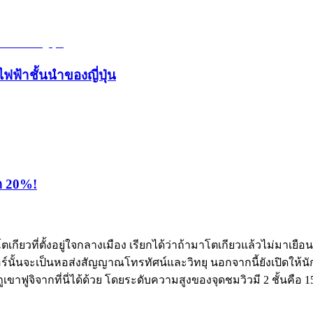
ไฟฟ้าชั้นนำของญี่ปุ่น
ุด 20%!
กียวที่ตั้งอยู่ใจกลางเมือง เรียกได้ว่าถ้ามาโตเกียวแล้วไม่มาเยือนโต
นั้นจะเป็นหอส่งสัญญาณโทรทัศน์และวิทยุ นอกจากนี้ยังเปิดให้นักท
าฟูจิจากที่นี่ได้ด้วย โดยระดับความสูงของจุดชมวิวมี 2 ชั้นคือ 1