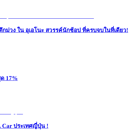
ึกม่วง ใน อุเอโนะ สวรรค์นักช้อป ที่ครบจบในที่เดียว!
สุด 17%
 Car ประเทศญี่ปุ่น !