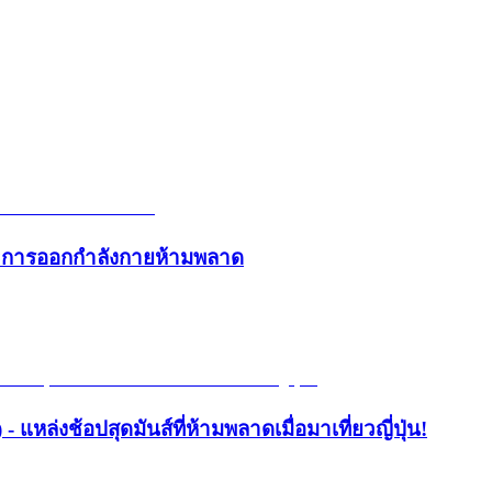
และการออกกำลังกายห้ามพลาด
- แหล่งช้อปสุดมันส์ที่ห้ามพลาดเมื่อมาเที่ยวญี่ปุ่น!