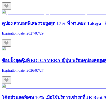
คูปอง ส่วนลดพิเศษรวมสูงสุด 17% ที่ ทาเคยะ Takeya - ต
Expiration date:
2027/07/29
ช้อปปิ้งสุดคุ้มที่ BIC CAMERA ญี่ปุ่น พร้อมคูปองลดสูง
Expiration date:
2026/07/27
โค้ดส่วนลดพิเศษ 10% เมื่อใช้บริการเช่ารถที่ JR Rent A