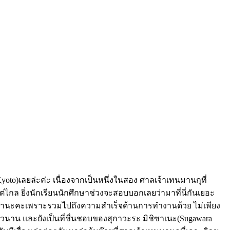
oto)เลยล่ะค่ะ เนื่องจากเป็นหนึ่งในสอง ศาลเจ้าเทนมานกุที่
่ไกล ยิ่งนักเรียนนักศึกษาช่วงจะสอบบอกเลยว่ามาที่นี่กันเยอะ
อยหน้านะคะเพราะรวมไปถึงความสำเร็จด้านการทำงานด้วย ไม่เพียง
่างยาวนาน และยังเป็นที่ชื่นชอบของสุกาวะระ มิชิซาเนะ(Sugawara