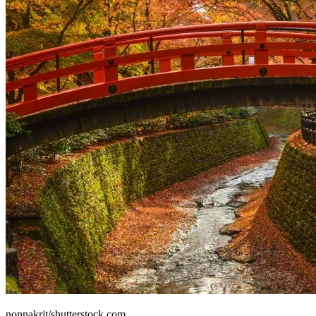
nonnakrit/shutterstock.com