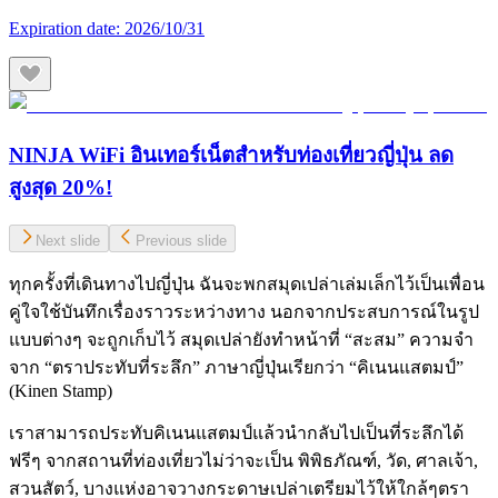
Expiration date:
2026/10/31
NINJA WiFi อินเทอร์เน็ตสำหรับท่องเที่ยวญี่ปุ่น ลด
สูงสุด 20%!
Next slide
Previous slide
ทุกครั้งที่เดินทางไปญี่ปุ่น ฉันจะพกสมุดเปล่าเล่มเล็กไว้เป็นเพื่อน
คู่ใจใช้บันทึกเรื่องราวระหว่างทาง นอกจากประสบการณ์ในรูป
แบบต่างๆ จะถูกเก็บไว้ สมุดเปล่ายังทำหน้าที่ “สะสม” ความจำ
จาก “ตราประทับที่ระลึก” ภาษาญี่ปุ่นเรียกว่า “คิเนนแสตมป์”
(Kinen Stamp)
เราสามารถประทับคิเนนแสตมป์แล้วนำกลับไปเป็นที่ระลึกได้
ฟรีๆ จากสถานที่ท่องเที่ยวไม่ว่าจะเป็น พิพิธภัณฑ์, วัด, ศาลเจ้า,
สวนสัตว์, บางแห่งอาจวางกระดาษเปล่าเตรียมไว้ให้ใกล้ๆตรา