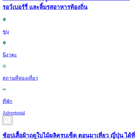
รอว์เบอร์รี่ และลิ้มรสอาหารท้องถิ่น
ชูบุ
นีงาตะ
สถานที่ท่องเที่ยว
ที่พัก
Advertorial
ช้อปเสื้อผ้าฤดูใบไม้ผลิครบเซ็ต ตอนมาเที่ยว ญี่ปุ่น ได้ที่