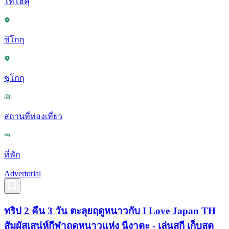
โทโฮคุ
ชิโกกุ
ชูโกกุ
สถานที่ท่องเที่ยว
ที่พัก
Advertorial
ทริป 2 คืน 3 วัน ตะลุยฤดูหนาวกับ I Love Japan TH
สัมผัสเสน่ห์กีฬาฤดูหนาวแห่ง นีงาตะ - เล่นสกี เก็บสต