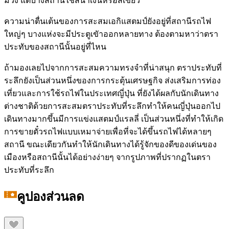
ม่วง แต่บางสถานีใช้สีนํ้าเงินหรือสีเขียว
ความน่าตื่นเต้นของการสะสมเอกิแสตมป์ยังอยู่ที่สถานีรถไฟ
ใหญ่ๆ บางแห่งจะมีประตูเขัาออกหลายทาง ต้องตามหาว่าตรา
ประทับของสถานีนั้นอยู่ที่ไหน
ถ้ามองเลยไปจากการสะสมความทรงจำที่น่าสนุก ตราประทับที่
ระลึกยังเป็นส่วนหนึ่งของการกระตุ้นเศรษฐกิจ ส่งเสริมการท่อง
เที่ยวและการใช้รถไฟในประเทศญี่ปุ่น ที่ยังได้ผลกับนักเดินทาง
ต่างชาติด้วยการสะสมตราประทับที่ระลึกทำให้คนญี่ปุ่นออกไป
เดินทางมากขึ้นมีการแข่งแสตมป์แรลลี่ เป็นส่วนหนึ่งที่ทำให้เกิด
การขายตั๋วรถไฟแบบเหมาจ่ายเพื่อที่จะได้ขึ้นรถไฟได้หลายๆ
สถานี ขณะเดียวกันทำให้นักเดินทางได้รู้จักของดีของเด่นของ
เมืองหรือสถานีนั้นได้อย่างง่ายๆ จากรูปภาพที่ปรากฏในตรา
ประทับที่ระลึก
คูปองส่วนลด