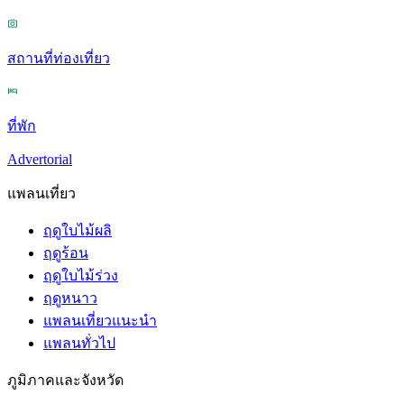
สถานที่ท่องเที่ยว
ที่พัก
Advertorial
แพลนเที่ยว
ฤดูใบไม้ผลิ
ฤดูร้อน
ฤดูใบไม้ร่วง
ฤดูหนาว
แพลนเที่ยวแนะนำ
แพลนทั่วไป
ภูมิภาคและจังหวัด