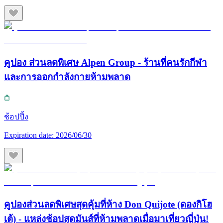
คูปอง ส่วนลดพิเศษ Alpen Group - ร้านที่คนรักกีฬา
และการออกกำลังกายห้ามพลาด
ช้อปปิ้ง
Expiration date:
2026/06/30
คูปองส่วนลดพิเศษสุดคุ้มที่ห้าง Don Quijote (ดองกิโฮ
เต้) - แหล่งช้อปสุดมันส์ที่ห้ามพลาดเมื่อมาเที่ยวญี่ปุ่น!