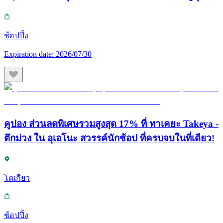
ช้อปปิ้ง
Expiration date:
2026/07/30
คูปอง ส่วนลดพิเศษรวมสูงสุด 17% ที่ ทาเคยะ Takeya -
ตึกม่วง ใน อุเอโนะ สวรรค์นักช้อป ที่ครบจบในที่เดียว!
โตเกียว
ช้อปปิ้ง