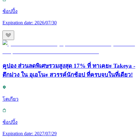
ช้อปปิ้ง
Expiration date:
2026/07/30
คูปอง ส่วนลดพิเศษรวมสูงสุด 17% ที่ ทาเคยะ Takeya -
ตึกม่วง ใน อุเอโนะ สวรรค์นักช้อป ที่ครบจบในที่เดียว!
โตเกียว
ช้อปปิ้ง
Expiration date:
2027/07/29