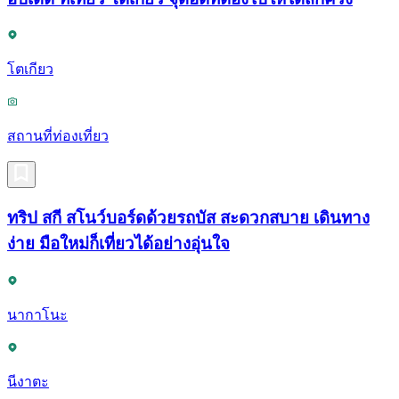
โตเกียว
สถานที่ท่องเที่ยว
ทริป สกี สโนว์บอร์ดด้วยรถบัส สะดวกสบาย เดินทาง
ง่าย มือใหม่ก็เที่ยวได้อย่างอุ่นใจ
นากาโนะ
นีงาตะ