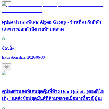
คูปอง ส่วนลดพิเศษ Alpen Group - ร้านที่คนรักกีฬา
และการออกกำลังกายห้ามพลาด
ช้อปปิ้ง
Expiration date:
2026/06/30
คูปองส่วนลดพิเศษสุดคุ้มที่ห้าง Don Quijote (ดองกิโฮ
เต้) - แหล่งช้อปสุดมันส์ที่ห้ามพลาดเมื่อมาเที่ยวญี่ปุ่น!