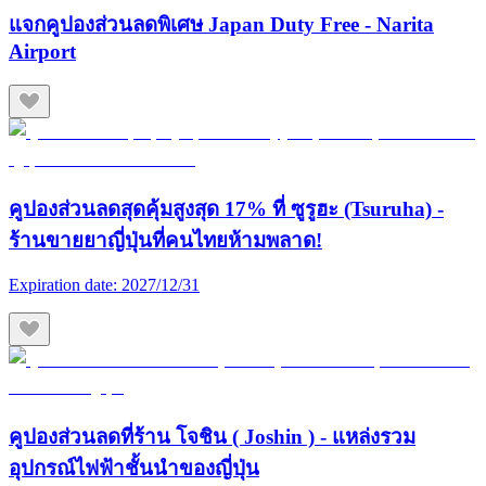
แจกคูปองส่วนลดพิเศษ Japan Duty Free - Narita
Airport
คูปองส่วนลดสุดคุ้มสูงสุด 17% ที่ ซูรูฮะ (Tsuruha) -
ร้านขายยาญี่ปุ่นที่คนไทยห้ามพลาด!
Expiration date:
2027/12/31
คูปองส่วนลดที่ร้าน โจชิน ( Joshin ) - แหล่งรวม
อุปกรณ์ไฟฟ้าชั้นนำของญี่ปุ่น