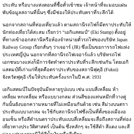
ประทับ หรือบางแห่งตอนที่ซื้อตั๋วเข้าชม เจ้าหน้าที่จะมอบแผ่น
พับข้อมูลสถานที่นั้นๆ ซึ่งมีช่องให้ประทับตราที่ระลึกได้
นอกจากสถานที่ท่องเที่ยวแล้ว ตามสถานีรถไฟก็มีตราประทับให้
นักท่องเที่ยวได้สะสม เรียกว่า “เอกิแสตมป์” (Eki Stamp) ตั้งอยู่
ที่ทางเข้าออกสถานีหรือห้องจำหน่ายตั๋วรถไฟของบริษัท Japan
Railway Group เรียกสั่นๆ ว่าเจอาร์ (JR) ซึ่งเป็นขอการรถไฟแห่ง
ประเทศญี่ปุ่น นอกจากที่สถานีรถไฟเจอาร์แล้ว บริษัทรถไฟ
เอกชนบางแห่งก็มีการจัดทำตราประทับที่ระลึกเช่นกัน โดยเอกิ
แสตมป์ที่เก่าแก่ที่สุดคือตราประทับของสถานีฟุคุอิ (Fukui)
จังหวัดฟุคุอิ เริ่มให้ประทับครั้งแรกในปี ค.ศ. 1931
เอกิแสตมป์ในปัจจุบันมีหลายรูปแบบ เช่น แบบสี่เหลี่ยม ห้า
เหลี่ยม หกเหลี่ยม หรือแบบวงกลม ส่วนสีของแท่นหมึกที่วางคู่
กันนั้นยังบอกความหมายที่ไม่เหมือนกันด้วย เช่น สีม่วงบนตรา
ประทับแบบวงกลม จะใช้กับสถานีรถไฟซึ่งเป็นที่ตั้งของเมืองอ
อนเซ็น หรือสีดำบนตราประทับแบบสี่เหลี่ยมจะสื่อถึงสถานที่ท่อง
เที่ยวทางประวัติศาสตร์ เป็นต้น ซึ่งหลักๆ จะใช้สีดำ สีแดง และสี