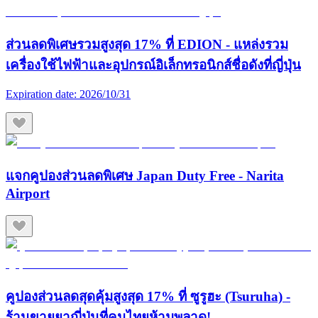
ส่วนลดพิเศษรวมสูงสุด 17% ที่ EDION - แหล่งรวม
เครื่องใช้ไฟฟ้าและอุปกรณ์อิเล็กทรอนิกส์ชื่อดังที่ญี่ปุ่น
Expiration date:
2026/10/31
แจกคูปองส่วนลดพิเศษ Japan Duty Free - Narita
Airport
คูปองส่วนลดสุดคุ้มสูงสุด 17% ที่ ซูรูฮะ (Tsuruha) -
ร้านขายยาญี่ปุ่นที่คนไทยห้ามพลาด!