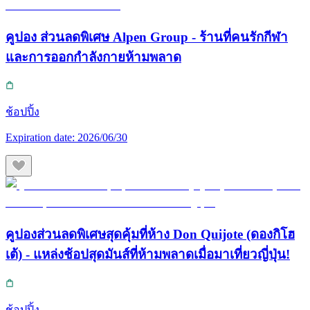
คูปอง ส่วนลดพิเศษ Alpen Group - ร้านที่คนรักกีฬา
และการออกกำลังกายห้ามพลาด
ช้อปปิ้ง
Expiration date:
2026/06/30
คูปองส่วนลดพิเศษสุดคุ้มที่ห้าง Don Quijote (ดองกิโฮ
เต้) - แหล่งช้อปสุดมันส์ที่ห้ามพลาดเมื่อมาเที่ยวญี่ปุ่น!
ช้อปปิ้ง