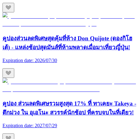
คูปองส่วนลดพิเศษสุดคุ้มที่ห้าง Don Quijote (ดองกิโฮ
เต้) - แหล่งช้อปสุดมันส์ที่ห้ามพลาดเมื่อมาเที่ยวญี่ปุ่น!
Expiration date:
2026/07/30
คูปอง ส่วนลดพิเศษรวมสูงสุด 17% ที่ ทาเคยะ Takeya -
ตึกม่วง ใน อุเอโนะ สวรรค์นักช้อป ที่ครบจบในที่เดียว!
Expiration date:
2027/07/29