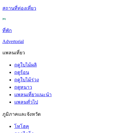
สถานที่ท่องเที่ยว
ที่พัก
Advertorial
แพลนเที่ยว
ฤดูใบไม้ผลิ
ฤดูร้อน
ฤดูใบไม้ร่วง
ฤดูหนาว
แพลนเที่ยวแนะนำ
แพลนทั่วไป
ภูมิภาคและจังหวัด
โทโฮคุ