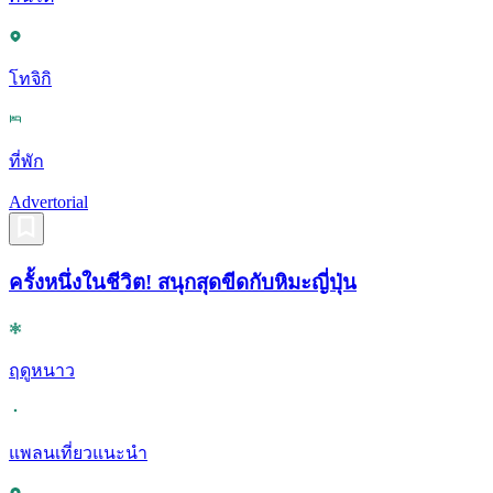
โทจิกิ
ที่พัก
Advertorial
ครั้งหนึ่งในชีวิต! สนุกสุดขีดกับหิมะญี่ปุ่น
ฤดูหนาว
แพลนเที่ยวแนะนำ