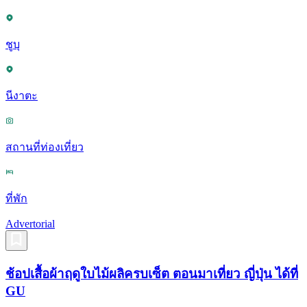
ชูบุ
นีงาตะ
สถานที่ท่องเที่ยว
ที่พัก
Advertorial
ช้อปเสื้อผ้าฤดูใบไม้ผลิครบเซ็ต ตอนมาเที่ยว ญี่ปุ่น ได้ที่
GU