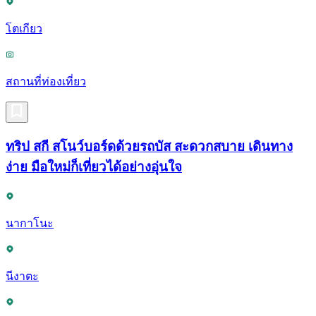
โตเกียว
สถานที่ท่องเที่ยว
ทริป สกี สโนว์บอร์ดด้วยรถบัส สะดวกสบาย เดินทาง
ง่าย มือใหม่ก็เที่ยวได้อย่างอุ่นใจ
นากาโนะ
นีงาตะ