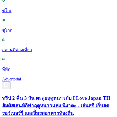
ชิโกกุ
ชูโกกุ
สถานที่ท่องเที่ยว
ที่พัก
Advertorial
ทริป 2 คืน 3 วัน ตะลุยฤดูหนาวกับ I Love Japan TH
สัมผัสเสน่ห์กีฬาฤดูหนาวแห่ง นีงาตะ - เล่นสกี เก็บสต
รอว์เบอร์รี่ และลิ้มรสอาหารท้องถิ่น