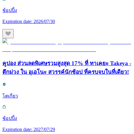
ช้อปปิ้ง
Expiration date:
2026/07/30
คูปอง ส่วนลดพิเศษรวมสูงสุด 17% ที่ ทาเคยะ Takeya -
ตึกม่วง ใน อุเอโนะ สวรรค์นักช้อป ที่ครบจบในที่เดียว!
โตเกียว
ช้อปปิ้ง
Expiration date:
2027/07/29