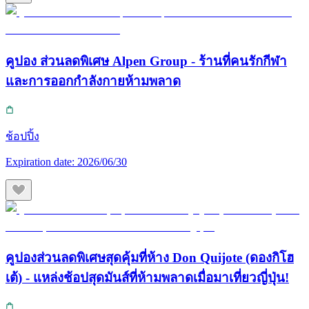
คูปอง ส่วนลดพิเศษ Alpen Group - ร้านที่คนรักกีฬา
และการออกกำลังกายห้ามพลาด
ช้อปปิ้ง
Expiration date:
2026/06/30
คูปองส่วนลดพิเศษสุดคุ้มที่ห้าง Don Quijote (ดองกิโฮ
เต้) - แหล่งช้อปสุดมันส์ที่ห้ามพลาดเมื่อมาเที่ยวญี่ปุ่น!