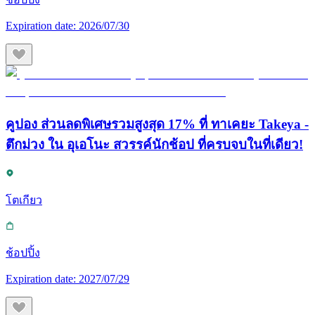
Expiration date:
2026/07/30
คูปอง ส่วนลดพิเศษรวมสูงสุด 17% ที่ ทาเคยะ Takeya -
ตึกม่วง ใน อุเอโนะ สวรรค์นักช้อป ที่ครบจบในที่เดียว!
โตเกียว
ช้อปปิ้ง
Expiration date:
2027/07/29