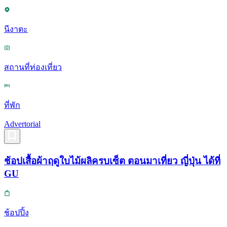
นีงาตะ
สถานที่ท่องเที่ยว
ที่พัก
Advertorial
ช้อปเสื้อผ้าฤดูใบไม้ผลิครบเซ็ต ตอนมาเที่ยว ญี่ปุ่น ได้ที่
GU
ช้อปปิ้ง