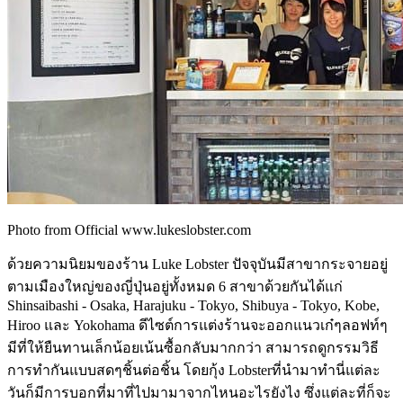
Photo from Official www.lukeslobster.com
ด้วยความนิยมของร้าน Luke Lobster ปัจจุบันมีสาขากระจายอยู่
ตามเมืองใหญ่ของญี่ปุ่นอยู่ทั้งหมด 6 สาขาด้วยกันได้แก่
Shinsaibashi - Osaka, Harajuku - Tokyo, Shibuya - Tokyo, Kobe,
Hiroo และ Yokohama ดีไซต์การแต่งร้านจะออกแนวเก๋ๆลอฟท์ๆ
มีที่ให้ยืนทานเล็กน้อยเน้นซื้อกลับมากกว่า สามารถดูกรรมวิธี
การทำกันแบบสดๆชิ้นต่อชิ้น โดยกุ้ง Lobsterที่นำมาทำนี่แต่ละ
วันก็มีการบอกที่มาที่ไปมามาจากไหนอะไรยังไง ซึ่งแต่ละที่ก็จะ