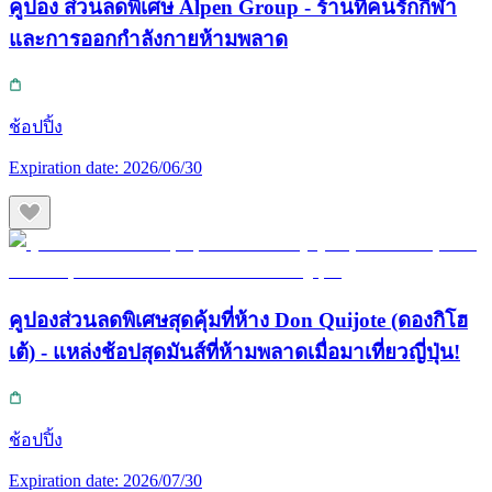
คูปอง ส่วนลดพิเศษ Alpen Group - ร้านที่คนรักกีฬา
และการออกกำลังกายห้ามพลาด
ช้อปปิ้ง
Expiration date:
2026/06/30
คูปองส่วนลดพิเศษสุดคุ้มที่ห้าง Don Quijote (ดองกิโฮ
เต้) - แหล่งช้อปสุดมันส์ที่ห้ามพลาดเมื่อมาเที่ยวญี่ปุ่น!
ช้อปปิ้ง
Expiration date:
2026/07/30