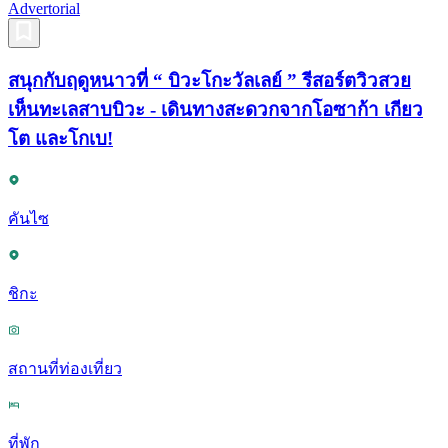
Advertorial
สนุกกับฤดูหนาวที่ “ บิวะโกะวัลเลย์ ” รีสอร์ตวิวสวย
เห็นทะเลสาบบิวะ - เดินทางสะดวกจากโอซาก้า เกียว
โต และโกเบ!
คันไซ
ชิกะ
สถานที่ท่องเที่ยว
ที่พัก