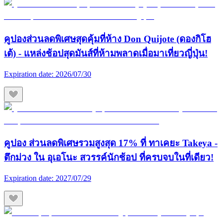
คูปองส่วนลดพิเศษสุดคุ้มที่ห้าง Don Quijote (ดองกิโฮ
เต้) - แหล่งช้อปสุดมันส์ที่ห้ามพลาดเมื่อมาเที่ยวญี่ปุ่น!
Expiration date:
2026/07/30
คูปอง ส่วนลดพิเศษรวมสูงสุด 17% ที่ ทาเคยะ Takeya -
ตึกม่วง ใน อุเอโนะ สวรรค์นักช้อป ที่ครบจบในที่เดียว!
Expiration date:
2027/07/29