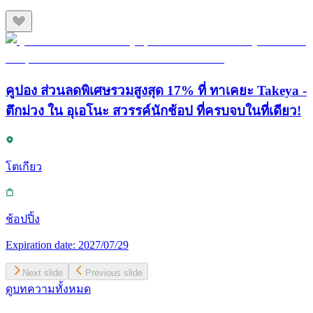
คูปอง ส่วนลดพิเศษรวมสูงสุด 17% ที่ ทาเคยะ Takeya -
ตึกม่วง ใน อุเอโนะ สวรรค์นักช้อป ที่ครบจบในที่เดียว!
โตเกียว
ช้อปปิ้ง
Expiration date:
2027/07/29
Next slide
Previous slide
ดูบทความทั้งหมด