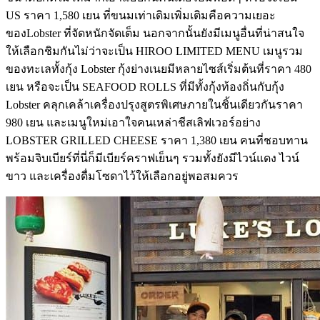
US ราคา 1,580 เยน ที่ขนมเท่าเดิมเพิ่มเติมคือความเยอะ
ของLobster ที่จัดหนักจัดเต็ม นอกจากนั้นยังมีเมนูอื่นที่น่าสนใจ
ให้เลือกชิมกันไม่ว่าจะเป็น HIROO LIMITED MENU เมนูรวม
ของทะเลทั้งกุ้ง Lobster กุ้งย่างเนยมีหลายไซส์เริ่มต้นที่ราคา 480
เยน หรือจะเป็น SEAFOOD ROLLS ที่มีทั้งกุ้งท้องถิ่นกับกุ้ง
Lobster คลุกเคล้าเครื่องปรุงสูตรพิเศษภายในชิ้นเดียวกันราคา
980 เยน และเมนูใหม่เอาใจคนเหล่าชีสเลิฟเวอร์อย่าง
LOBSTER GRILLED CHEESE ราคา 1,380 เยน คนที่ชอบทาน
พร้อมจิบเบียร์ที่นี่ก็มีเบียร์คราฟเย็นๆ รวมทั้งยังมีไวน์แดง ไวน์
ขาว และเครื่องดื่มโซดาไว้ให้เลือกอยู่พอสมควร