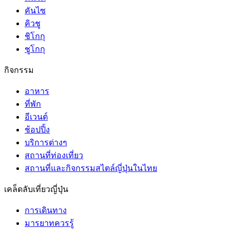
คันไซ
คิวชู
ชิโกกุ
ชูโกกุ
กิจกรรม
อาหาร
ที่พัก
อีเวนต์
ช้อปปิ้ง
บริการต่างๆ
สถานที่ท่องเที่ยว
สถานที่และกิจกรรมสไตล์ญี่ปุ่นในไทย
เคล็ดลับเที่ยวญี่ปุ่น
การเดินทาง
มารยาทควรรู้