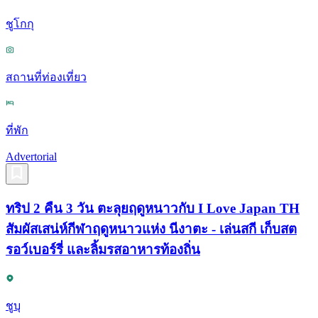
ชูโกกุ
สถานที่ท่องเที่ยว
ที่พัก
Advertorial
ทริป 2 คืน 3 วัน ตะลุยฤดูหนาวกับ I Love Japan TH
สัมผัสเสน่ห์กีฬาฤดูหนาวแห่ง นีงาตะ - เล่นสกี เก็บสต
รอว์เบอร์รี่ และลิ้มรสอาหารท้องถิ่น
ชูบุ