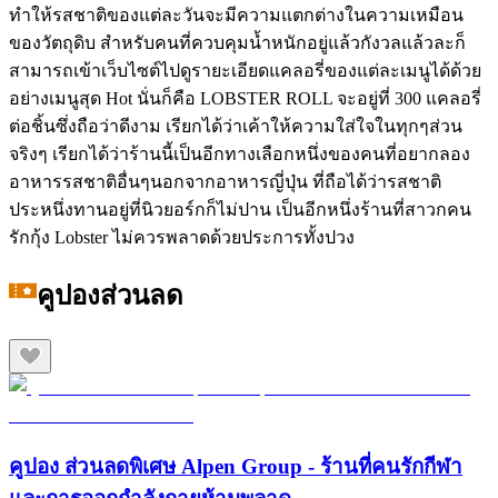
ทำให้รสชาติของแต่ละวันจะมีความแตกต่างในความเหมือน
ของวัตถุดิบ สำหรับคนที่ควบคุมน้ำหนักอยู่แล้วกังวลแล้วละก็
สามารถเข้าเว็บไซต์ไปดูรายะเอียดแคลอรี่ของแต่ละเมนูได้ด้วย
อย่างเมนูสุด Hot นั่นก็คือ LOBSTER ROLL จะอยู่ที่ 300 แคลอรี่
ต่อชิ้นซึ่งถือว่าดีงาม เรียกได้ว่าเค้าให้ความใส่ใจในทุกๆส่วน
จริงๆ เรียกได้ว่าร้านนี้เป็นอีกทางเลือกหนึ่งของคนที่อยากลอง
อาหารรสชาติอื่นๆนอกจากอาหารญี่ปุ่น ที่ถือได้ว่ารสชาติ
ประหนึ่งทานอยู่ที่นิวยอร์กก็ไม่ปาน เป็นอีกหนึ่งร้านที่สาวกคน
รักกุ้ง Lobster ไม่ควรพลาดด้วยประการทั้งปวง
คูปองส่วนลด
คูปอง ส่วนลดพิเศษ Alpen Group - ร้านที่คนรักกีฬา