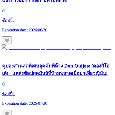
และการออกกำลังกายห้ามพลาด
ช้อปปิ้ง
Expiration date:
2026/06/30
คูปองส่วนลดพิเศษสุดคุ้มที่ห้าง Don Quijote (ดองกิโฮ
เต้) - แหล่งช้อปสุดมันส์ที่ห้ามพลาดเมื่อมาเที่ยวญี่ปุ่น!
ช้อปปิ้ง
Expiration date:
2026/07/30