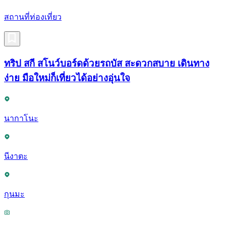
สถานที่ท่องเที่ยว
ทริป สกี สโนว์บอร์ดด้วยรถบัส สะดวกสบาย เดินทาง
ง่าย มือใหม่ก็เที่ยวได้อย่างอุ่นใจ
นากาโนะ
นีงาตะ
กุนมะ