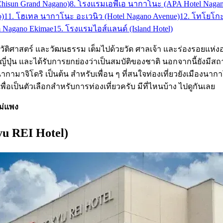
hisun Grand Nagano)
8. โรงแรมเอพีเอ นากาโนะ (APA Hotel Nagan
o)
11. โฮเทล นากาโนะ อะเวนิว (Hotel Nagano Avenue)
12. โทโยโกะ 
m Nagano Ekimae
15. โรงแรมไอส์แลนด์ (Island Hotel)
ิศาสตร์ และวัฒนธรรม เต็มไปด้วยวัด ศาลเจ้า และร่องรอยแห่งอดีต มี
ศญี่ปุ่น และได้รับการยกย่องว่าเป็นสมบัติของชาติ นอกจากนี้ยังมีส
ง นากามาจิโดริ เป็นต้น สำหรับเพื่อน ๆ ที่สนใจท่องเที่ยวยังเมื
อเป็นตัวเลือกสำหรับการท่องเที่ยวครับ มีที่ไหนบ้าง ไปดูกันเลย
ม่แพง
u REI Hotel)