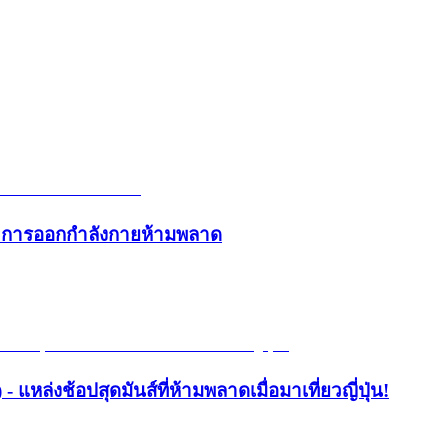
และการออกกำลังกายห้ามพลาด
- แหล่งช้อปสุดมันส์ที่ห้ามพลาดเมื่อมาเที่ยวญี่ปุ่น!