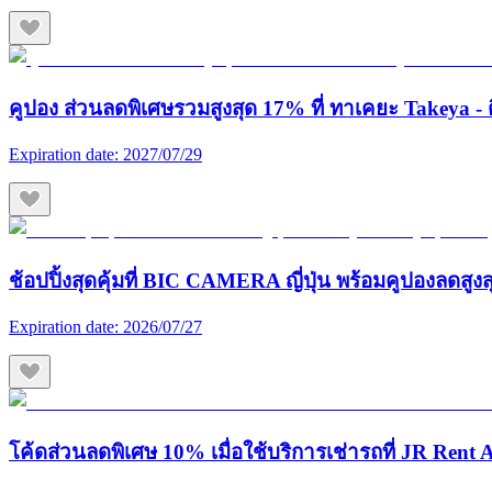
คูปอง ส่วนลดพิเศษรวมสูงสุด 17% ที่ ทาเคยะ Takeya - ต
Expiration date:
2027/07/29
ช้อปปิ้งสุดคุ้มที่ BIC CAMERA ญี่ปุ่น พร้อมคูปองลดสูง
Expiration date:
2026/07/27
โค้ดส่วนลดพิเศษ 10% เมื่อใช้บริการเช่ารถที่ JR Rent A