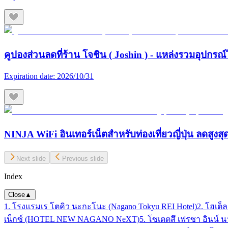
คูปองส่วนลดที่ร้าน โจชิน ( Joshin ) - แหล่งรวมอุปกรณ์
Expiration date:
2026/10/31
NINJA WiFi อินเทอร์เน็ตสำหรับท่องเที่ยวญี่ปุ่น ลดสูงส
Next slide
Previous slide
Index
Close
▲
1. โรงแรมเร โตคิว นะกะโนะ (Nagano Tokyu REI Hotel)
2. โฮเต็ล
เน็กซ์ (HOTEL NEW NAGANO NeXT)
5. โซเตตสึ เฟรซา อินน์ นา