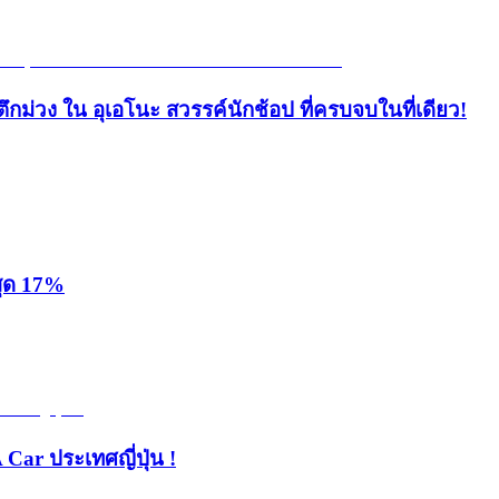
ึกม่วง ใน อุเอโนะ สวรรค์นักช้อป ที่ครบจบในที่เดียว!
สุด 17%
 Car ประเทศญี่ปุ่น !