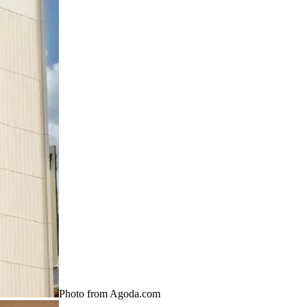
Photo from Agoda.com