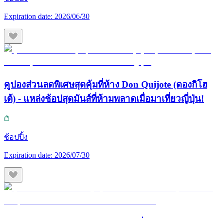
Expiration date:
2026/06/30
คูปองส่วนลดพิเศษสุดคุ้มที่ห้าง Don Quijote (ดองกิโฮ
เต้) - แหล่งช้อปสุดมันส์ที่ห้ามพลาดเมื่อมาเที่ยวญี่ปุ่น!
ช้อปปิ้ง
Expiration date:
2026/07/30