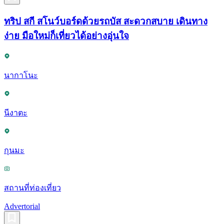
ทริป สกี สโนว์บอร์ดด้วยรถบัส สะดวกสบาย เดินทาง
ง่าย มือใหม่ก็เที่ยวได้อย่างอุ่นใจ
นากาโนะ
นีงาตะ
กุนมะ
สถานที่ท่องเที่ยว
Advertorial