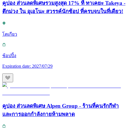
คูปอง ส่วนลดพิเศษรวมสูงสุด 17% ที่ ทาเคยะ Takeya -
ตึกม่วง ใน อุเอโนะ สวรรค์นักช้อป ที่ครบจบในที่เดียว!
โตเกียว
ช้อปปิ้ง
Expiration date:
2027/07/29
คูปอง ส่วนลดพิเศษ Alpen Group - ร้านที่คนรักกีฬา
และการออกกำลังกายห้ามพลาด