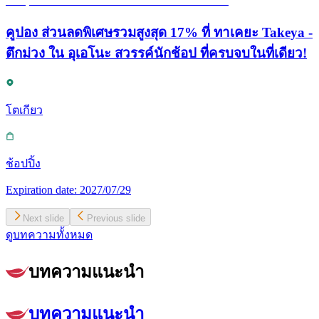
คูปอง ส่วนลดพิเศษรวมสูงสุด 17% ที่ ทาเคยะ Takeya -
ตึกม่วง ใน อุเอโนะ สวรรค์นักช้อป ที่ครบจบในที่เดียว!
โตเกียว
ช้อปปิ้ง
Expiration date:
2027/07/29
Next slide
Previous slide
ดูบทความทั้งหมด
บทความแนะนำ
บทความแนะนำ