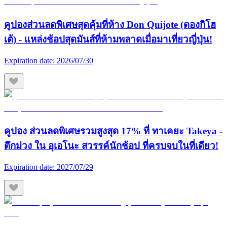
คูปองส่วนลดพิเศษสุดคุ้มที่ห้าง Don Quijote (ดองกิโฮ
เต้) - แหล่งช้อปสุดมันส์ที่ห้ามพลาดเมื่อมาเที่ยวญี่ปุ่น!
Expiration date:
2026/07/30
คูปอง ส่วนลดพิเศษรวมสูงสุด 17% ที่ ทาเคยะ Takeya -
ตึกม่วง ใน อุเอโนะ สวรรค์นักช้อป ที่ครบจบในที่เดียว!
Expiration date:
2027/07/29