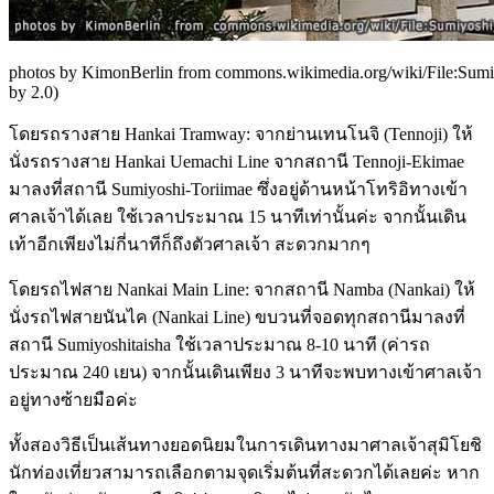
photos by KimonBerlin from commons.wikimedia.org/wiki/File:Sumi
by 2.0)
โดยรถรางสาย Hankai Tramway: จากย่านเทนโนจิ (Tennoji) ให้
นั่งรถรางสาย Hankai Uemachi Line จากสถานี Tennoji-Ekimae
มาลงที่สถานี Sumiyoshi-Toriimae ซึ่งอยู่ด้านหน้าโทริอิทางเข้า
ศาลเจ้าได้เลย ใช้เวลาประมาณ 15 นาทีเท่านั้นค่ะ จากนั้นเดิน
เท้าอีกเพียงไม่กี่นาทีก็ถึงตัวศาลเจ้า สะดวกมากๆ
โดยรถไฟสาย Nankai Main Line: จากสถานี Namba (Nankai) ให้
นั่งรถไฟสายนันไค (Nankai Line) ขบวนที่จอดทุกสถานีมาลงที่
สถานี Sumiyoshitaisha ใช้เวลาประมาณ 8-10 นาที (ค่ารถ
ประมาณ 240 เยน) จากนั้นเดินเพียง 3 นาทีจะพบทางเข้าศาลเจ้า
อยู่ทางซ้ายมือค่ะ
ทั้งสองวิธีเป็นเส้นทางยอดนิยมในการเดินทางมาศาลเจ้าสุมิโยชิ
นักท่องเที่ยวสามารถเลือกตามจุดเริ่มต้นที่สะดวกได้เลยค่ะ หาก