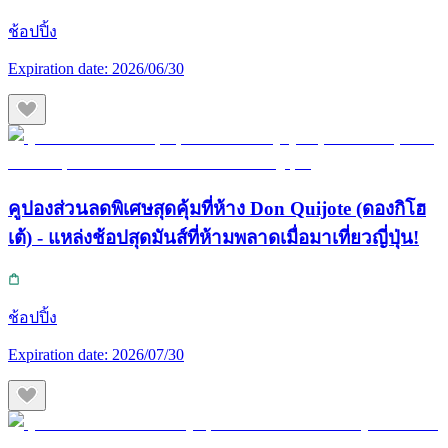
ช้อปปิ้ง
Expiration date:
2026/06/30
คูปองส่วนลดพิเศษสุดคุ้มที่ห้าง Don Quijote (ดองกิโฮ
เต้) - แหล่งช้อปสุดมันส์ที่ห้ามพลาดเมื่อมาเที่ยวญี่ปุ่น!
ช้อปปิ้ง
Expiration date:
2026/07/30