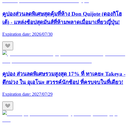
คูปองส่วนลดพิเศษสุดคุ้มที่ห้าง Don Quijote (ดองกิโฮ
เต้) - แหล่งช้อปสุดมันส์ที่ห้ามพลาดเมื่อมาเที่ยวญี่ปุ่น!
Expiration date:
2026/07/30
คูปอง ส่วนลดพิเศษรวมสูงสุด 17% ที่ ทาเคยะ Takeya -
ตึกม่วง ใน อุเอโนะ สวรรค์นักช้อป ที่ครบจบในที่เดียว!
Expiration date:
2027/07/29