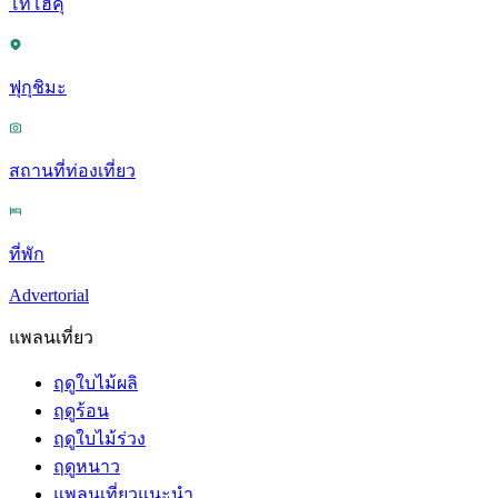
โทโฮคุ
ฟุกุชิมะ
สถานที่ท่องเที่ยว
ที่พัก
Advertorial
แพลนเที่ยว
ฤดูใบไม้ผลิ
ฤดูร้อน
ฤดูใบไม้ร่วง
ฤดูหนาว
แพลนเที่ยวแนะนำ