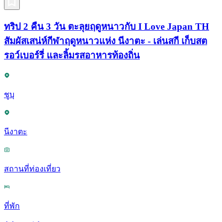
ทริป 2 คืน 3 วัน ตะลุยฤดูหนาวกับ I Love Japan TH
สัมผัสเสน่ห์กีฬาฤดูหนาวแห่ง นีงาตะ - เล่นสกี เก็บสต
รอว์เบอร์รี่ และลิ้มรสอาหารท้องถิ่น
ชูบุ
นีงาตะ
สถานที่ท่องเที่ยว
ที่พัก