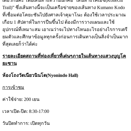
เดียวกันค่ะ โดยเส้นทางที่ว่านั่นก็คือ “เส้นทางโคเฮชิ(Kohechi
Trail)” ซึ่งเส้นทางนี้จะเป็นเครือข่ายของเส้นทาง Kumano Kodo
ที่เชื่อมต่อโคยะซันไปยังศาลเจ้าคุมาโนะ ต้องใช้เวลาประมาณ
เกือบ 1 สัปดาห์ในการปีนขึ้นไป ต้องมีการวางแผนและใช้
อุปกรณ์ที่เหมาะสม เอาเนว่าจะไปทางไหนอะไรอย่างไรการเตรี
ยมตัวและศึกษาข้อมูลทุกครั้งก่อนการเดินทางเป็นสิ่งจำเป็นมาก
ที่สุดเลยก็ว่าได้ค่ะ
รายละเอียดสถานที่ท่องเที่ยวที่เด่นๆภายในเส้นทาง
แสวงบุญโค
ยะซาน
ห้องโถงวัดเนียวนินโด(
Nyonindo Hall)
การเข้าชม
ค่าใช้จ่าย: 200 เยน
เวลาเปิด-ปิด: 8:30-17:00
วันปิดทำการ: เปิดทุกวัน