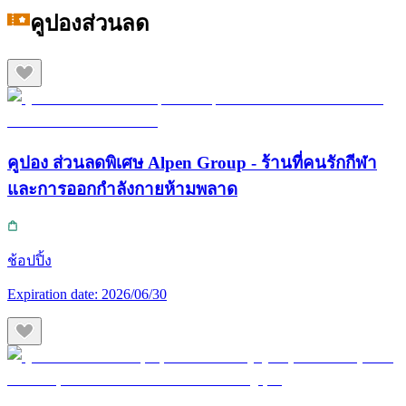
คูปองส่วนลด
คูปอง ส่วนลดพิเศษ Alpen Group - ร้านที่คนรักกีฬา
และการออกกำลังกายห้ามพลาด
ช้อปปิ้ง
Expiration date:
2026/06/30