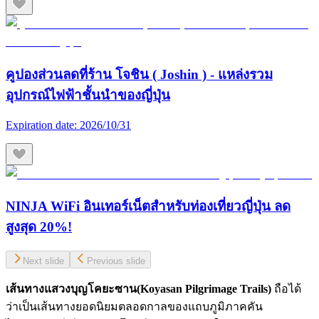
คูปองส่วนลดที่ร้าน โจชิน ( Joshin ) - แหล่งรวม
อุปกรณ์ไฟฟ้าชั้นนำของญี่ปุ่น
Expiration date:
2026/10/31
NINJA WiFi อินเทอร์เน็ตสำหรับท่องเที่ยวญี่ปุ่น ลด
สูงสุด 20%!
Next slide
Previous slide
เส้นทางแสวงบุญโคยะซาน(
Koyasan Pilgrimage Trails)
ถือได้
ว่าเป็นเส้นทางยอดนิยมตลอดกาลของแถบภูมิภาคคัน