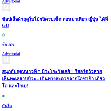
Advertorial
ช้อปเสื้อผ้าฤดูใบไม้ผลิครบเซ็ต ตอนมาเที่ยว ญี่ปุ่น ได้ที่
GU
ช้อปปิ้ง
Advertorial
สนุกกับฤดูหนาวที่ “ บิวะโกะวัลเลย์ ” รีสอร์ตวิวสวย
เห็นทะเลสาบบิวะ - เดินทางสะดวกจากโอซาก้า เกียว
โต และโกเบ!
คันไซ