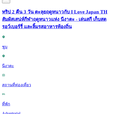
ทริป 2 คืน 3 วัน ตะลุยฤดูหนาวกับ I Love Japan TH
สัมผัสเสน่ห์กีฬาฤดูหนาวแห่ง นีงาตะ - เล่นสกี เก็บสต
รอว์เบอร์รี่ และลิ้มรสอาหารท้องถิ่น
ชูบุ
นีงาตะ
สถานที่ท่องเที่ยว
ที่พัก
Advertorial