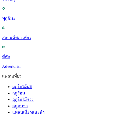
ฟุกุชิมะ
สถานที่ท่องเที่ยว
ที่พัก
Advertorial
แพลนเที่ยว
ฤดูใบไม้ผลิ
ฤดูร้อน
ฤดูใบไม้ร่วง
ฤดูหนาว
แพลนเที่ยวแนะนำ