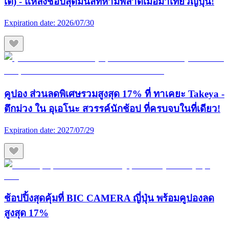
เต้) - แหล่งช้อปสุดมันส์ที่ห้ามพลาดเมื่อมาเที่ยวญี่ปุ่น!
Expiration date:
2026/07/30
คูปอง ส่วนลดพิเศษรวมสูงสุด 17% ที่ ทาเคยะ Takeya -
ตึกม่วง ใน อุเอโนะ สวรรค์นักช้อป ที่ครบจบในที่เดียว!
Expiration date:
2027/07/29
ช้อปปิ้งสุดคุ้มที่ BIC CAMERA ญี่ปุ่น พร้อมคูปองลด
สูงสุด 17%