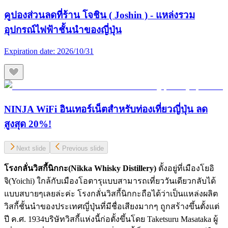
คูปองส่วนลดที่ร้าน โจชิน ( Joshin ) - แหล่งรวม
อุปกรณ์ไฟฟ้าชั้นนำของญี่ปุ่น
Expiration date:
2026/10/31
NINJA WiFi อินเทอร์เน็ตสำหรับท่องเที่ยวญี่ปุ่น ลด
สูงสุด 20%!
Next slide
Previous slide
โรงกลั่นวิสกี้นิกกะ(
Nikka Whisky Distillery)
ตั้งอยู่ที่เมืองโยอิ
จิ(Yoichi) ใกล้กับเมืองโอตารุแบบสามารถเที่ยววันเดียวกลับได้
แบบสบายๆเลยล่ะค่ะ โรงกลั่นวิสกี้นิกกะถือได้ว่าเป็นแหล่งผลิต
วิสกี้ชั้นนำของประเทศญี่ปุ่นที่มีชื่อเสียงมากๆ ถูกสร้างขึ้นตั้งแต่
ปี ค.ศ. 1934บริษัทวิสกี้แห่งนี้ก่อตั้งขึ้นโดย Taketsuru Masataka ผู้