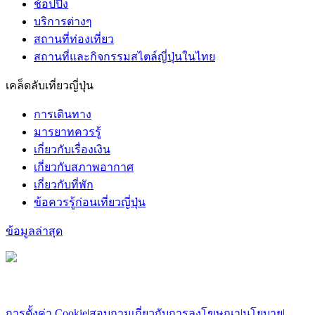
ช้อปปิ้ง
บริการต่างๆ
สถานที่ท่องเที่ยว
สถานที่และกิจกรรมสไตล์ญี่ปุ่นในไทย
เคล็ดลับเที่ยวญี่ปุ่น
การเดินทาง
มารยาทควรรู้
เกี่ยวกับเรื่องเงิน
เกี่ยวกับสภาพอากาศ
เกี่ยวกับที่พัก
ข้อควรรู้ก่อนเที่ยวญี่ปุ่น
ข้อมูลล่าสุด
การตั้งค่า Cookie
|
สอบถามเกี่ยวกับการลงโฆษณา
|
นโยบาย
|