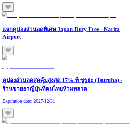
แจกคูปองส่วนลดพิเศษ Japan Duty Free - Narita
Airport
คูปองส่วนลดสุดคุ้มสูงสุด 17% ที่ ซูรูฮะ (Tsuruha) -
ร้านขายยาญี่ปุ่นที่คนไทยห้ามพลาด!
Expiration date:
2027/12/31