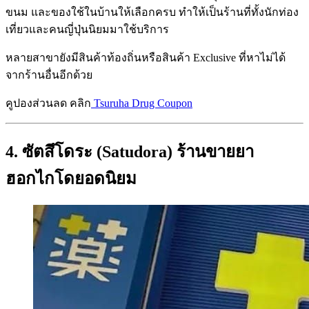
ขนม และของใช้ในบ้านให้เลือกครบ ทำให้เป็นร้านที่ทั้งนักท่อง
เที่ยวและคนญี่ปุ่นนิยมมาใช้บริการ
หลายสาขายังมีสินค้าท้องถิ่นหรือสินค้า Exclusive ที่หาไม่ได้
จากร้านอื่นอีกด้วย
คูปองส่วนลด คลิก
Tsuruha Drug Coupon
4. ซัตสึโดระ (Satudora) ร้านขายยา
ฮอกไกโดยอดนิยม