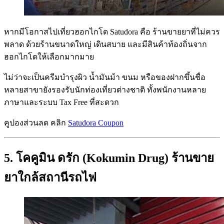
หากมีโอกาสไปเที่ยวฮอกไกโด Satudora คือ ร้านขายยาที่ไม่ควร
พลาด ด้วยร้านขนาดใหญ่ เดินสบาย และมีสินค้าท้องถิ่นจาก
ฮอกไกโดให้เลือกมากมาย
ไม่ว่าจะเป็นครีมบำรุงผิว น้ำมันม้า ขนม หรือของฝากขึ้นชื่อ
หลายสาขายังรองรับนักท่องเที่ยวต่างชาติ ทั้งพนักงานหลาย
ภาษาและระบบ Tax Free ที่สะดวก
คูปองส่วนลด คลิก
Satudora Coupon
5. โคคูมิน ดรัก (Kokumin Drug) ร้านขาย
ยาใกล้สถานีรถไฟ