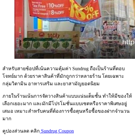
สำหรับสายช้อปที่เน้นความคุ้มค่า Sundrug ถือเป็นร้านที่ตอบ
โจทย์มาก ด้วยราคาสินค้าที่มักถูกกว่าหลายร้าน โดยเฉพาะ
กลุ่มวิตามิน อาหารเสริม และยาสามัญยอดนิยม
ภายในร้านเน้นการจัดวางสินค้าแบบแน่นเต็มชั้น ทำให้มีของให้
เลือกเยอะมาก และมักมีโปรโมชั่นแบบเซตหรือราคาพิเศษอยู่
เสมอ เหมาะสำหรับคนที่ต้องการซื้อตุนหรือซื้อของฝากจำนวน
มาก
คูปองส่วนลด คลิก
Sundrug Coupon