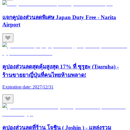
แจกคูปองส่วนลดพิเศษ Japan Duty Free - Narita
Airport
คูปองส่วนลดสุดคุ้มสูงสุด 17% ที่ ซูรูฮะ (Tsuruha) -
ร้านขายยาญี่ปุ่นที่คนไทยห้ามพลาด!
Expiration date:
2027/12/31
คูปองส่วนลดที่ร้าน โจชิน ( Joshin ) - แหล่งรวม