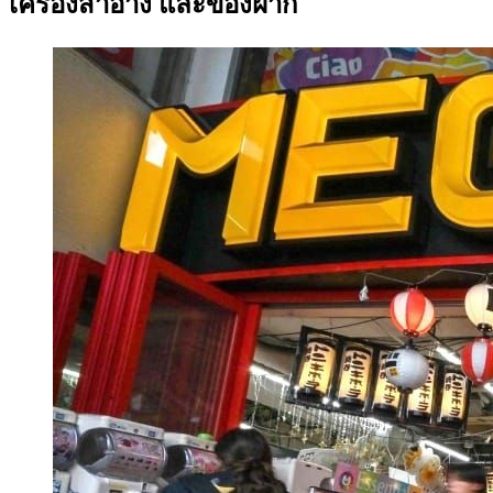
เครื่องสำอาง และของฝาก