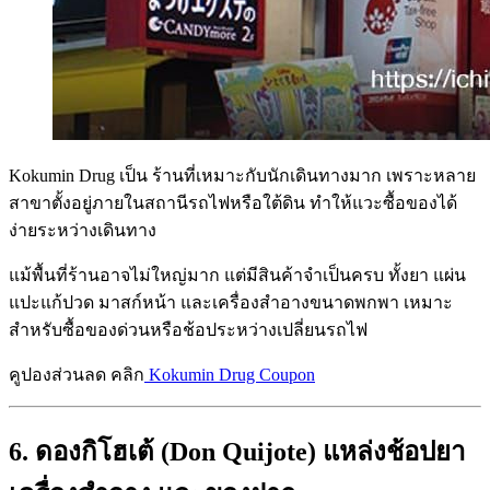
Kokumin Drug เป็น ร้านที่เหมาะกับนักเดินทางมาก เพราะหลาย
สาขาตั้งอยู่ภายในสถานีรถไฟหรือใต้ดิน ทำให้แวะซื้อของได้
ง่ายระหว่างเดินทาง
แม้พื้นที่ร้านอาจไม่ใหญ่มาก แต่มีสินค้าจำเป็นครบ ทั้งยา แผ่น
แปะแก้ปวด มาสก์หน้า และเครื่องสำอางขนาดพกพา เหมาะ
สำหรับซื้อของด่วนหรือช้อประหว่างเปลี่ยนรถไฟ
คูปองส่วนลด คลิก
Kokumin Drug Coupon
6. ดองกิโฮเต้ (Don Quijote) แหล่งช้อปยา