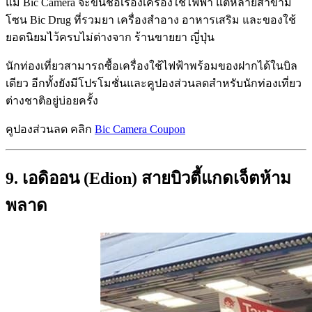
แม้ Bic Camera จะขึ้นชื่อเรื่องเครื่องใช้ไฟฟ้า แต่หลายสาขามี
โซน Bic Drug ที่รวมยา เครื่องสำอาง อาหารเสริม และของใช้
ยอดนิยมไว้ครบไม่ต่างจาก ร้านขายยา ญี่ปุ่น
นักท่องเที่ยวสามารถซื้อเครื่องใช้ไฟฟ้าพร้อมของฝากได้ในบิล
เดียว อีกทั้งยังมีโปรโมชั่นและคูปองส่วนลดสำหรับนักท่องเที่ยว
ต่างชาติอยู่บ่อยครั้ง
คูปองส่วนลด คลิก
Bic Camera Coupon
9. เอดิออน (Edion) สายบิวตี้แกดเจ็ตห้าม
พลาด