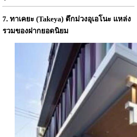
7. ทาเคยะ (Takeya) ตึกม่วงอุเอโนะ แหล่ง
รวมของฝากยอดนิยม