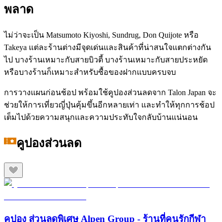
พลาด
ไม่ว่าจะเป็น Matsumoto Kiyoshi, Sundrug, Don Quijote หรือ
Takeya แต่ละร้านต่างมีจุดเด่นและสินค้าที่น่าสนใจแตกต่างกัน
ไป บางร้านเหมาะกับสายบิวตี้ บางร้านเหมาะกับสายประหยัด
หรือบางร้านก็เหมาะสำหรับซื้อของฝากแบบครบจบ
การวางแผนก่อนช้อป พร้อมใช้คูปองส่วนลดจาก Talon Japan จะ
ช่วยให้การเที่ยวญี่ปุ่นคุ้มขึ้นอีกหลายเท่า และทำให้ทุกการช้อป
เต็มไปด้วยความสนุกและความประทับใจกลับบ้านแน่นอน
คูปองส่วนลด
คูปอง ส่วนลดพิเศษ Alpen Group - ร้านที่คนรักกีฬา