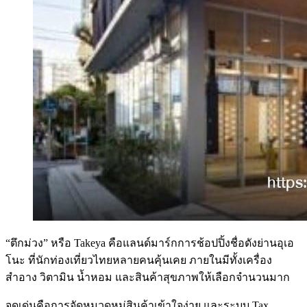
“ตึกม่วง” หรือ Takeya คือแลนด์มาร์กการช้อปปิ้งชื่อดังย่านอุเอ
โนะ ที่นักท่องเที่ยวไทยหลายคนคุ้นเคย ภายในมีทั้งเครื่อง
สำอาง วิตามิน น้ำหอม และสินค้าสุขภาพให้เลือกจำนวนมาก
จุดเด่นคือการจัดหมวดหมู่สินค้าเข้าใจง่าย และระบบ Tax