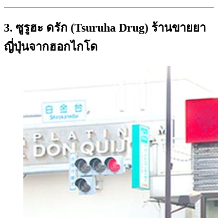
3. ซูรูฮะ ดรัก (Tsuruha Drug) ร้านขายยา
ญี่ปุ่นจากฮอกไกโด