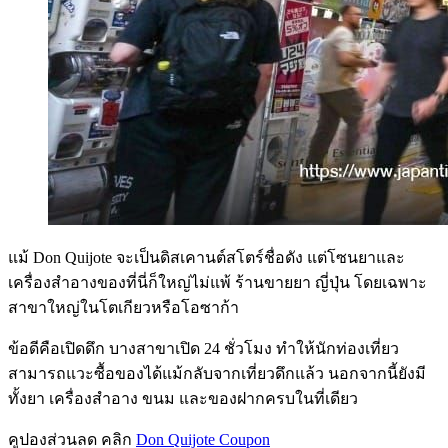
แม้ Don Quijote จะเป็นดิสเคานต์สโตร์ชื่อดัง แต่โซนยาและ
เครื่องสำอางของที่นี่ก็ใหญ่ไม่แพ้ ร้านขายยา ญี่ปุ่น โดยเฉพาะ
สาขาใหญ่ในโตเกียวหรือโอซาก้า
ข้อดีคือเปิดดึก บางสาขาเปิด 24 ชั่วโมง ทำให้นักท่องเที่ยว
สามารถแวะซื้อของได้แม้กลับจากเที่ยวดึกแล้ว นอกจากนี้ยังมี
ทั้งยา เครื่องสำอาง ขนม และของฝากครบในที่เดียว
คูปองส่วนลด คลิก
Don Quijote Coupon