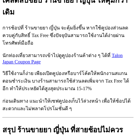
เคล็ดลับช้อป ร้านขายยา ญี่ปุ่น ให้คุ้มกว่า
เดิม
การช้อปที่ ร้านขายยา ญี่ปุ่น จะคุ้มยิ่งขึ้น หากใช้คูปองส่วนลด
ควบคู่กับสิทธิ์ Tax Free ซึ่งปัจจุบันสามารถใช้งานได้ง่ายผ่าน
โทรศัพท์มือถือ
นักท่องเที่ยวสามารถเข้าไปดูคูปองร้านค้าต่าง ๆ ได้ที่
Talon
Japan Coupon Page
วิธีใช้งานก็ง่าย เพียงเปิดคูปองหรือบาร์โค้ดให้พนักงานสแกน
ตอนชำระเงิน บางร้านสามารถใช้ส่วนลดเพิ่มจาก Tax Free ได้
อีก ทำให้ประหยัดได้สูงสุดประมาณ 15-17%
ก่อนเดินทาง แนะนำให้เซฟคูปองเก็บไว้ล่วงหน้า เพื่อให้ช้อปได้
สะดวกและไม่พลาดโปรโมชั่นดี ๆ
สรุป ร้านขายยา ญี่ปุ่น ที่สายช้อปไม่ควร