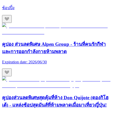
ช้อปปิ้ง
คูปอง ส่วนลดพิเศษ Alpen Group - ร้านที่คนรักกีฬา
และการออกกำลังกายห้ามพลาด
Expiration date:
2026/06/30
คูปองส่วนลดพิเศษสุดคุ้มที่ห้าง Don Quijote (ดองกิโฮ
เต้) - แหล่งช้อปสุดมันส์ที่ห้ามพลาดเมื่อมาเที่ยวญี่ปุ่น!