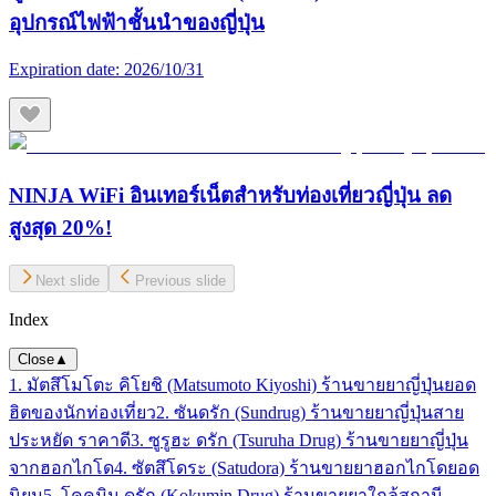
อุปกรณ์ไฟฟ้าชั้นนำของญี่ปุ่น
Expiration date:
2026/10/31
NINJA WiFi อินเทอร์เน็ตสำหรับท่องเที่ยวญี่ปุ่น ลด
สูงสุด 20%!
Next slide
Previous slide
Index
Close
▲
1. มัตสึโมโตะ คิโยชิ (Matsumoto Kiyoshi) ร้านขายยาญี่ปุ่นยอด
ฮิตของนักท่องเที่ยว
2. ซันดรัก (Sundrug) ร้านขายยาญี่ปุ่นสาย
ประหยัด ราคาดี
3. ซูรูฮะ ดรัก (Tsuruha Drug) ร้านขายยาญี่ปุ่น
จากฮอกไกโด
4. ซัตสึโดระ (Satudora) ร้านขายยาฮอกไกโดยอด
นิยม
5. โคคูมิน ดรัก (Kokumin Drug) ร้านขายยาใกล้สถานี