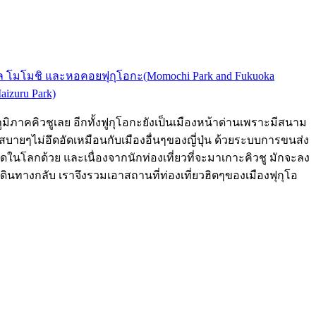
 โมโมชิ และหอคอยฟุกุโอกะ(Momochi Park and Fukuoka
izuru Park)
งภูมิภาคคิวชูเลย อีกทั้งฟูกุโอกะยังเป็นเมืองหน้าด่านเพราะมีสนาม
ูสบายๆไม่อึดอัดเหมือนกับเมืองอื่นๆของญี่ปุ่น ด้วยระบบการขนส่ง
ุดในโลกด้วย และเนื่องจากนักท่องเที่ยวที่จะมาเกาะคิวชู มักจะลง
เดินทางกลับ เราจึงรวมเอาสถานที่ท่องเที่ยวฮิตๆของเมืองฟุกุโอ