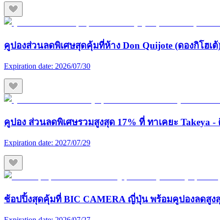
คูปองส่วนลดพิเศษสุดคุ้มที่ห้าง Don Quijote (ดองกิโฮเต้) 
Expiration date:
2026/07/30
คูปอง ส่วนลดพิเศษรวมสูงสุด 17% ที่ ทาเคยะ Takeya - ต
Expiration date:
2027/07/29
ช้อปปิ้งสุดคุ้มที่ BIC CAMERA ญี่ปุ่น พร้อมคูปองลดสูง
Expiration date:
2026/07/27