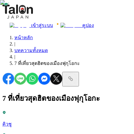
เข้าสู่ระบบ
คูปอง
หน้าหลัก
|
บทความทั้งหมด
|
7 ที่เที่ยวสุดฮิตของเมืองฟุกุโอกะ
7 ที่เที่ยวสุดฮิตของเมืองฟุกุโอกะ
คิวชู