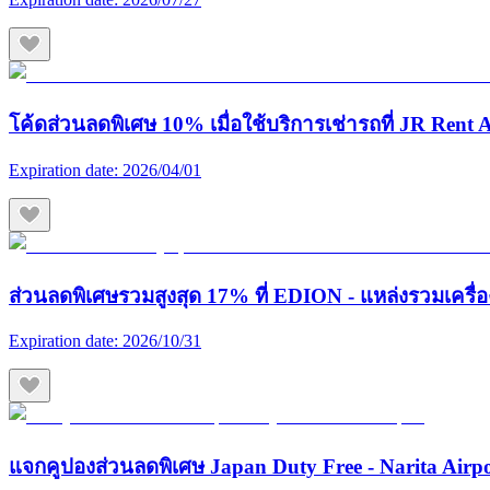
โค้ดส่วนลดพิเศษ 10% เมื่อใช้บริการเช่ารถที่ JR Rent A
Expiration date:
2026/04/01
ส่วนลดพิเศษรวมสูงสุด 17% ที่ EDION - แหล่งรวมเครื่องใช
Expiration date:
2026/10/31
แจกคูปองส่วนลดพิเศษ Japan Duty Free - Narita Airp