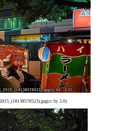
2015_(18138578523).jpg(cc by 2.0)