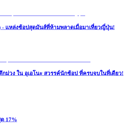
- แหล่งช้อปสุดมันส์ที่ห้ามพลาดเมื่อมาเที่ยวญี่ปุ่น!
ึกม่วง ใน อุเอโนะ สวรรค์นักช้อป ที่ครบจบในที่เดียว!
สุด 17%