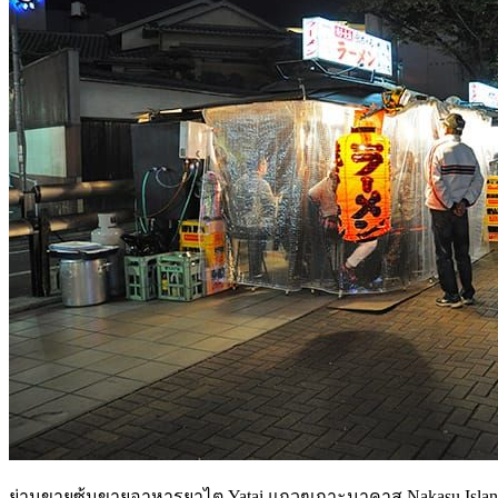
ย่านขายซุ้มขายอาหารยาไต Yatai แถวๆเกาะนาคาสุ Nakasu Isla