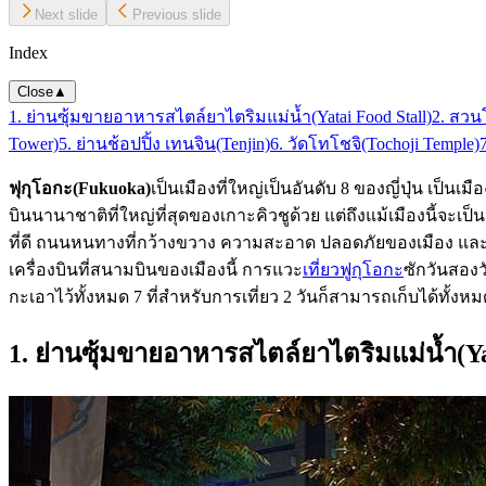
Next slide
Previous slide
Index
Close
▲
1. ย่านซุ้มขายอาหารสไตล์ยาไตริมแม่น้ำ(Yatai Food Stall)
2. สวน
Tower)
5. ย่านช้อปปิ้ง เทนจิน(Tenjin)
6. วัดโทโชจิ(Tochoji Temple)
ฟุกุโอกะ(Fukuoka)
เป็นเมืองที่ใหญ่เป็นอันดับ 8 ของญี่ปุ่น เป็น
บินนานาชาติที่ใหญ่ที่สุดของเกาะคิวชูด้วย แต่ถึงแม้เมืองนี้จะเ
ที่ดี ถนนหนทางที่กว้างขวาง ความสะอาด ปลอดภัยของเมือง และความ
เครื่องบินที่สนามบินของเมืองนี้ การแวะ
เที่ยวฟูกุโอกะ
ซักวันสองว
กะเอาไว้ทั้งหมด 7 ที่สำหรับการเที่ยว 2 วันก็สามารถเก็บได้ทั้งห
1. ย่านซุ้มขายอาหารสไตล์ยาไตริมแม่น้ำ(Ya