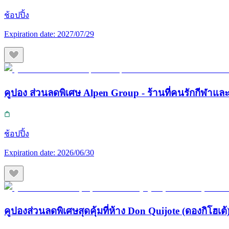
ช้อปปิ้ง
Expiration date:
2027/07/29
คูปอง ส่วนลดพิเศษ Alpen Group - ร้านที่คนรักกีฬา
ช้อปปิ้ง
Expiration date:
2026/06/30
คูปองส่วนลดพิเศษสุดคุ้มที่ห้าง Don Quijote (ดองกิโฮเต้) 