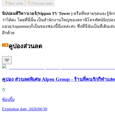
Next slide
Previous slide
นิปปอนทีวีทาวเวอร์(
Nippon TV Tower )
หรือที่หลายๆคนจะรู้จักก
ว่าได้ค่ะ โดยที่นี่นั้น เป็นสำนักงานใหญ่ของสถานีโทรทัศน์นิปปอน
แมน(Anpanman)ก็เป็นของช่องนี้นี่แหล่ะค่ะ ซึ่งที่นี่นับเป็นที่
อีกด้วย
คูปองส่วนลด
คูปอง ส่วนลดพิเศษ Alpen Group - ร้านที่คนรักกีฬา
ช้อปปิ้ง
Expiration date:
2026/06/30