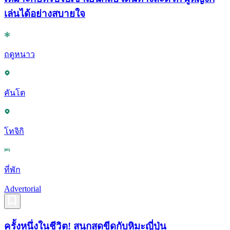
เล่นได้อย่างสบายใจ
ฤดูหนาว
คันโต
โทจิกิ
ที่พัก
Advertorial
ครั้งหนึ่งในชีวิต! สนุกสุดขีดกับหิมะญี่ปุ่น