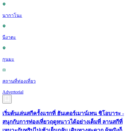
นากาโนะ
นีงาตะ
กุนมะ
สถานที่ท่องเที่ยว
Advertorial
เริ่มต้นเล่นสกีครั้งแรกที่ ฮันเตอร์เมาน์เทน ชิโอบาระ -
สนุกกับการท่องเที่ยวฤดูหนาวได้อย่างเต็มที่ ลานสกีที่
เหมาะกับทริปไปเช้าเย็นกลับ เดินทางสะดวก ผู้หญิงก็