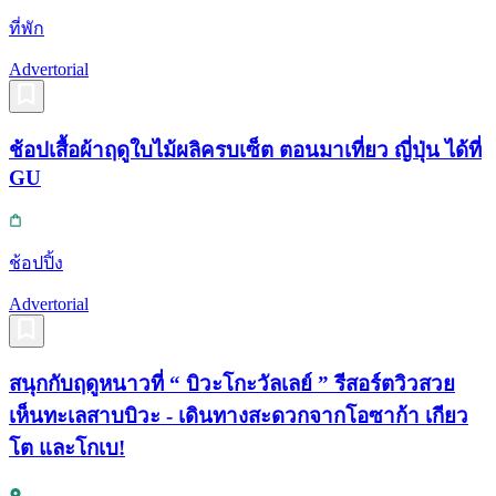
ที่พัก
Advertorial
ช้อปเสื้อผ้าฤดูใบไม้ผลิครบเซ็ต ตอนมาเที่ยว ญี่ปุ่น ได้ที่
GU
ช้อปปิ้ง
Advertorial
สนุกกับฤดูหนาวที่ “ บิวะโกะวัลเลย์ ” รีสอร์ตวิวสวย
เห็นทะเลสาบบิวะ - เดินทางสะดวกจากโอซาก้า เกียว
โต และโกเบ!