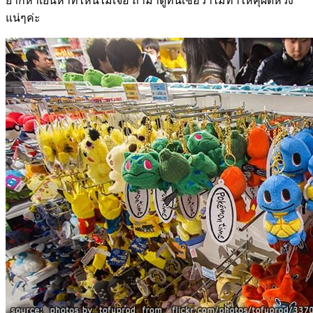
ยากหาเย็นหาที่ไหนไม่เจอ ถ้ามาดูที่นี่เชื่อว่าไม่ทำให้คุผิดหวัง
แน่ๆค่ะ