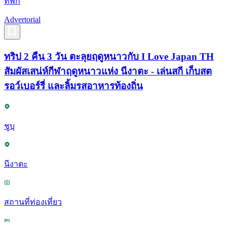
ที่พัก
Advertorial
ทริป 2 คืน 3 วัน ตะลุยฤดูหนาวกับ I Love Japan TH
สัมผัสเสน่ห์กีฬาฤดูหนาวแห่ง นีงาตะ - เล่นสกี เก็บสต
รอว์เบอร์รี่ และลิ้มรสอาหารท้องถิ่น
ชูบุ
นีงาตะ
สถานที่ท่องเที่ยว