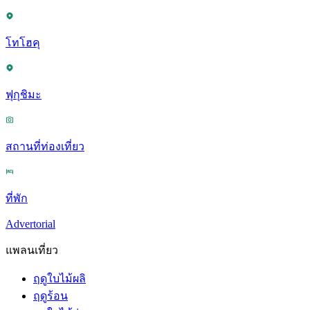
โทโฮคุ
ฟุกุชิมะ
สถานที่ท่องเที่ยว
ที่พัก
Advertorial
แพลนเที่ยว
ฤดูใบไม้ผลิ
ฤดูร้อน