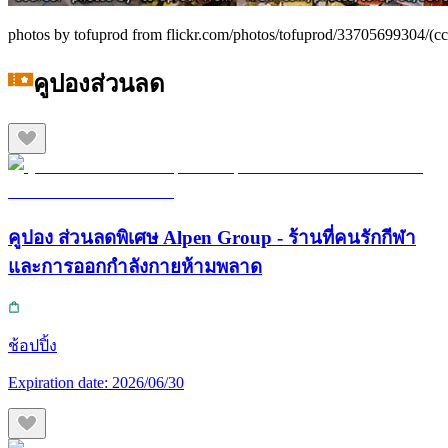
photos by tofuprod from flickr.com/photos/tofuprod/33705699304/(cc
คูปองส่วนลด
คูปอง ส่วนลดพิเศษ Alpen Group - ร้านที่คนรักกีฬา
และการออกกำลังกายห้ามพลาด
ช้อปปิ้ง
Expiration date:
2026/06/30