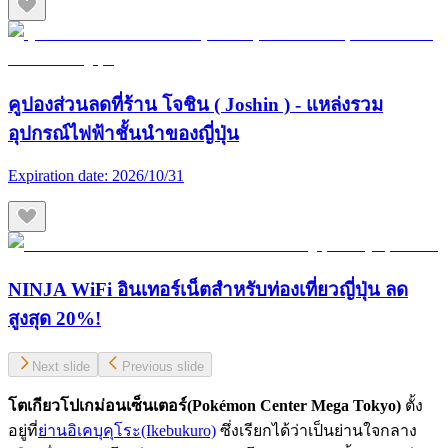
คูปองส่วนลดที่ร้าน โจชิน ( Joshin ) - แหล่งรวม
อุปกรณ์ไฟฟ้าชั้นนำของญี่ปุ่น
Expiration date:
2026/10/31
NINJA WiFi อินเทอร์เน็ตสำหรับท่องเที่ยวญี่ปุ่น ลด
สูงสุด 20%!
Next slide
Previous slide
โตเกียวโปเกม่อนเซ็นเตอร์(
Pokémon Center Mega Tokyo)
ตั้ง
อยู่ที่
ย่านอิเคบุคุโระ(Ikebukuro)
ซึ่งเรียกได้ว่าเป็นย่านใจกลาง