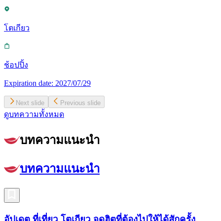
โตเกียว
ช้อปปิ้ง
Expiration date:
2027/07/29
Next slide
Previous slide
ดูบทความทั้งหมด
บทความแนะนำ
บทความแนะนำ
อัปเดต ที่เที่ยว โตเกียว จุดฮิตที่ต้องไปให้ได้สักครั้ง