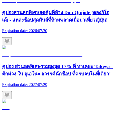
คูปองส่วนลดพิเศษสุดคุ้มที่ห้าง Don Quijote (ดองกิโฮ
เต้) - แหล่งช้อปสุดมันส์ที่ห้ามพลาดเมื่อมาเที่ยวญี่ปุ่น!
Expiration date:
2026/07/30
คูปอง ส่วนลดพิเศษรวมสูงสุด 17% ที่ ทาเคยะ Takeya -
ตึกม่วง ใน อุเอโนะ สวรรค์นักช้อป ที่ครบจบในที่เดียว!
Expiration date:
2027/07/29