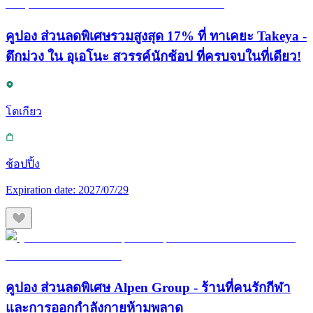
คูปอง ส่วนลดพิเศษรวมสูงสุด 17% ที่ ทาเคยะ Takeya -
ตึกม่วง ใน อุเอโนะ สวรรค์นักช้อป ที่ครบจบในที่เดียว!
โตเกียว
ช้อปปิ้ง
Expiration date:
2027/07/29
คูปอง ส่วนลดพิเศษ Alpen Group - ร้านที่คนรักกีฬา
และการออกกำลังกายห้ามพลาด