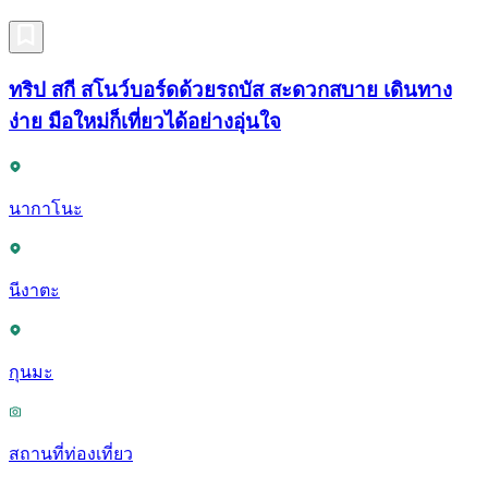
ทริป สกี สโนว์บอร์ดด้วยรถบัส สะดวกสบาย เดินทาง
ง่าย มือใหม่ก็เที่ยวได้อย่างอุ่นใจ
นากาโนะ
นีงาตะ
กุนมะ
สถานที่ท่องเที่ยว