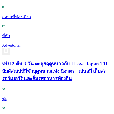
สถานที่ท่องเที่ยว
ที่พัก
Advertorial
ทริป 2 คืน 3 วัน ตะลุยฤดูหนาวกับ I Love Japan TH
สัมผัสเสน่ห์กีฬาฤดูหนาวแห่ง นีงาตะ - เล่นสกี เก็บสต
รอว์เบอร์รี่ และลิ้มรสอาหารท้องถิ่น
ชูบุ