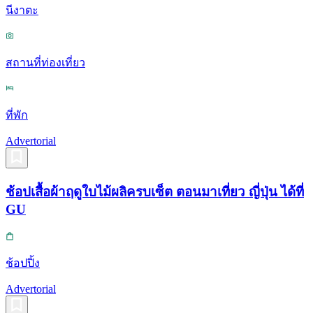
นีงาตะ
สถานที่ท่องเที่ยว
ที่พัก
Advertorial
ช้อปเสื้อผ้าฤดูใบไม้ผลิครบเซ็ต ตอนมาเที่ยว ญี่ปุ่น ได้ที่
GU
ช้อปปิ้ง
Advertorial