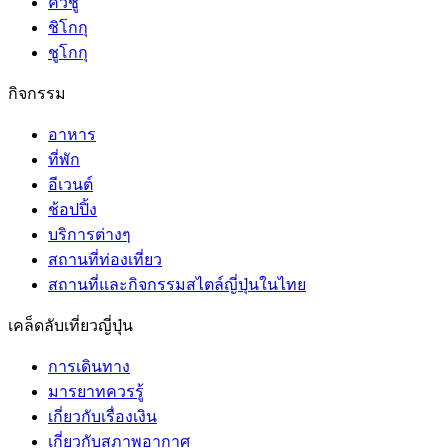
คิวชู
ชิโกกุ
ชูโกกุ
กิจกรรม
อาหาร
ที่พัก
อีเวนต์
ช้อปปิ้ง
บริการต่างๆ
สถานที่ท่องเที่ยว
สถานที่และกิจกรรมสไตล์ญี่ปุ่นในไทย
เคล็ดลับเที่ยวญี่ปุ่น
การเดินทาง
มารยาทควรรู้
เกี่ยวกับเรื่องเงิน
เกี่ยวกับสภาพอากาศ