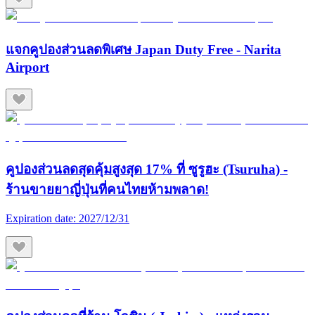
แจกคูปองส่วนลดพิเศษ Japan Duty Free - Narita
Airport
คูปองส่วนลดสุดคุ้มสูงสุด 17% ที่ ซูรูฮะ (Tsuruha) -
ร้านขายยาญี่ปุ่นที่คนไทยห้ามพลาด!
Expiration date:
2027/12/31