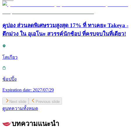
คูปอง ส่วนลดพิเศษรวมสูงสุด 17% ที่ ทาเคยะ Takeya -
ตึกม่วง ใน อุเอโนะ สวรรค์นักช้อป ที่ครบจบในที่เดียว!
โตเกียว
ช้อปปิ้ง
Expiration date:
2027/07/29
Next slide
Previous slide
ดูบทความทั้งหมด
บทความแนะนำ