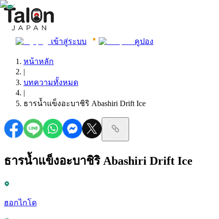
เข้าสู่ระบบ
คูปอง
หน้าหลัก
|
บทความทั้งหมด
|
ธารน้ำแข็งอะบาชิริ Abashiri Drift Ice
ธารน้ำแข็งอะบาชิริ Abashiri Drift Ice
ฮอกไกโด