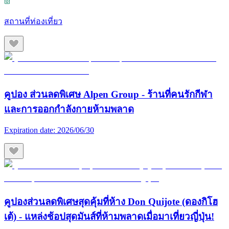
สถานที่ท่องเที่ยว
คูปอง ส่วนลดพิเศษ Alpen Group - ร้านที่คนรักกีฬา
และการออกกำลังกายห้ามพลาด
Expiration date:
2026/06/30
คูปองส่วนลดพิเศษสุดคุ้มที่ห้าง Don Quijote (ดองกิโฮ
เต้) - แหล่งช้อปสุดมันส์ที่ห้ามพลาดเมื่อมาเที่ยวญี่ปุ่น!