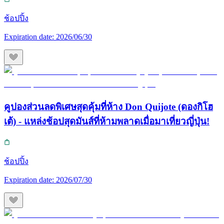
ช้อปปิ้ง
Expiration date:
2026/06/30
คูปองส่วนลดพิเศษสุดคุ้มที่ห้าง Don Quijote (ดองกิโฮ
เต้) - แหล่งช้อปสุดมันส์ที่ห้ามพลาดเมื่อมาเที่ยวญี่ปุ่น!
ช้อปปิ้ง
Expiration date:
2026/07/30