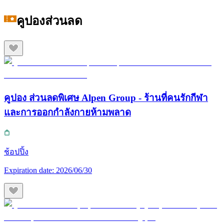
คูปองส่วนลด
คูปอง ส่วนลดพิเศษ Alpen Group - ร้านที่คนรักกีฬา
และการออกกำลังกายห้ามพลาด
ช้อปปิ้ง
Expiration date:
2026/06/30