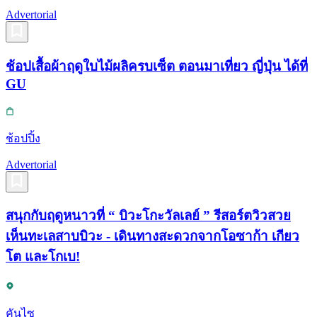
Advertorial
ช้อปเสื้อผ้าฤดูใบไม้ผลิครบเซ็ต ตอนมาเที่ยว ญี่ปุ่น ได้ที่
GU
ช้อปปิ้ง
Advertorial
สนุกกับฤดูหนาวที่ “ บิวะโกะวัลเลย์ ” รีสอร์ตวิวสวย
เห็นทะเลสาบบิวะ - เดินทางสะดวกจากโอซาก้า เกียว
โต และโกเบ!
คันไซ