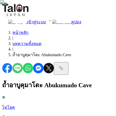
เข้าสู่ระบบ
คูปอง
หน้าหลัก
|
บทความทั้งหมด
|
ถ้ำอาบูคุมาโดะ Abukumado Cave
ถ้ำอาบูคุมาโดะ Abukumado Cave
โทโฮคุ