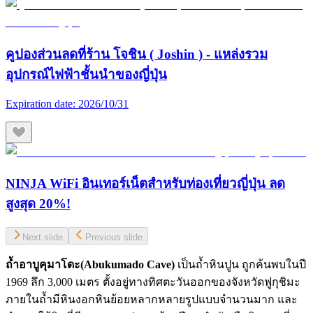
คูปองส่วนลดที่ร้าน โจชิน ( Joshin ) - แหล่งรวม
อุปกรณ์ไฟฟ้าชั้นนำของญี่ปุ่น
Expiration date:
2026/10/31
NINJA WiFi อินเทอร์เน็ตสำหรับท่องเที่ยวญี่ปุ่น ลด
สูงสุด 20%!
Next slide
Previous slide
ถ้ำอาบูคุมาโดะ(Abukumado Cave)
เป็นถ้ำหินปูน ถูกค้นพบในปี
1969 ลึก 3,000 เมตร ตั้งอยู่ทางทิศตะวันออกของจังหวัดฟูกุชิมะ
ภายในถ้ำมีหินงอกหินย้อยหลากหลายรูปแบบจำนวนมาก และ