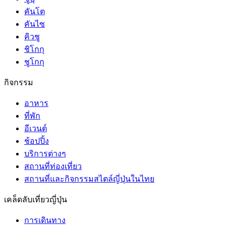
คันโต
คันไซ
คิวชู
ชิโกกุ
ชูโกกุ
กิจกรรม
อาหาร
ที่พัก
อีเวนต์
ช้อปปิ้ง
บริการต่างๆ
สถานที่ท่องเที่ยว
สถานที่และกิจกรรมสไตล์ญี่ปุ่นในไทย
เคล็ดลับเที่ยวญี่ปุ่น
การเดินทาง