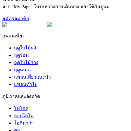
จาก "My Page" ในระหว่างการเดินทาง ลองใช้กันดูนะ!
สมัครสมาชิก
แพลนเที่ยว
ฤดูใบไม้ผลิ
ฤดูร้อน
ฤดูใบไม้ร่วง
ฤดูหนาว
แพลนเที่ยวแนะนำ
แพลนทั่วไป
ภูมิภาคและจังหวัด
โทโฮคุ
ฮอกไกโด
โอกินาว่า
ชูบุ