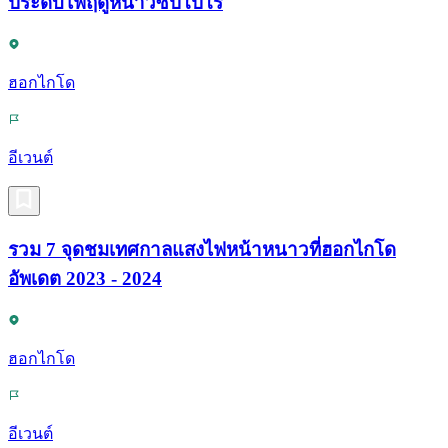
ประดับไฟฤดูหนาวซัปโปโร
ฮอกไกโด
อีเวนต์
รวม 7 จุดชมเทศกาลแสงไฟหน้าหนาวที่ฮอกไกโด
อัพเดต 2023 - 2024
ฮอกไกโด
อีเวนต์