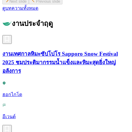
Next slide
Previous slide
ดูบทความทั้งหมด
งานประจำฤดู
งานเทศกาลหิมะซัปโปโร Sapporo Snow Festival
2025 ชมประติมากรรมน้ำแข็งและหิมะสุดยิ่งใหญ่
อลังการ
ฮอกไกโด
อีเวนต์