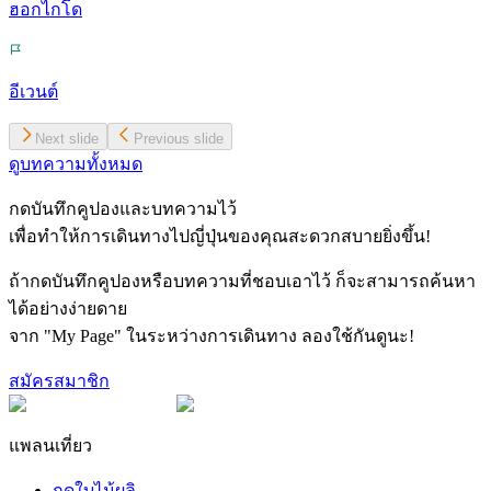
ฮอกไกโด
อีเวนต์
Next slide
Previous slide
ดูบทความทั้งหมด
กดบันทึกคูปองและบทความไว้
เพื่อทำให้การเดินทางไปญี่ปุ่นของคุณสะดวกสบายยิ่งขึ้น!
ถ้ากดบันทึกคูปองหรือบทความที่ชอบเอาไว้ ก็จะสามารถค้นหา
ได้อย่างง่ายดาย
จาก "My Page" ในระหว่างการเดินทาง ลองใช้กันดูนะ!
สมัครสมาชิก
แพลนเที่ยว
ฤดูใบไม้ผลิ