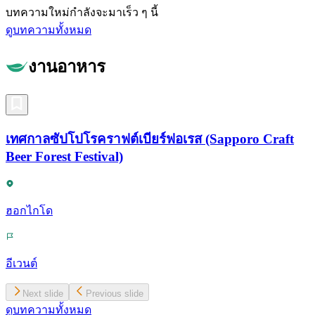
บทความใหม่กำลังจะมาเร็ว ๆ นี้
ดูบทความทั้งหมด
งานอาหาร
เทศกาลซัปโปโรคราฟต์เบียร์ฟอเรส (Sapporo Craft
Beer Forest Festival)
ฮอกไกโด
อีเวนต์
Next slide
Previous slide
ดูบทความทั้งหมด