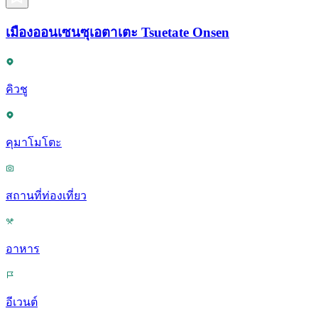
เมืองออนเซนซุเอตาเตะ Tsuetate Onsen
คิวชู
คุมาโมโตะ
สถานที่ท่องเที่ยว
อาหาร
อีเวนต์