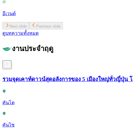
อีเวนต์
Next slide
Previous slide
ดูบทความทั้งหมด
งานประจำฤดู
รวมจุดเคาท์ดาวน์สุดอลังการของ 5 เมืองใหญ่ทั่วญี่ปุ่น 
คันโต
คันไซ