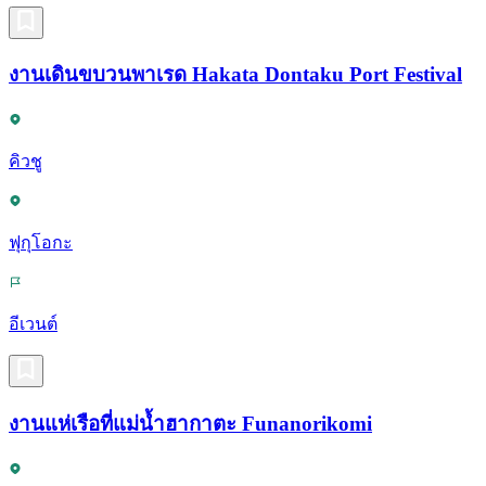
งานเดินขบวนพาเรด Hakata Dontaku Port Festival
คิวชู
ฟุกุโอกะ
อีเวนต์
งานแห่เรือที่แม่น้ำฮากาตะ Funanorikomi