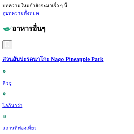
บทความใหม่กำลังจะมาเร็ว ๆ นี้
ดูบทความทั้งหมด
อาหารอื่นๆ
สวนสับปะรดนาโกะ Nago Pineapple Park
คิวชู
โอกินาว่า
สถานที่ท่องเที่ยว