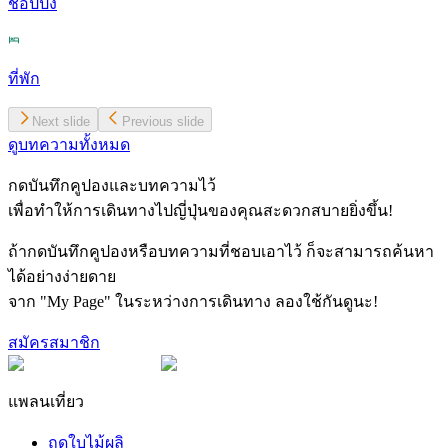
ช้อปปิ้ง
ที่พัก
Next slide
Previous slide
ดูบทความทั้งหมด
กดบันทึกคูปองและบทความไว้
เพื่อทำให้การเดินทางไปญี่ปุ่นของคุณสะดวกสบายยิ่งขึ้น!
ถ้ากดบันทึกคูปองหรือบทความที่ชอบเอาไว้ ก็จะสามารถค้นหา
ได้อย่างง่ายดาย
จาก "My Page" ในระหว่างการเดินทาง ลองใช้กันดูนะ!
สมัครสมาชิก
แพลนเที่ยว
ฤดูใบไม้ผลิ