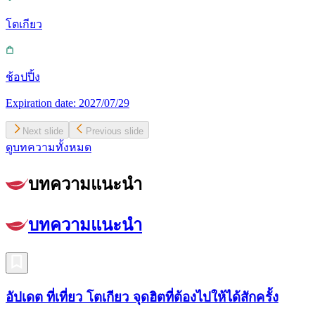
โตเกียว
ช้อปปิ้ง
Expiration date:
2027/07/29
Next slide
Previous slide
ดูบทความทั้งหมด
บทความแนะนำ
บทความแนะนำ
อัปเดต ที่เที่ยว โตเกียว จุดฮิตที่ต้องไปให้ได้สักครั้ง