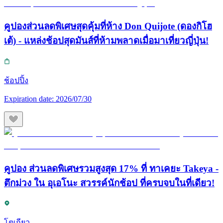
คูปองส่วนลดพิเศษสุดคุ้มที่ห้าง Don Quijote (ดองกิโฮ
เต้) - แหล่งช้อปสุดมันส์ที่ห้ามพลาดเมื่อมาเที่ยวญี่ปุ่น!
ช้อปปิ้ง
Expiration date:
2026/07/30
คูปอง ส่วนลดพิเศษรวมสูงสุด 17% ที่ ทาเคยะ Takeya -
ตึกม่วง ใน อุเอโนะ สวรรค์นักช้อป ที่ครบจบในที่เดียว!
โตเกียว