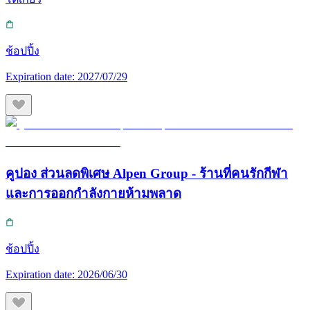
ช้อปปิ้ง
Expiration date:
2027/07/29
คูปอง ส่วนลดพิเศษ Alpen Group - ร้านที่คนรักกีฬา
และการออกกำลังกายห้ามพลาด
ช้อปปิ้ง
Expiration date:
2026/06/30