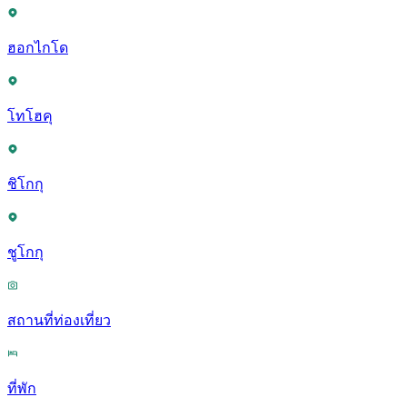
ฮอกไกโด
โทโฮคุ
ชิโกกุ
ชูโกกุ
สถานที่ท่องเที่ยว
ที่พัก