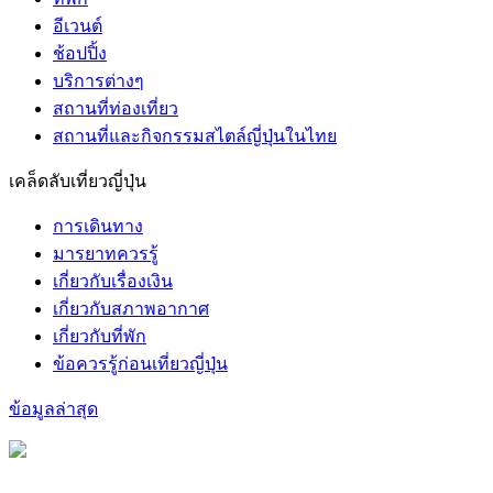
อีเวนต์
ช้อปปิ้ง
บริการต่างๆ
สถานที่ท่องเที่ยว
สถานที่และกิจกรรมสไตล์ญี่ปุ่นในไทย
เคล็ดลับเที่ยวญี่ปุ่น
การเดินทาง
มารยาทควรรู้
เกี่ยวกับเรื่องเงิน
เกี่ยวกับสภาพอากาศ
เกี่ยวกับที่พัก
ข้อควรรู้ก่อนเที่ยวญี่ปุ่น
ข้อมูลล่าสุด