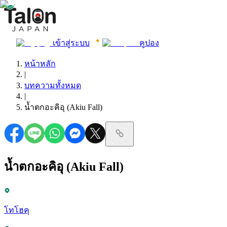
เข้าสู่ระบบ
คูปอง
หน้าหลัก
|
บทความทั้งหมด
|
น้ำตกอะคิอุ (Akiu Fall)
น้ำตกอะคิอุ (Akiu Fall)
โทโฮคุ