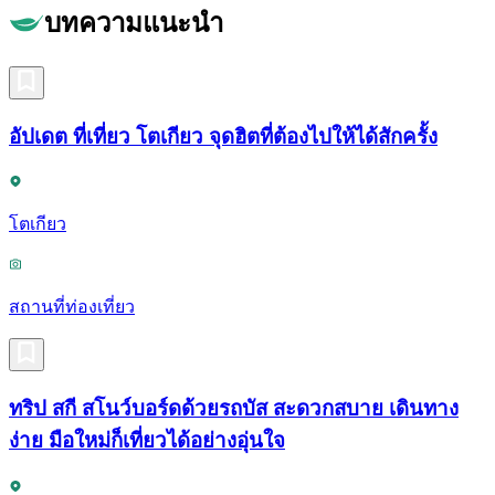
บทความแนะนำ
อัปเดต ที่เที่ยว โตเกียว จุดฮิตที่ต้องไปให้ได้สักครั้ง
โตเกียว
สถานที่ท่องเที่ยว
ทริป สกี สโนว์บอร์ดด้วยรถบัส สะดวกสบาย เดินทาง
ง่าย มือใหม่ก็เที่ยวได้อย่างอุ่นใจ