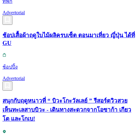
ที่พัก
Advertorial
ช้อปเสื้อผ้าฤดูใบไม้ผลิครบเซ็ต ตอนมาเที่ยว ญี่ปุ่น ได้ที่
GU
ช้อปปิ้ง
Advertorial
สนุกกับฤดูหนาวที่ “ บิวะโกะวัลเลย์ ” รีสอร์ตวิวสวย
เห็นทะเลสาบบิวะ - เดินทางสะดวกจากโอซาก้า เกียว
โต และโกเบ!