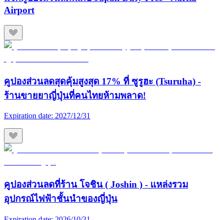
Airport
คูปองส่วนลดสุดคุ้มสูงสุด 17% ที่ ซูรูฮะ (Tsuruha) -
ร้านขายยาญี่ปุ่นที่คนไทยห้ามพลาด!
Expiration date:
2027/12/31
คูปองส่วนลดที่ร้าน โจชิน ( Joshin ) - แหล่งรวม
อุปกรณ์ไฟฟ้าชั้นนำของญี่ปุ่น
Expiration date:
2026/10/31