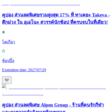
คูปอง ส่วนลดพิเศษรวมสูงสุด 17% ที่ ทาเคยะ Takeya -
ตึกม่วง ใน อุเอโนะ สวรรค์นักช้อป ที่ครบจบในที่เดียว!
โตเกียว
ช้อปปิ้ง
Expiration date:
2027/07/29
คูปอง ส่วนลดพิเศษ Alpen Group - ร้านที่คนรักกีฬา