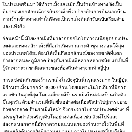
ในประเทศจีนมาใช้ทำราเม็งและเปิดเป็นร้านข้างทาง จึงเป็น
ที่มาของเอกลักษณ์การกินราเม็งที่ว่า ต้องเป็นการกินนอกบ้าน
ตามร้านข้างทางเท่านั้นจึงจะเป็นราเม็งต้นตำรับฉบับเรียบง่าย
และแท้จริง
ก่อนหน้านี้ มิโซะราเม็งที่มาจากฮอกไกโดทางเหนือสุดของประ
เทศและทงคตสึราเม็งที่ถือกำเนิดจากเกาะคิวชูทางตอนโต้สุด
ของประเทศได้สะท้อนให้เห็นถึงเอกลักษณ์ของรสชาติที่แตก
ต่างจากคนละภูมิภาค ปัจจุบันราเม็งมีหลากหลายชนิด แต่เป็นที่
รู้จักเพราะรสชาติเฉพาะของท้องถิ่นต่างๆจากทั่วญี่ปุ่น
การแข่งขันกันของร้านราเม็งในปัจจุบันนั้นรุนแรงมาก ในญี่ปุ่น
มีร้านราเม็งมากกว่า 30,000 ร้าน โดยเฉพาะในโตเกียวที่มีการ
แข่งขันกันสูงที่สุด โดยเฉลี่ยจะมีร้านราเม็งใหม่สองร้านเปิดตัว
ขึ้นทุกวัน ด้วยจำนวนที่เพิ่มขึ้นอย่างต่อเนื่องจึงนำไปสู่การขยาย
ตัวของตลาด ร้านราเม็งใหม่ๆ จึงกระจายไปตามประเทศต่างๆ ที่
เศรษฐกิจกำลังเจริญเติบโตอย่างต่อเนื่อง เช่น สิงค์โปร์และ
ฮ่องกง นอกจากนี้อัตราความแน่นหนาของร้านราเม็งในพื้นที่
เศรษฐกิจดีมากๆยังมีความหนาแน่นกว่าในประเทศญี่ปุ่นถึงสิบ