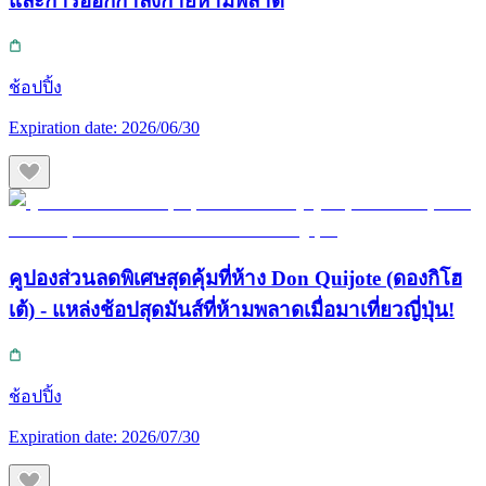
และการออกกำลังกายห้ามพลาด
ช้อปปิ้ง
Expiration date:
2026/06/30
คูปองส่วนลดพิเศษสุดคุ้มที่ห้าง Don Quijote (ดองกิโฮ
เต้) - แหล่งช้อปสุดมันส์ที่ห้ามพลาดเมื่อมาเที่ยวญี่ปุ่น!
ช้อปปิ้ง
Expiration date:
2026/07/30