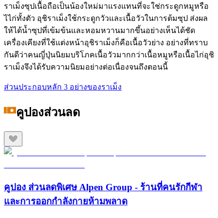
ราเม็งซุปเนื้อถือเป็นน้องใหม่มาแรงแทนที่จะใช่กระดูกหมูหรือ
ไไก่ทั้งตัว อุชิราเม็งใช้กระดูกวัวและเนื้อวัวในการต้มซุป ส่งผล
ให้ได้นํ้าซุปที่เข้มข้นและหอมหวานมากขึ้นอย่างเห็นได้ชัด
เครื่องเคียงที่ใช้แต่งหน้าอุชิราเม็งก็คือเนื้อวัวย่าง อย่างที่ทราบ
กันดีว่าคนญี่ปุ่นนิยมบริโภคเนื้อวัวมากกว่าเนื้อหมูหรือเนื้อไก่อุชิ
ราเม็งจึงได้รับความนิยมอย่างต่อเนื่องจนถึงตอนนี้
ส่วนประกอบหลัก 3 อย่างของราเม็ง
คูปองส่วนลด
คูปอง ส่วนลดพิเศษ Alpen Group - ร้านที่คนรักกีฬา
และการออกกำลังกายห้ามพลาด