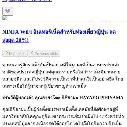
NINJA WiFi อินเทอร์เน็ตสำหรับท่องเที่ยวญี่ปุ่น ลด
สูงสุด 20%!
Next slide
Previous slide
ทุกคนคงรู้จักราเม็งกันเป็นอย่างดีในฐานะที่เป็นอาหารประจำ
ชาติของประเทศญี่ปุ่น แต่คุณทราบหรือไม่ว่าราเม็งมีมากมาย
หลายชนิด และมีประวัติความเป็นว่าที่น่าสนใจเป็นอย่างยิ่ง โดย
เฉพาะเมื่อได้รู้มาจากผู้เชี่ยวชาญด้านราเม็ง
ประวัติผู้บอกเล่า คุณฮายาโตะ อิชิยามะ HAYAYO ISHIYAMA
คุณอิชิยามะเป็นผู้ก่อตั้งชมรทราเม็งตั้งแต่สมัยที่ยังศึกษาอยู่ที่
มหาวิทยาลัยโคคุกะคุอิน เขาตระเวณชิมราเม็งไป 47 จังหวัดทั่ว
ประเทศญี่ปุ่นจากเหนือจรดใต้ฮอกไกโดไปถึงโอกินาว่า คิดเป็น