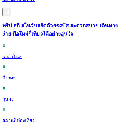
ทริป สกี สโนว์บอร์ดด้วยรถบัส สะดวกสบาย เดินทาง
ง่าย มือใหม่ก็เที่ยวได้อย่างอุ่นใจ
นากาโนะ
นีงาตะ
กุนมะ
สถานที่ท่องเที่ยว