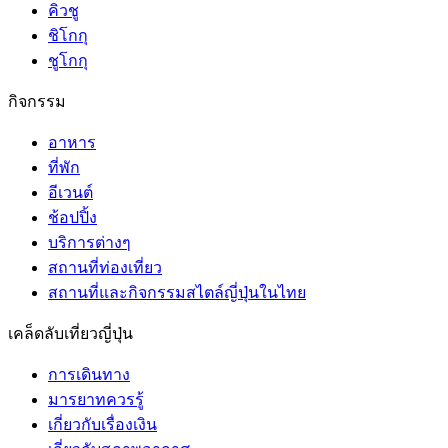
คิวชู
ชิโกกุ
ชูโกกุ
กิจกรรม
อาหาร
ที่พัก
อีเวนต์
ช้อปปิ้ง
บริการต่างๆ
สถานที่ท่องเที่ยว
สถานที่และกิจกรรมสไตล์ญี่ปุ่นในไทย
เคล็ดลับเที่ยวญี่ปุ่น
การเดินทาง
มารยาทควรรู้
เกี่ยวกับเรื่องเงิน