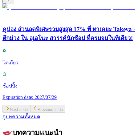
คูปอง ส่วนลดพิเศษรวมสูงสุด 17% ที่ ทาเคยะ Takeya -
ตึกม่วง ใน อุเอโนะ สวรรค์นักช้อป ที่ครบจบในที่เดียว!
โตเกียว
ช้อปปิ้ง
Expiration date:
2027/07/29
Next slide
Previous slide
ดูบทความทั้งหมด
บทความแนะนำ