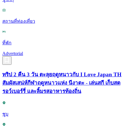
สถานที่ท่องเที่ยว
ที่พัก
Advertorial
ทริป 2 คืน 3 วัน ตะลุยฤดูหนาวกับ I Love Japan TH
สัมผัสเสน่ห์กีฬาฤดูหนาวแห่ง นีงาตะ - เล่นสกี เก็บสต
รอว์เบอร์รี่ และลิ้มรสอาหารท้องถิ่น
ชูบุ