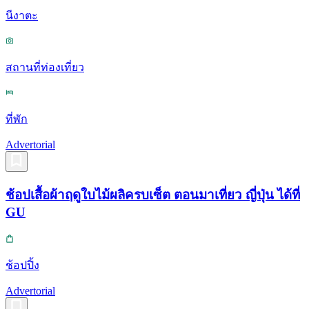
นีงาตะ
สถานที่ท่องเที่ยว
ที่พัก
Advertorial
ช้อปเสื้อผ้าฤดูใบไม้ผลิครบเซ็ต ตอนมาเที่ยว ญี่ปุ่น ได้ที่
GU
ช้อปปิ้ง
Advertorial