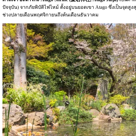
ปัจจุบัน) จากภัยพิบัติไฟไหม้ ตั้งอยู่บนยอดเขา Atago ซึ่งเป็นจุ
ช่วงปลายเดือนพฤศจิกายนถึงต้นเดือนธันวาคม