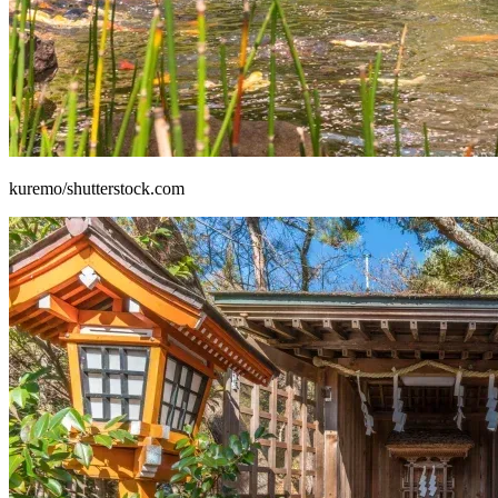
kuremo/shutterstock.com