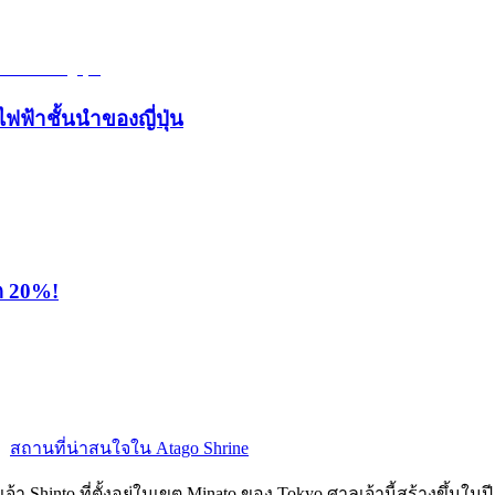
ไฟฟ้าชั้นนำของญี่ปุ่น
ุด 20%!
สถานที่น่าสนใจใน Atago Shrine
จ้า Shinto ที่ตั้งอยู่ในเขต Minato ของ Tokyo ศาลเจ้านี้สร้างขึ้นใ