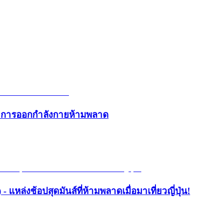
และการออกกำลังกายห้ามพลาด
- แหล่งช้อปสุดมันส์ที่ห้ามพลาดเมื่อมาเที่ยวญี่ปุ่น!