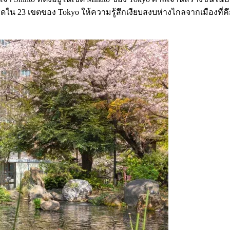
ดสูงสุดใน 23 เขตของ Tokyo ให้ความรู้สึกเงียบสงบห่างไกลจากเมืองท