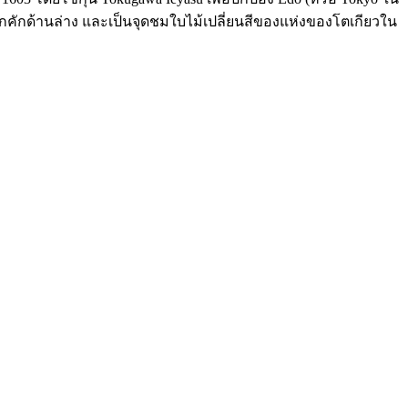
ี่คึกคักด้านล่าง และเป็นจุดชมใบไม้เปลี่ยนสีของแห่งของโตเกียวใน