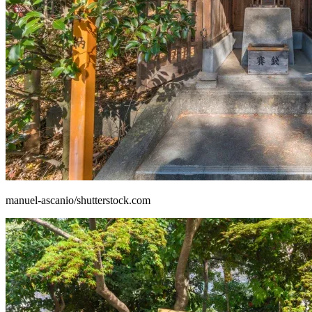
manuel-ascanio/shutterstock.com