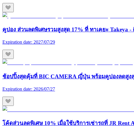
คูปอง ส่วนลดพิเศษรวมสูงสุด 17% ที่ ทาเคยะ Takeya - ต
Expiration date:
2027/07/29
ช้อปปิ้งสุดคุ้มที่ BIC CAMERA ญี่ปุ่น พร้อมคูปองลดสูง
Expiration date:
2026/07/27
โค้ดส่วนลดพิเศษ 10% เมื่อใช้บริการเช่ารถที่ JR Rent A