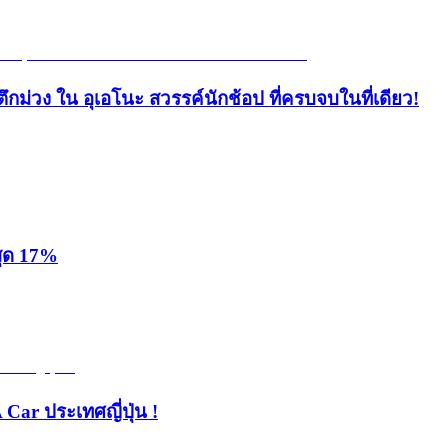
ึกม่วง ใน อุเอโนะ สวรรค์นักช้อป ที่ครบจบในที่เดียว!
สุด 17%
 Car ประเทศญี่ปุ่น !