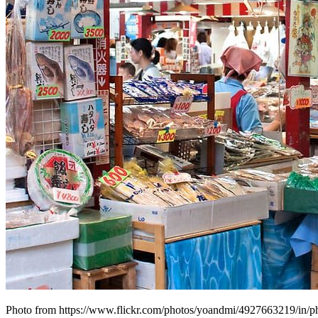
Photo from https://www.flickr.com/photos/yoandmi/4927663219/in/p