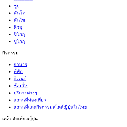
ชูบุ
คันโต
คันไซ
คิวชู
ชิโกกุ
ชูโกกุ
กิจกรรม
อาหาร
ที่พัก
อีเวนต์
ช้อปปิ้ง
บริการต่างๆ
สถานที่ท่องเที่ยว
สถานที่และกิจกรรมสไตล์ญี่ปุ่นในไทย
เคล็ดลับเที่ยวญี่ปุ่น