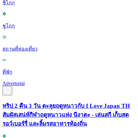
ชิโกกุ
ชูโกกุ
สถานที่ท่องเที่ยว
ที่พัก
Advertorial
ทริป 2 คืน 3 วัน ตะลุยฤดูหนาวกับ I Love Japan TH
สัมผัสเสน่ห์กีฬาฤดูหนาวแห่ง นีงาตะ - เล่นสกี เก็บสต
รอว์เบอร์รี่ และลิ้มรสอาหารท้องถิ่น