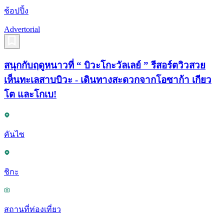
ช้อปปิ้ง
Advertorial
สนุกกับฤดูหนาวที่ “ บิวะโกะวัลเลย์ ” รีสอร์ตวิวสวย
เห็นทะเลสาบบิวะ - เดินทางสะดวกจากโอซาก้า เกียว
โต และโกเบ!
คันไซ
ชิกะ
สถานที่ท่องเที่ยว