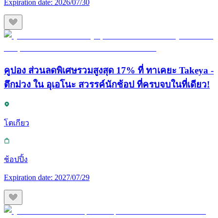
Expiration date:
2026/07/30
คูปอง ส่วนลดพิเศษรวมสูงสุด 17% ที่ ทาเคยะ Takeya -
ตึกม่วง ใน อุเอโนะ สวรรค์นักช้อป ที่ครบจบในที่เดียว!
โตเกียว
ช้อปปิ้ง
Expiration date:
2027/07/29