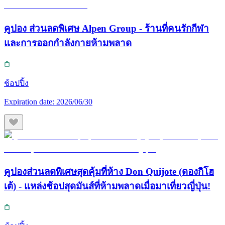
คูปอง ส่วนลดพิเศษ Alpen Group - ร้านที่คนรักกีฬา
และการออกกำลังกายห้ามพลาด
ช้อปปิ้ง
Expiration date:
2026/06/30
คูปองส่วนลดพิเศษสุดคุ้มที่ห้าง Don Quijote (ดองกิโฮ
เต้) - แหล่งช้อปสุดมันส์ที่ห้ามพลาดเมื่อมาเที่ยวญี่ปุ่น!