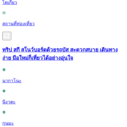
โตเกียว
สถานที่ท่องเที่ยว
ทริป สกี สโนว์บอร์ดด้วยรถบัส สะดวกสบาย เดินทาง
ง่าย มือใหม่ก็เที่ยวได้อย่างอุ่นใจ
นากาโนะ
นีงาตะ
กุนมะ