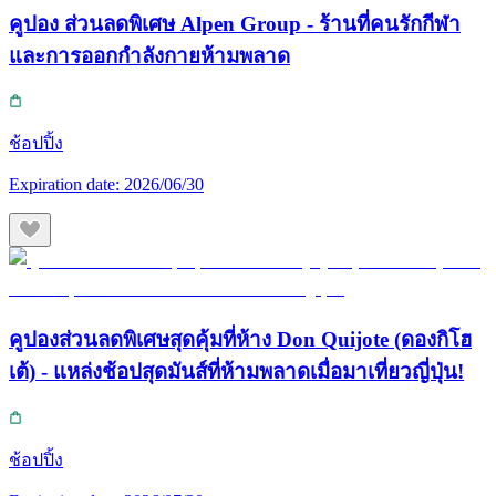
คูปอง ส่วนลดพิเศษ Alpen Group - ร้านที่คนรักกีฬา
และการออกกำลังกายห้ามพลาด
ช้อปปิ้ง
Expiration date:
2026/06/30
คูปองส่วนลดพิเศษสุดคุ้มที่ห้าง Don Quijote (ดองกิโฮ
เต้) - แหล่งช้อปสุดมันส์ที่ห้ามพลาดเมื่อมาเที่ยวญี่ปุ่น!
ช้อปปิ้ง