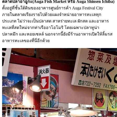
ตลาดปลาอาอูกะ(Auga Fish Market หรือ Auga Shinsen Ichiba)
ตั้งอยู่ที่ชั้นใต้ดินของอาคารศูนย์การค้า Auga Festival City
ภายในตลาดเรียงรายไปด้วยแผงจำหน่ายอาหารทะเลทุก
ประเภท ไม่ว่าจะเป็นปลาสด สาหร่ายทะเล ผักสด และอาหาร
ทะเลที่สดใหม่จากท่าเรืออาโอโมริ โดยเฉพาะปลาทูน่า
ปลาหมึก และหอยเชลล์ นอกจากนี้ยังมีร้านอาหารเปิดให้ลิ้มรส
อาหารทะเลของที่นี่อีกด้วย