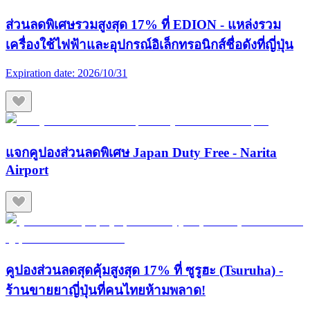
ส่วนลดพิเศษรวมสูงสุด 17% ที่ EDION - แหล่งรวม
เครื่องใช้ไฟฟ้าและอุปกรณ์อิเล็กทรอนิกส์ชื่อดังที่ญี่ปุ่น
Expiration date:
2026/10/31
แจกคูปองส่วนลดพิเศษ Japan Duty Free - Narita
Airport
คูปองส่วนลดสุดคุ้มสูงสุด 17% ที่ ซูรูฮะ (Tsuruha) -
ร้านขายยาญี่ปุ่นที่คนไทยห้ามพลาด!