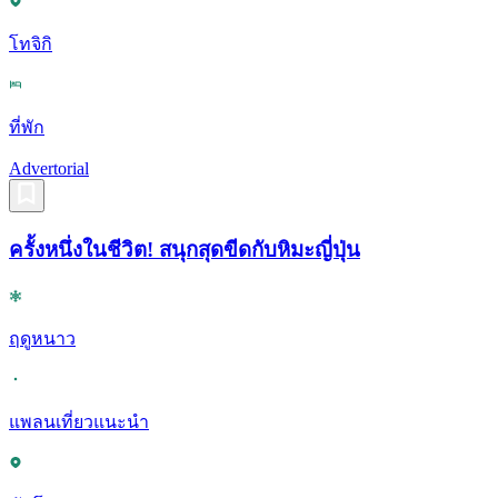
โทจิกิ
ที่พัก
Advertorial
ครั้งหนึ่งในชีวิต! สนุกสุดขีดกับหิมะญี่ปุ่น
ฤดูหนาว
แพลนเที่ยวแนะนำ