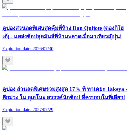
คูปองส่วนลดพิเศษสุดคุ้มที่ห้าง Don Quijote (ดองกิโฮ
เต้) - แหล่งช้อปสุดมันส์ที่ห้ามพลาดเมื่อมาเที่ยวญี่ปุ่น!
Expiration date:
2026/07/30
คูปอง ส่วนลดพิเศษรวมสูงสุด 17% ที่ ทาเคยะ Takeya -
ตึกม่วง ใน อุเอโนะ สวรรค์นักช้อป ที่ครบจบในที่เดียว!
Expiration date:
2027/07/29