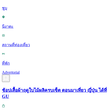
ชูบุ
นีงาตะ
สถานที่ท่องเที่ยว
ที่พัก
Advertorial
ช้อปเสื้อผ้าฤดูใบไม้ผลิครบเซ็ต ตอนมาเที่ยว ญี่ปุ่น ได้ที่
GU