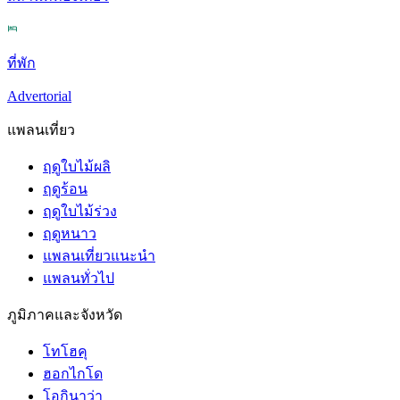
ที่พัก
Advertorial
แพลนเที่ยว
ฤดูใบไม้ผลิ
ฤดูร้อน
ฤดูใบไม้ร่วง
ฤดูหนาว
แพลนเที่ยวแนะนำ
แพลนทั่วไป
ภูมิภาคและจังหวัด
โทโฮคุ
ฮอกไกโด
โอกินาว่า