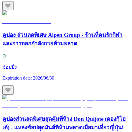
คูปอง ส่วนลดพิเศษ Alpen Group - ร้านที่คนรักกีฬา
และการออกกำลังกายห้ามพลาด
ช้อปปิ้ง
Expiration date:
2026/06/30
คูปองส่วนลดพิเศษสุดคุ้มที่ห้าง Don Quijote (ดองกิโฮ
เต้) - แหล่งช้อปสุดมันส์ที่ห้ามพลาดเมื่อมาเที่ยวญี่ปุ่น!