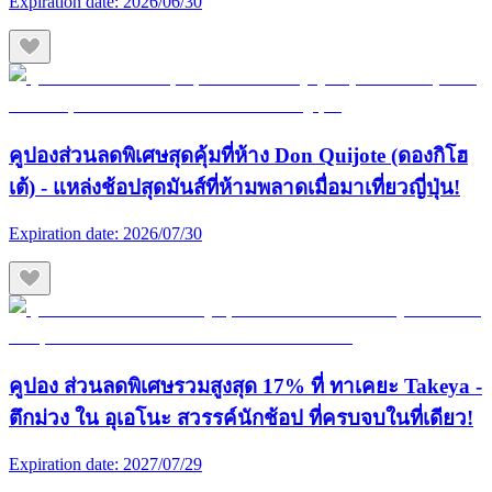
Expiration date:
2026/06/30
คูปองส่วนลดพิเศษสุดคุ้มที่ห้าง Don Quijote (ดองกิโฮ
เต้) - แหล่งช้อปสุดมันส์ที่ห้ามพลาดเมื่อมาเที่ยวญี่ปุ่น!
Expiration date:
2026/07/30
คูปอง ส่วนลดพิเศษรวมสูงสุด 17% ที่ ทาเคยะ Takeya -
ตึกม่วง ใน อุเอโนะ สวรรค์นักช้อป ที่ครบจบในที่เดียว!
Expiration date:
2027/07/29