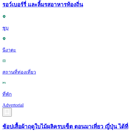
รอว์เบอร์รี่ และลิ้มรสอาหารท้องถิ่น
ชูบุ
นีงาตะ
สถานที่ท่องเที่ยว
ที่พัก
Advertorial
ช้อปเสื้อผ้าฤดูใบไม้ผลิครบเซ็ต ตอนมาเที่ยว ญี่ปุ่น ได้ที่