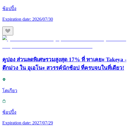
ช้อปปิ้ง
Expiration date:
2026/07/30
คูปอง ส่วนลดพิเศษรวมสูงสุด 17% ที่ ทาเคยะ Takeya -
ตึกม่วง ใน อุเอโนะ สวรรค์นักช้อป ที่ครบจบในที่เดียว!
โตเกียว
ช้อปปิ้ง
Expiration date:
2027/07/29