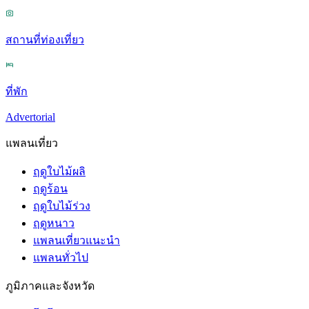
สถานที่ท่องเที่ยว
ที่พัก
Advertorial
แพลนเที่ยว
ฤดูใบไม้ผลิ
ฤดูร้อน
ฤดูใบไม้ร่วง
ฤดูหนาว
แพลนเที่ยวแนะนำ
แพลนทั่วไป
ภูมิภาคและจังหวัด