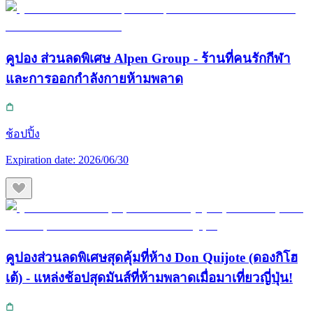
คูปอง ส่วนลดพิเศษ Alpen Group - ร้านที่คนรักกีฬา
และการออกกำลังกายห้ามพลาด
ช้อปปิ้ง
Expiration date:
2026/06/30
คูปองส่วนลดพิเศษสุดคุ้มที่ห้าง Don Quijote (ดองกิโฮ
เต้) - แหล่งช้อปสุดมันส์ที่ห้ามพลาดเมื่อมาเที่ยวญี่ปุ่น!