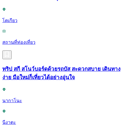
โตเกียว
สถานที่ท่องเที่ยว
ทริป สกี สโนว์บอร์ดด้วยรถบัส สะดวกสบาย เดินทาง
ง่าย มือใหม่ก็เที่ยวได้อย่างอุ่นใจ
นากาโนะ
นีงาตะ