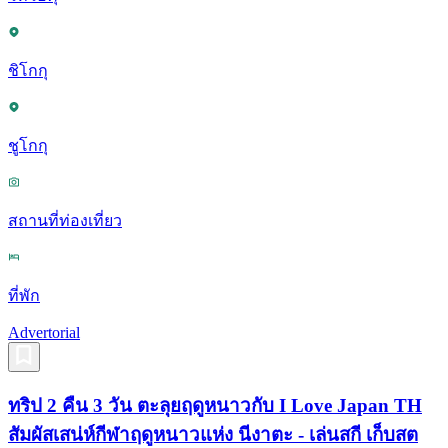
ชิโกกุ
ชูโกกุ
สถานที่ท่องเที่ยว
ที่พัก
Advertorial
ทริป 2 คืน 3 วัน ตะลุยฤดูหนาวกับ I Love Japan TH
สัมผัสเสน่ห์กีฬาฤดูหนาวแห่ง นีงาตะ - เล่นสกี เก็บสต