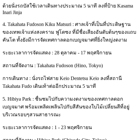
ด้วยนั่งรถบัสใช้เวลาเดินทางประมาณ 5 นาที ลงที่ป้าย Kasama
Inari Jinja
4. Takahata Fudoson Kiku Matsuri : ศาลเจ้าที่เป็นที่ประดิษฐาน
ของเทพเจ้าแห่งสงคราม ฟูโดซง ที่มีชื่อเสียงอันดับต้นๆของแถบ
คันโต ทั้งยังมีการจัดเทศกาลดอกเบญจมาศที่ยิ่งใหญ่งดงาม
ระยะเวลาการจัดแสดง : 28 ตุลาคม - 17 พฤศจิกายน
สถานที่จัดงาน : Takahata Fudoson (Hino, Tokyo)
การเดินทาง : นั่งรถไฟสาย Keio Dentetsu Keio ลงที่สถานี
Takahata Fudo เดินเท้าต่ออีกประมาณ 5 นาที
5. Hibiya Park : ชื่นชมไปกับความงดงามของเทศกาลดอก
เบญจมาศ พร้อมเพลิดเพลินไปกับสีสันของใบไม้เปลี่ยนสีที่อยู่
บริเวณรอบๆสวนสาธารณะ
ระยะเวลาการจัดแสดง : 1 - 23 พฤศจิกายน