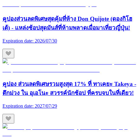
คูปองส่วนลดพิเศษสุดคุ้มที่ห้าง Don Quijote (ดองกิโฮ
เต้) - แหล่งช้อปสุดมันส์ที่ห้ามพลาดเมื่อมาเที่ยวญี่ปุ่น!
Expiration date:
2026/07/30
คูปอง ส่วนลดพิเศษรวมสูงสุด 17% ที่ ทาเคยะ Takeya -
ตึกม่วง ใน อุเอโนะ สวรรค์นักช้อป ที่ครบจบในที่เดียว!
Expiration date:
2027/07/29