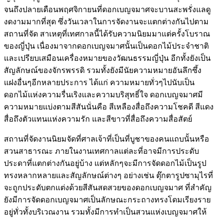
จนถึงปลายเดือนพฤศจิกายนที่ดอกเบญจมาศจะบานสะพรั่งแลดู
งดงามมากที่สุด ซึ่งวันเวลาในการจัดงานจะแตกต่างกันไปตาม
สถานที่จัด สาเหตุที่เทศกาลนี้ได้รับความนิยมมาแต่ครั้งโบราณ
ของญี่ปุ่น เนื่องมาจากดอกเบญจมาศนั้นเป็นดอกไม้ประจำชาติ
และเปรียบเสมือนเครื่องหมายของวัฒนธรรมญี่ปุ่น อีกทั้งยังเป็น
สัญลักษณ์ของจักรพรรดิ รวมทั้งยังมีนัยความหมายอันลึกซึ้ง
แฝงอื่นๆอีกหลายประการ ได้แก่ ความหมายทั่วๆไปนับเป็น
ดอกไม้แห่งความรื่นเริงและความบริสุทธิ์ใจ ดอกเบญจมาศมี
ความหมายแบ่งตามสีสันนั่นคือ สีเหลืองสื่อถึงความโชคดี สีแดง
สื่อถึงตัวแทนแห่งความรัก และสีขาวที่สื่อถึงความสื่อสัตย์
สถานที่จัดงานนิยมจัดที่ศาลเจ้าที่เป็นที่บูชาของคนแถบนั้นหรือ
สวนสาธารณะ ภายในงานเทศกาลแต่ละที่อาจมีการประดับ
ประดาที่แตกต่างกันอยู่บ้าง แต่หลักๆจะมีการจัดดอกไม้เป็นรูป
ทรงหลากหลายและสัญลักษณ์ต่างๆ อย่างเช่น ตุ๊กตารูปซามุไรที่
จะถูกประดับตกแต่งด้วยสีสันสดสวยของดอกเบญจมาศ ที่สำคัญ
ยังมีการจัดดอกเบญจมาศเป็นลักษณะกระถางทรงโดมเรียงราย
อยู่ทั่วทั้งบริเวณงาน รวมทั้งมีการทำเป็นสวนแห่งเบญจมาศให้