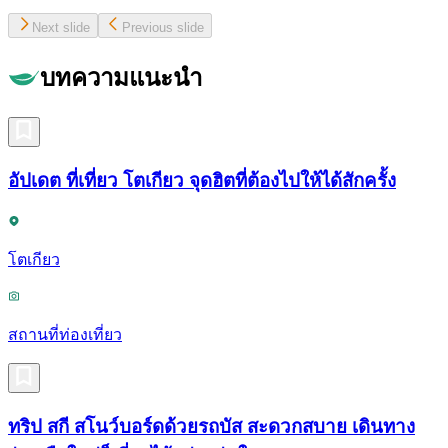
Next slide
Previous slide
บทความแนะนำ
อัปเดต ที่เที่ยว โตเกียว จุดฮิตที่ต้องไปให้ได้สักครั้ง
โตเกียว
สถานที่ท่องเที่ยว
ทริป สกี สโนว์บอร์ดด้วยรถบัส สะดวกสบาย เดินทาง