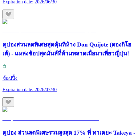
Expiration date:
2026/06/30
คูปองส่วนลดพิเศษสุดคุ้มที่ห้าง Don Quijote (ดองกิโฮ
เต้) - แหล่งช้อปสุดมันส์ที่ห้ามพลาดเมื่อมาเที่ยวญี่ปุ่น!
ช้อปปิ้ง
Expiration date:
2026/07/30
คูปอง ส่วนลดพิเศษรวมสูงสุด 17% ที่ ทาเคยะ Takeya -