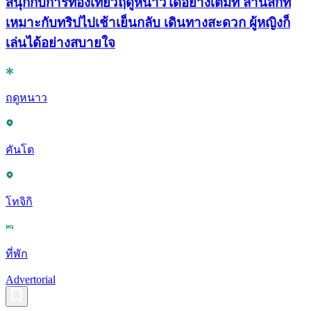
สนุกกับการท่องเที่ยวฤดูหนาวได้อย่างเต็มที่ ลานสกีที่
เหมาะกับทริปไปเช้าเย็นกลับ เดินทางสะดวก ผู้หญิงก็
เล่นได้อย่างสบายใจ
ฤดูหนาว
คันโต
โทจิกิ
ที่พัก
Advertorial