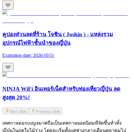
คูปองส่วนลดที่ร้าน โจชิน ( Joshin ) - แหล่งรวม
อุปกรณ์ไฟฟ้าชั้นนำของญี่ปุ่น
Expiration date:
2026/10/31
NINJA WiFi อินเทอร์เน็ตสำหรับท่องเที่ยวญี่ปุ่น ลด
สูงสุด 20%!
Next slide
Previous slide
เทศกาลดอกเบญจมาศถือเป็นเทศกาลยอดนิยมที่จัดขึ้นทั่วทั้ง
ญี่ปุ่นในฤดูใบไม้ร่วง โดยจะเริ่มตั้งแต่ช่วงกลางเดือนตุลาคมไป