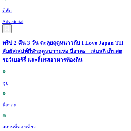
ที่พัก
Advertorial
ทริป 2 คืน 3 วัน ตะลุยฤดูหนาวกับ I Love Japan TH
สัมผัสเสน่ห์กีฬาฤดูหนาวแห่ง นีงาตะ - เล่นสกี เก็บสต
รอว์เบอร์รี่ และลิ้มรสอาหารท้องถิ่น
ชูบุ
นีงาตะ
สถานที่ท่องเที่ยว