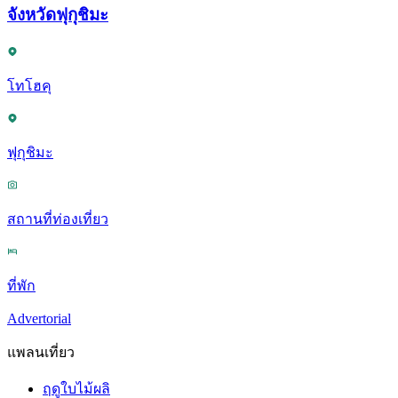
จังหวัดฟุกุชิมะ
โทโฮคุ
ฟุกุชิมะ
สถานที่ท่องเที่ยว
ที่พัก
Advertorial
แพลนเที่ยว
ฤดูใบไม้ผลิ