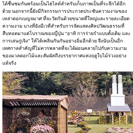
ได้ชื่นชมกันพร้อมเป็นไฮไลท์สำหรับเก็บภาพเป็นที่ระลึกได้อีก
ด้วย นอกจากนี้ยังมีกิจกรรมการประกวดประชันความงามของ
เหล่าดอกเบญจมาศ ที่จะวัดกันด้วยขนาดที่ใหญ่และรายละเอียด
ความงาม บางที่ยังมีเวทีสำหรับการจัดแสดงศิลปวัฒนธรรมที่
สืบทอดมาแต่โบราณของญี่ปุ่น “อาทิ การร่ายรำแบบดั้งเดิม และ
การเล่นกู่เจิง” ให้ได้เพลินกันกันอย่างอิ่มอีกด้วย จึงนับเป็นอีก
เทศกาลสำคัญที่ไม่ควรพลาดที่จะได้ผ่อนคลายไปกับความงาม
ของมวลดอกไม้และสัมผัสถึงบรรยากาศแห่งฤดูใบไม้ร่วงอย่าง
แท้จริง