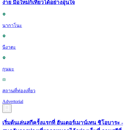
ง่าย มือใหม่ก็เที่ยวได้อย่างอุ่นใจ
นากาโนะ
นีงาตะ
กุนมะ
สถานที่ท่องเที่ยว
Advertorial
เริ่มต้นเล่นสกีครั้งแรกที่ ฮันเตอร์เมาน์เทน ชิโอบาระ -