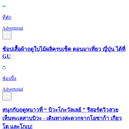
ที่พัก
Advertorial
ช้อปเสื้อผ้าฤดูใบไม้ผลิครบเซ็ต ตอนมาเที่ยว ญี่ปุ่น ได้ที่
GU
ช้อปปิ้ง
Advertorial
สนุกกับฤดูหนาวที่ “ บิวะโกะวัลเลย์ ” รีสอร์ตวิวสวย
เห็นทะเลสาบบิวะ - เดินทางสะดวกจากโอซาก้า เกียว
โต และโกเบ!