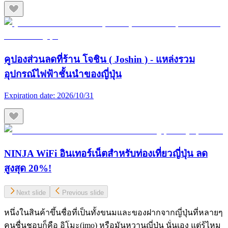
คูปองส่วนลดที่ร้าน โจชิน ( Joshin ) - แหล่งรวม
อุปกรณ์ไฟฟ้าชั้นนำของญี่ปุ่น
Expiration date:
2026/10/31
NINJA WiFi อินเทอร์เน็ตสำหรับท่องเที่ยวญี่ปุ่น ลด
สูงสุด 20%!
Next slide
Previous slide
หนึ่งในสินค้าขึ้นชื่อที่เป็นทั้งขนมและของฝากจากญี่ปุ่นที่หลายๆ
คนชื่นชอบก็คือ อิโมะ(imo) หรือมันหวานญี่ปุ่น นั่นเอง แต่รู้ไหม