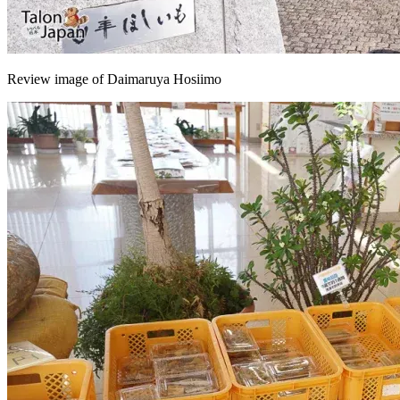
Review image of Daimaruya Hosiimo