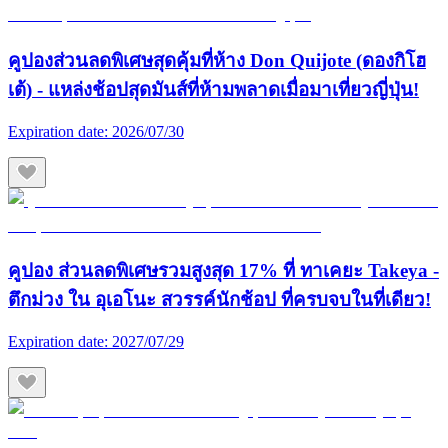
คูปองส่วนลดพิเศษสุดคุ้มที่ห้าง Don Quijote (ดองกิโฮ
เต้) - แหล่งช้อปสุดมันส์ที่ห้ามพลาดเมื่อมาเที่ยวญี่ปุ่น!
Expiration date:
2026/07/30
คูปอง ส่วนลดพิเศษรวมสูงสุด 17% ที่ ทาเคยะ Takeya -
ตึกม่วง ใน อุเอโนะ สวรรค์นักช้อป ที่ครบจบในที่เดียว!
Expiration date:
2027/07/29