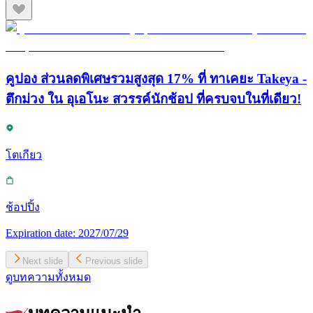
คูปอง ส่วนลดพิเศษรวมสูงสุด 17% ที่ ทาเคยะ Takeya -
ตึกม่วง ใน อุเอโนะ สวรรค์นักช้อป ที่ครบจบในที่เดียว!
โตเกียว
ช้อปปิ้ง
Expiration date:
2027/07/29
Next slide
Previous slide
ดูบทความทั้งหมด