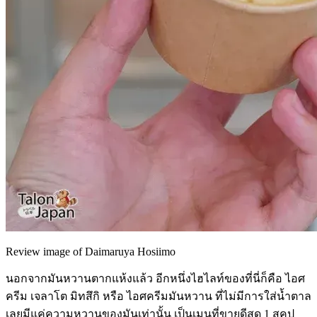
Review image of Daimaruya Hosiimo
นอกจากมันหวานตากแห้งแล้ว อีกหนึ่งไฮไลท์ของที่นี่ก็คือ ไอศ
ครีม เจลาโต มิทสึกิ หรือ ไอศครีมมันหวาน ที่ไม่มีการใส่น้ำตาล
เลยมีแค่ความหวานของมันเท่านั้น เป็นเมนูที่ขายดีสุด 1 สคูป