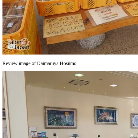
Review image of Daimaruya Hosiimo