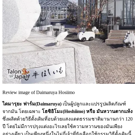
Review image of Daimaruya Hosiimo
ไดมารุยะ ฟาร์ม(Daimaruya)
เป็นผู้ปลูกและแปรรูปผลิตภัณฑ์
จากมัน โดยเฉพาะ
โฮชิอิโมะ(Hoshiimo) หรือ มันหวานตากแห้ง
ซึ่งผลิตด้วยวิธีดั้งเดิมที่อบด้วยแสงแดดธรรมชาติมานานกว่า 120
ปี โดยไม่มีการปรุงแต่งอะไรเลยใช้ความหวานของมันเพียง
อย่างเดียว เป็นเพียงหนึ่งในไม่กี่เจ้าที่ยังเลือกใช้กรรมวิธีดั้งเดิมนี้