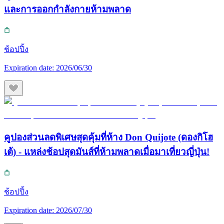
และการออกกำลังกายห้ามพลาด
ช้อปปิ้ง
Expiration date:
2026/06/30
คูปองส่วนลดพิเศษสุดคุ้มที่ห้าง Don Quijote (ดองกิโฮ
เต้) - แหล่งช้อปสุดมันส์ที่ห้ามพลาดเมื่อมาเที่ยวญี่ปุ่น!
ช้อปปิ้ง
Expiration date:
2026/07/30