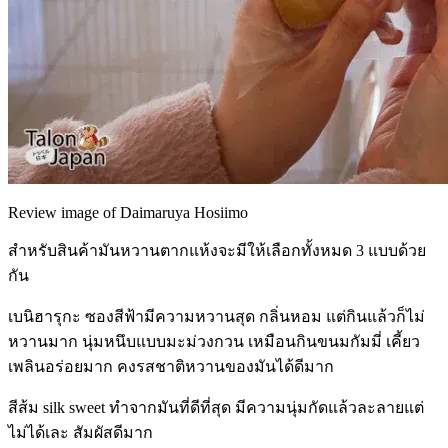
Review image of Daimaruya Hosiimo
สำหรับสินค้ามันหวานตากแห้งจะมีให้เลือกทั้งหมด 3 แบบด้วย
กัน
เบนิฮารุกะ ซองสีฟ้ามีความหวานสุด กลิ่นหอม แต่กินแล้วก็ไม่
หวานมาก นุ่มหนึบแบบมะม่วงกวน เหมือนกินขนมกัมมี่ เคี้ยว
เพลินอร่อยมาก คงรสชาติหวานของมันได้ดีมาก
สีส้ม silk sweet ทำจากมันที่ดีที่สุด มีความนุ่มกัดแล้วละลายแต่
ไม่ได้เละ สัมผัสดีมาก