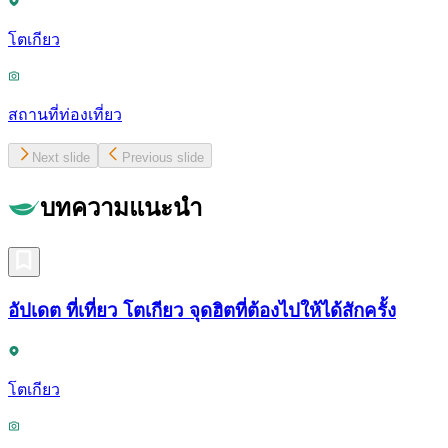
โตเกียว
สถานที่ท่องเที่ยว
Next slide
Previous slide
บทความแนะนำ
อัปเดต ที่เที่ยว โตเกียว จุดฮิตที่ต้องไปให้ได้สักครั้ง
โตเกียว