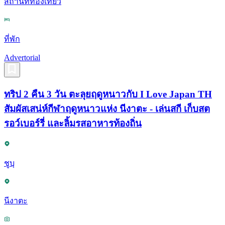
สถานที่ท่องเที่ยว
ที่พัก
Advertorial
ทริป 2 คืน 3 วัน ตะลุยฤดูหนาวกับ I Love Japan TH
สัมผัสเสน่ห์กีฬาฤดูหนาวแห่ง นีงาตะ - เล่นสกี เก็บสต
รอว์เบอร์รี่ และลิ้มรสอาหารท้องถิ่น
ชูบุ
นีงาตะ