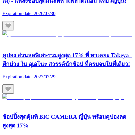
เต้) - แหล่งช้อปสุดมันส์ที่ห้ามพลาดเมื่อมาเที่ยวญี่ปุ่น!
Expiration date:
2026/07/30
คูปอง ส่วนลดพิเศษรวมสูงสุด 17% ที่ ทาเคยะ Takeya -
ตึกม่วง ใน อุเอโนะ สวรรค์นักช้อป ที่ครบจบในที่เดียว!
Expiration date:
2027/07/29
ช้อปปิ้งสุดคุ้มที่ BIC CAMERA ญี่ปุ่น พร้อมคูปองลด
สูงสุด 17%