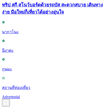
ทริป สกี สโนว์บอร์ดด้วยรถบัส สะดวกสบาย เดินทาง
ง่าย มือใหม่ก็เที่ยวได้อย่างอุ่นใจ
นากาโนะ
นีงาตะ
กุนมะ
สถานที่ท่องเที่ยว
Advertorial