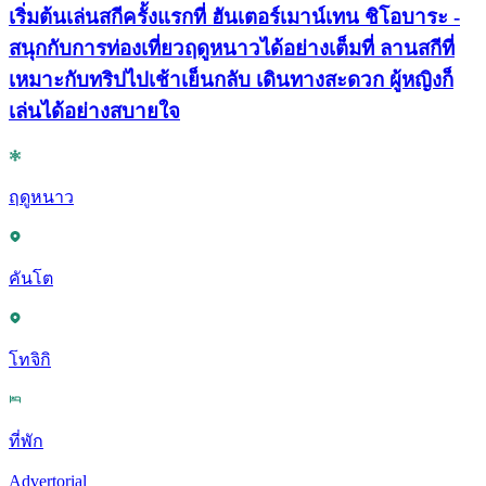
เริ่มต้นเล่นสกีครั้งแรกที่ ฮันเตอร์เมาน์เทน ชิโอบาระ -
สนุกกับการท่องเที่ยวฤดูหนาวได้อย่างเต็มที่ ลานสกีที่
เหมาะกับทริปไปเช้าเย็นกลับ เดินทางสะดวก ผู้หญิงก็
เล่นได้อย่างสบายใจ
ฤดูหนาว
คันโต
โทจิกิ
ที่พัก
Advertorial