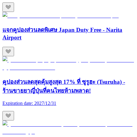
แจกคูปองส่วนลดพิเศษ Japan Duty Free - Narita
Airport
คูปองส่วนลดสุดคุ้มสูงสุด 17% ที่ ซูรูฮะ (Tsuruha) -
ร้านขายยาญี่ปุ่นที่คนไทยห้ามพลาด!
Expiration date:
2027/12/31