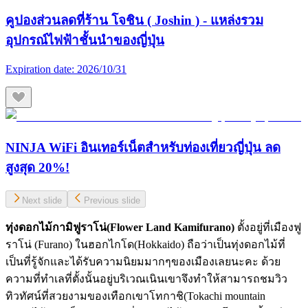
คูปองส่วนลดที่ร้าน โจชิน ( Joshin ) - แหล่งรวม
อุปกรณ์ไฟฟ้าชั้นนำของญี่ปุ่น
Expiration date:
2026/10/31
NINJA WiFi อินเทอร์เน็ตสำหรับท่องเที่ยวญี่ปุ่น ลด
สูงสุด 20%!
Next slide
Previous slide
ทุ่งดอกไม้กามิฟูราโน่(
Flower Land Kamifurano)
ตั้งอยู่ที่เมืองฟู
ราโน่ (Furano) ในฮอกไกโด(Hokkaido) ถือว่าเป็นทุ่งดอกไม้ที่
เป็นที่รู้จักและได้รับความนิยมมากๆของเมืองเลยนะคะ ด้วย
ความที่ทำเลที่ตั้งนั้นอยู่บริเวณเนินเขาจึงทำให้สามารถชมวิว
ทิวทัศน์ที่สวยงามของเทือกเขาโทกาชิ(Tokachi mountain