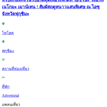
เนโกมะ เมาน์เทน ! สัมผัสฤดูหนาวแสนพิเศษ ณ ไอซุ
จังหวัดฟุกุชิมะ
โทโฮคุ
ฟุกุชิมะ
สถานที่ท่องเที่ยว
ที่พัก
Advertorial
แพลนเที่ยว