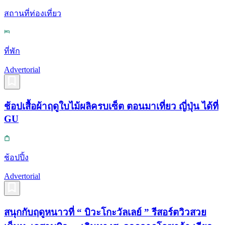
สถานที่ท่องเที่ยว
ที่พัก
Advertorial
ช้อปเสื้อผ้าฤดูใบไม้ผลิครบเซ็ต ตอนมาเที่ยว ญี่ปุ่น ได้ที่
GU
ช้อปปิ้ง
Advertorial
สนุกกับฤดูหนาวที่ “ บิวะโกะวัลเลย์ ” รีสอร์ตวิวสวย