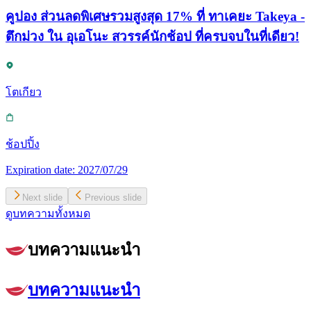
คูปอง ส่วนลดพิเศษรวมสูงสุด 17% ที่ ทาเคยะ Takeya -
ตึกม่วง ใน อุเอโนะ สวรรค์นักช้อป ที่ครบจบในที่เดียว!
โตเกียว
ช้อปปิ้ง
Expiration date:
2027/07/29
Next slide
Previous slide
ดูบทความทั้งหมด
บทความแนะนำ
บทความแนะนำ