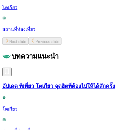
โตเกียว
สถานที่ท่องเที่ยว
Next slide
Previous slide
บทความแนะนำ
อัปเดต ที่เที่ยว โตเกียว จุดฮิตที่ต้องไปให้ได้สักครั้ง
โตเกียว