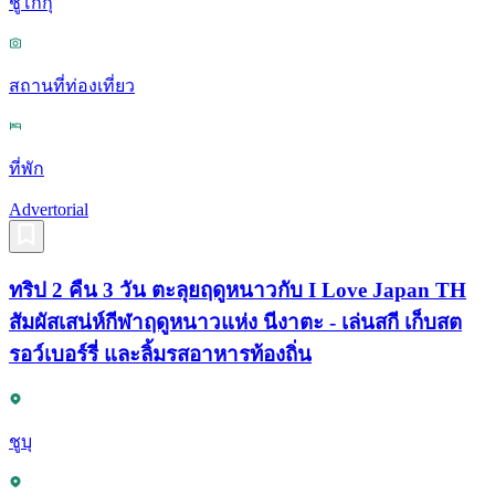
ชูโกกุ
สถานที่ท่องเที่ยว
ที่พัก
Advertorial
ทริป 2 คืน 3 วัน ตะลุยฤดูหนาวกับ I Love Japan TH
สัมผัสเสน่ห์กีฬาฤดูหนาวแห่ง นีงาตะ - เล่นสกี เก็บสต
รอว์เบอร์รี่ และลิ้มรสอาหารท้องถิ่น
ชูบุ