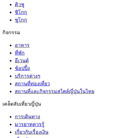
คิวชู
ชิโกกุ
ชูโกกุ
กิจกรรม
อาหาร
ที่พัก
อีเวนต์
ช้อปปิ้ง
บริการต่างๆ
สถานที่ท่องเที่ยว
สถานที่และกิจกรรมสไตล์ญี่ปุ่นในไทย
เคล็ดลับเที่ยวญี่ปุ่น
การเดินทาง
มารยาทควรรู้
เกี่ยวกับเรื่องเงิน