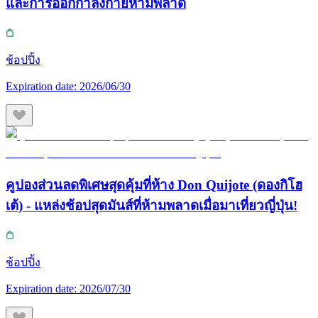
และการออกกำลังกายห้ามพลาด
ช้อปปิ้ง
Expiration date:
2026/06/30
คูปองส่วนลดพิเศษสุดคุ้มที่ห้าง Don Quijote (ดองกิโฮ
เต้) - แหล่งช้อปสุดมันส์ที่ห้ามพลาดเมื่อมาเที่ยวญี่ปุ่น!
ช้อปปิ้ง
Expiration date:
2026/07/30