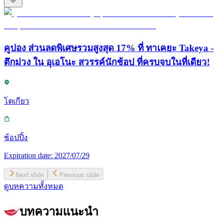
คูปอง ส่วนลดพิเศษรวมสูงสุด 17% ที่ ทาเคยะ Takeya -
ตึกม่วง ใน อุเอโนะ สวรรค์นักช้อป ที่ครบจบในที่เดียว!
โตเกียว
ช้อปปิ้ง
Expiration date:
2027/07/29
Next slide
Previous slide
ดูบทความทั้งหมด
บทความแนะนำ