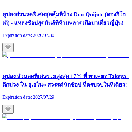
คูปองส่วนลดพิเศษสุดคุ้มที่ห้าง Don Quijote (ดองกิโฮ
เต้) - แหล่งช้อปสุดมันส์ที่ห้ามพลาดเมื่อมาเที่ยวญี่ปุ่น!
Expiration date:
2026/07/30
คูปอง ส่วนลดพิเศษรวมสูงสุด 17% ที่ ทาเคยะ Takeya -
ตึกม่วง ใน อุเอโนะ สวรรค์นักช้อป ที่ครบจบในที่เดียว!
Expiration date:
2027/07/29