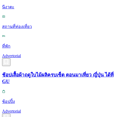
นีงาตะ
สถานที่ท่องเที่ยว
ที่พัก
Advertorial
ช้อปเสื้อผ้าฤดูใบไม้ผลิครบเซ็ต ตอนมาเที่ยว ญี่ปุ่น ได้ที่
GU
ช้อปปิ้ง
Advertorial