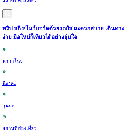
สถานที่ท่องเที่ยว
ทริป สกี สโนว์บอร์ดด้วยรถบัส สะดวกสบาย เดินทาง
ง่าย มือใหม่ก็เที่ยวได้อย่างอุ่นใจ
นากาโนะ
นีงาตะ
กุนมะ
สถานที่ท่องเที่ยว