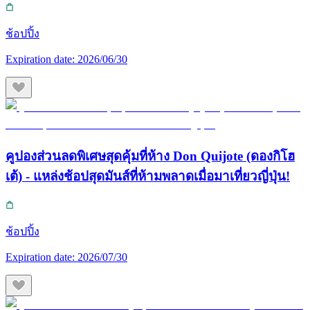
ช้อปปิ้ง
Expiration date:
2026/06/30
คูปองส่วนลดพิเศษสุดคุ้มที่ห้าง Don Quijote (ดองกิโฮ
เต้) - แหล่งช้อปสุดมันส์ที่ห้ามพลาดเมื่อมาเที่ยวญี่ปุ่น!
ช้อปปิ้ง
Expiration date:
2026/07/30