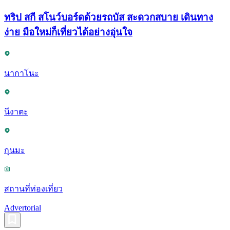
ทริป สกี สโนว์บอร์ดด้วยรถบัส สะดวกสบาย เดินทาง
ง่าย มือใหม่ก็เที่ยวได้อย่างอุ่นใจ
นากาโนะ
นีงาตะ
กุนมะ
สถานที่ท่องเที่ยว
Advertorial