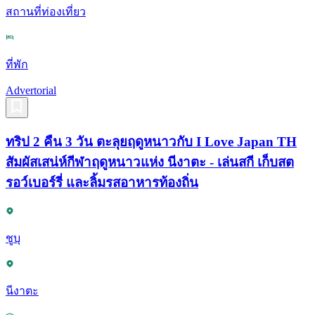
สถานที่ท่องเที่ยว
ที่พัก
Advertorial
ทริป 2 คืน 3 วัน ตะลุยฤดูหนาวกับ I Love Japan TH
สัมผัสเสน่ห์กีฬาฤดูหนาวแห่ง นีงาตะ - เล่นสกี เก็บสต
รอว์เบอร์รี่ และลิ้มรสอาหารท้องถิ่น
ชูบุ
นีงาตะ