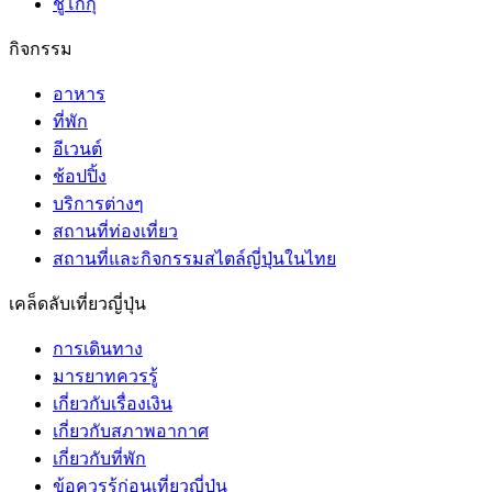
ชูโกกุ
กิจกรรม
อาหาร
ที่พัก
อีเวนต์
ช้อปปิ้ง
บริการต่างๆ
สถานที่ท่องเที่ยว
สถานที่และกิจกรรมสไตล์ญี่ปุ่นในไทย
เคล็ดลับเที่ยวญี่ปุ่น
การเดินทาง
มารยาทควรรู้
เกี่ยวกับเรื่องเงิน
เกี่ยวกับสภาพอากาศ
เกี่ยวกับที่พัก
ข้อควรรู้ก่อนเที่ยวญี่ปุ่น