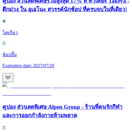
คูปอง ส่วนลดพิเศษรวมสูงสุด 17% ที่ ทาเคยะ Takeya -
ตึกม่วง ใน อุเอโนะ สวรรค์นักช้อป ที่ครบจบในที่เดียว!
โตเกียว
ช้อปปิ้ง
Expiration date:
2027/07/29
คูปอง ส่วนลดพิเศษ Alpen Group - ร้านที่คนรักกีฬา
และการออกกำลังกายห้ามพลาด