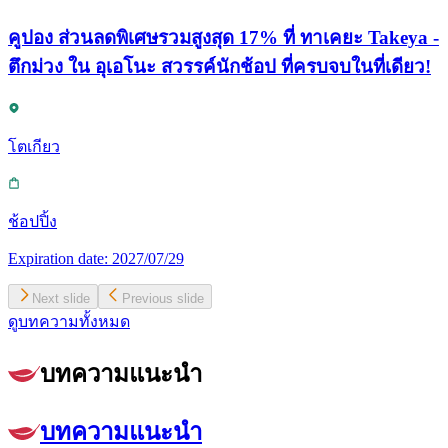
คูปอง ส่วนลดพิเศษรวมสูงสุด 17% ที่ ทาเคยะ Takeya -
ตึกม่วง ใน อุเอโนะ สวรรค์นักช้อป ที่ครบจบในที่เดียว!
โตเกียว
ช้อปปิ้ง
Expiration date:
2027/07/29
Next slide
Previous slide
ดูบทความทั้งหมด
บทความแนะนำ
บทความแนะนำ