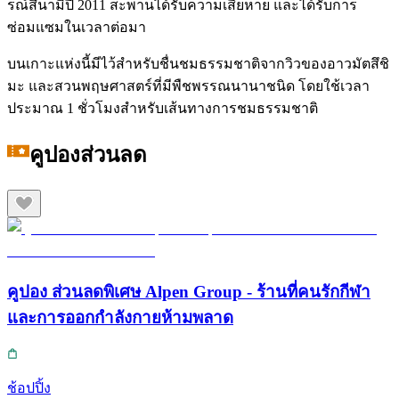
รณ์สึนามิปี 2011 สะพานได้รับความเสียหาย และได้รับการ
ซ่อมแซมในเวลาต่อมา
บนเกาะแห่งนี้มีไว้สำหรับชื่นชมธรรมชาติจากวิวของอาวมัตสึชิ
มะ และสวนพฤษศาสตร์ที่มีพืชพรรณนานาชนิด โดยใช้เวลา
ประมาณ 1 ชั่วโมงสำหรับเส้นทางการชมธรรมชาติ
คูปองส่วนลด
คูปอง ส่วนลดพิเศษ Alpen Group - ร้านที่คนรักกีฬา
และการออกกำลังกายห้ามพลาด
ช้อปปิ้ง