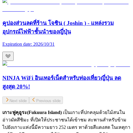
คูปองส่วนลดที่ร้าน โจชิน ( Joshin ) - แหล่งรวม
อุปกรณ์ไฟฟ้าชั้นนำของญี่ปุ่น
Expiration date:
2026/10/31
NINJA WiFi อินเทอร์เน็ตสำหรับท่องเที่ยวญี่ปุ่น ลด
สูงสุด 20%!
Next slide
Previous slide
เกาะฟูคุอูระ(Fukuura Island)
เป็นเกาะที่ปกคลุมด้วยไม้สนใน
อ่าวมัตสึชิมะ ที่เปิดให้ประชาชนได้เข้าชม สะพานสำหรับข้าม
ไปยังเกาะแห่งนี้มีความยาว 252 เมตร ทาด้วยสีแดงสด ในเหตุกา