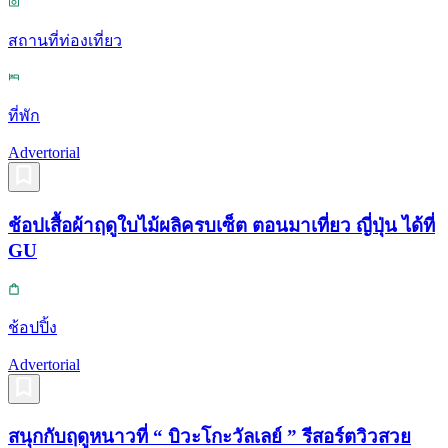
สถานที่ท่องเที่ยว
ที่พัก
Advertorial
ช้อปเสื้อผ้าฤดูใบไม้ผลิครบเซ็ต ตอนมาเที่ยว ญี่ปุ่น ได้ที่
GU
ช้อปปิ้ง
Advertorial
สนุกกับฤดูหนาวที่ “ บิวะโกะวัลเลย์ ” รีสอร์ตวิวสวย