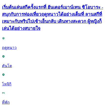
เริ่มต้นเล่นสกีครั้งแรกที่ ฮันเตอร์เมาน์เทน ชิโอบาระ -
สนุกกับการท่องเที่ยวฤดูหนาวได้อย่างเต็มที่ ลานสกีที่
เหมาะกับทริปไปเช้าเย็นกลับ เดินทางสะดวก ผู้หญิงก็
เล่นได้อย่างสบายใจ
ฤดูหนาว
คันโต
โทจิกิ
ที่พัก