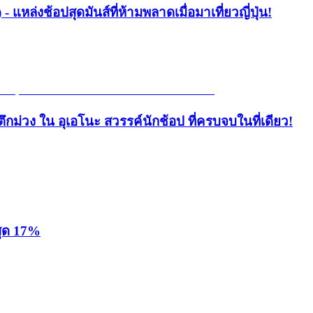
- แหล่งช้อปสุดมันส์ที่ห้ามพลาดเมื่อมาเที่ยวญี่ปุ่น!
ึกม่วง ใน อุเอโนะ สวรรค์นักช้อป ที่ครบจบในที่เดียว!
สุด 17%