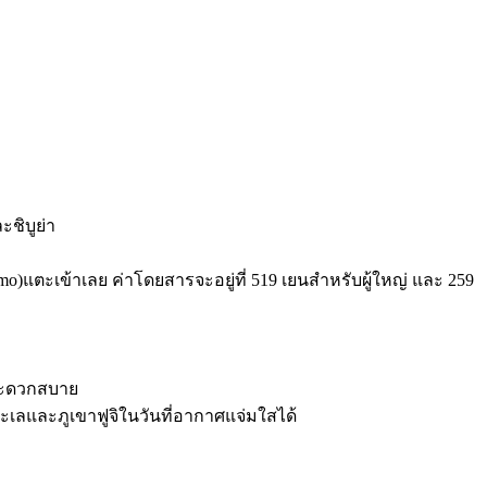
ะชิบูย่า
 Pasmo)แตะเข้าเลย ค่าโดยสารจะอยู่ที่ 519 เยนสำหรับผู้ใหญ่ และ 259
ะสะดวกสบาย
เลและภูเขาฟูจิในวันที่อากาศแจ่มใสได้