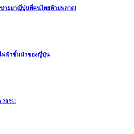
้านขายยาญี่ปุ่นที่คนไทยห้ามพลาด!
ไฟฟ้าชั้นนำของญี่ปุ่น
ุด 20%!