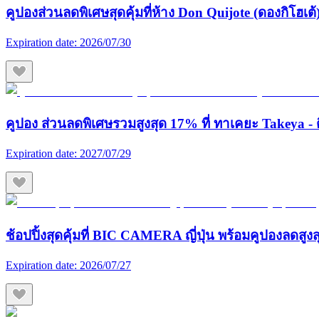
คูปองส่วนลดพิเศษสุดคุ้มที่ห้าง Don Quijote (ดองกิโฮเต้) 
Expiration date:
2026/07/30
คูปอง ส่วนลดพิเศษรวมสูงสุด 17% ที่ ทาเคยะ Takeya - ต
Expiration date:
2027/07/29
ช้อปปิ้งสุดคุ้มที่ BIC CAMERA ญี่ปุ่น พร้อมคูปองลดสูง
Expiration date:
2026/07/27