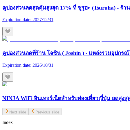
คูปองส่วนลดสุดคุ้มสูงสุด 17% ที่ ซูรูฮะ (Tsuruha) - ร
Expiration date:
2027/12/31
คูปองส่วนลดที่ร้าน โจชิน ( Joshin ) - แหล่งรวมอุปกรณ์
Expiration date:
2026/10/31
NINJA WiFi อินเทอร์เน็ตสำหรับท่องเที่ยวญี่ปุ่น ลดสูงส
Next slide
Previous slide
Index