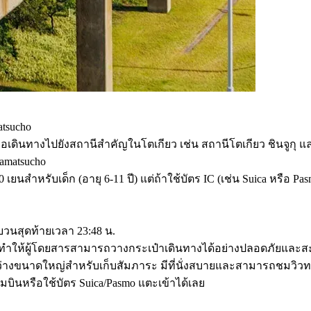
tsucho
่อเดินทางไปยังสถานีสำคัญในโตเกียว เช่น สถานีโตเกียว ชินจูกุ แล
amatsucho
 250 เยนสำหรับเด็ก (อายุ 6-11 ปี) แต่ถ้าใช้บัตร IC (เช่น Suica หรือ
นสุดท้ายเวลา 23:48 น.
ไฟ ทำให้ผู้โดยสารสามารถวางกระเป๋าเดินทางได้อย่างปลอดภัยแล
ว่างขนาดใหญ่สำหรับเก็บสัมภาระ มีที่นั่งสบายและสามารถชมวิวทะ
ามบินหรือใช้บัตร Suica/Pasmo แตะเข้าได้เลย