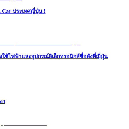
 Car ประเทศญี่ปุ่น !
้ไฟฟ้าและอุปกรณ์อิเล็กทรอนิกส์ชื่อดังที่ญี่ปุ่น
ort