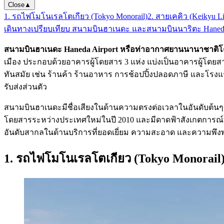
Close
▲
1. รถไฟโมโนเรลโตเกียว (Tokyo Monorail)
2. สายเคคิว (Keikyu L
เดินทาง
เปรียบเทียบ สนามบินฮาเนดะ และสนามบินนาริตะ Haneda
สนามบินฮาเนดะ Haneda Airport หรือท่าอากาศยานนานาชาติโ
เมือง ประกอบด้วยอาคารผู้โดยสาร 3 แห่ง แบ่งเป็นอาคารผู้โดย
ทันสมัย เช่น ร้านค้า ร้านอาหาร การช้อปปิ้งปลอดภาษี และโรงแร
รับส่งส่วนตัว
สนามบินฮาเนดะมีชื่อเสียงในด้านความตรงต่อเวลาในอันดับต้นๆ
โดยสารระหว่างประเทศใหม่ในปี 2010 และมีดาดฟ้าสังเกตการณ์ที
อันดับสากลในด้านบริการที่ยอดเยี่ยม ความสะอาด และความพึงพอใ
1. รถไฟโมโนเรลโตเกียว (Tokyo Monorail