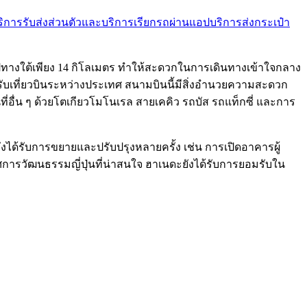
ริการรับส่งส่วนตัวและบริการเรียกรถผ่านแอป
บริการส่งกระเป๋า
ไปทางใต้เพียง 14 กิโลเมตร ทำให้สะดวกในการเดินทางเข้าใจกลาง
รับเที่ยวบินระหว่างประเทศ สนามบินนี้มีสิ่งอำนวยความสะดวก
ี่อื่น ๆ ด้วยโตเกียวโมโนเรล สายเคคิว รถบัส รถแท็กซี่ และการ
ด้รับการขยายและปรับปรุงหลายครั้ง เช่น การเปิดอาคารผู้
การวัฒนธรรมญี่ปุ่นที่น่าสนใจ ฮาเนดะยังได้รับการยอมรับใน