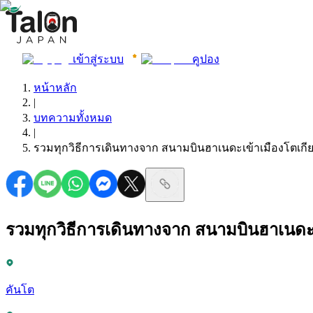
เข้าสู่ระบบ
คูปอง
หน้าหลัก
|
บทความทั้งหมด
|
รวมทุกวิธีการเดินทางจาก สนามบินฮาเนดะเข้าเมืองโตเกีย
รวมทุกวิธีการเดินทางจาก สนามบินฮาเนดะเ
คันโต