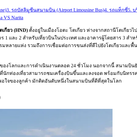
ine)
3. รถบัสลิมูซีนสนามบิน (Airport Limousine Bus)
4. รถแท็กซี่
5. บ
 VS Narita
ตเกียว (HND)
ตั้งอยู่ในเมืองโอตะ โตเกียว ห่างจากสถานีโตเกียว
สาร 1 และ 2 สำหรับเที่ยวบินในประเทศ และอาคารผู้โดยสาร 3 สำห
มหลายแห่ง รวมถึงการเชื่อมต่อการขนส่งที่ดีไปยังโตเกียวและพื้นท
ของโลกและการดำเนินงานตลอด 24 ชั่วโมง นอกจากนี้ สนามบินยังไ
่นักท่องเที่ยวสามารถชมเครื่องบินขึ้นและลงจอด พร้อมกับนิทรรศ
จของลูกค้า มักติดอันดับหนึ่งในสนามบินที่ดีที่สุดในโลก
)