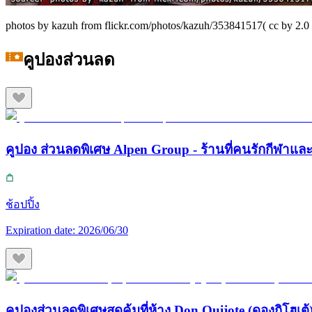
photos by kazuh from flickr.com/photos/kazuh/353841517( cc by 2.0 
คูปองส่วนลด
คูปอง ส่วนลดพิเศษ Alpen Group - ร้านที่คนรักกีฬา
ช้อปปิ้ง
Expiration date:
2026/06/30
คูปองส่วนลดพิเศษสุดคุ้มที่ห้าง Don Quijote (ดองกิโฮเต้) 