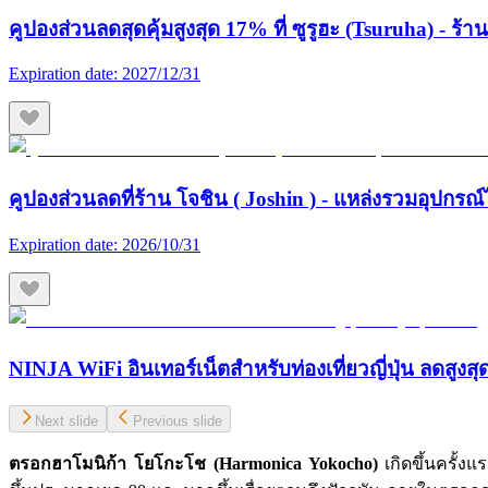
คูปองส่วนลดสุดคุ้มสูงสุด 17% ที่ ซูรูฮะ (Tsuruha) - ร
Expiration date:
2027/12/31
คูปองส่วนลดที่ร้าน โจชิน ( Joshin ) - แหล่งรวมอุปกรณ์
Expiration date:
2026/10/31
NINJA WiFi อินเทอร์เน็ตสำหรับท่องเที่ยวญี่ปุ่น ลดสูงส
Next slide
Previous slide
ตรอกฮาโมนิก้า โยโกะโช (Harmonica Yokocho)
เกิดขึ้นครั้งแ