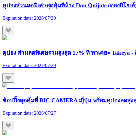
คูปองส่วนลดพิเศษสุดคุ้มที่ห้าง Don Quijote (ดองกิโฮเต้) 
Expiration date:
2026/07/30
คูปอง ส่วนลดพิเศษรวมสูงสุด 17% ที่ ทาเคยะ Takeya - ต
Expiration date:
2027/07/29
ช้อปปิ้งสุดคุ้มที่ BIC CAMERA ญี่ปุ่น พร้อมคูปองลดสูง
Expiration date:
2026/07/27