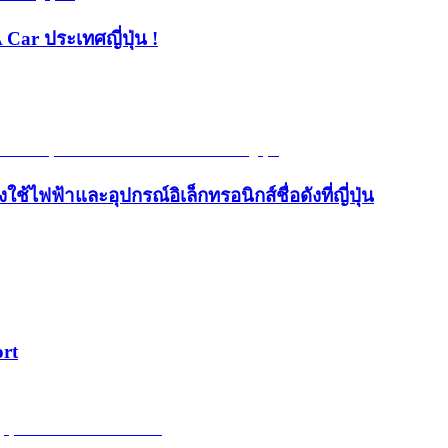
 Car ประเทศญี่ปุ่น !
้ไฟฟ้าและอุปกรณ์อิเล็กทรอนิกส์ชื่อดังที่ญี่ปุ่น
ort