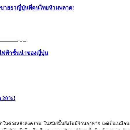
้านขายยาญี่ปุ่นที่คนไทยห้ามพลาด!
ไฟฟ้าชั้นนำของญี่ปุ่น
ุด 20%!
รกในช่วงหลังสงคราม ในสมัยนั้นยังไม่มีร้านอาหาร แต่เป็นเหมือนตล