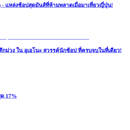
- แหล่งช้อปสุดมันส์ที่ห้ามพลาดเมื่อมาเที่ยวญี่ปุ่น!
ึกม่วง ใน อุเอโนะ สวรรค์นักช้อป ที่ครบจบในที่เดียว!
สุด 17%