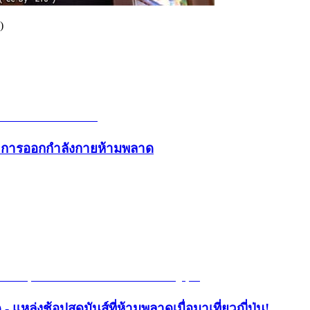
)
และการออกกำลังกายห้ามพลาด
- แหล่งช้อปสุดมันส์ที่ห้ามพลาดเมื่อมาเที่ยวญี่ปุ่น!