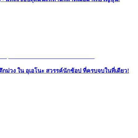
ึกม่วง ใน อุเอโนะ สวรรค์นักช้อป ที่ครบจบในที่เดียว!