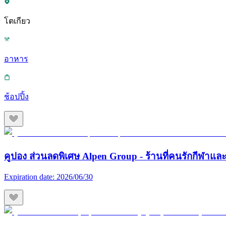
โตเกียว
อาหาร
ช้อปปิ้ง
คูปอง ส่วนลดพิเศษ Alpen Group - ร้านที่คนรักกีฬา
Expiration date:
2026/06/30