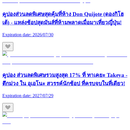
คูปองส่วนลดพิเศษสุดคุ้มที่ห้าง Don Quijote (ดองกิโฮ
เต้) - แหล่งช้อปสุดมันส์ที่ห้ามพลาดเมื่อมาเที่ยวญี่ปุ่น!
Expiration date:
2026/07/30
คูปอง ส่วนลดพิเศษรวมสูงสุด 17% ที่ ทาเคยะ Takeya -
ตึกม่วง ใน อุเอโนะ สวรรค์นักช้อป ที่ครบจบในที่เดียว!
Expiration date:
2027/07/29