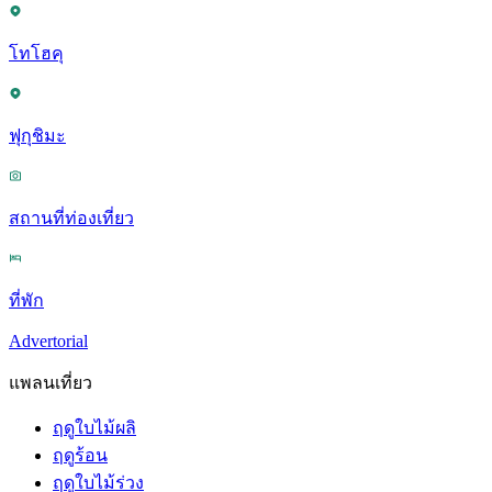
โทโฮคุ
ฟุกุชิมะ
สถานที่ท่องเที่ยว
ที่พัก
Advertorial
แพลนเที่ยว
ฤดูใบไม้ผลิ
ฤดูร้อน
ฤดูใบไม้ร่วง