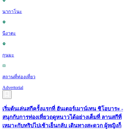
นากาโนะ
นีงาตะ
กุนมะ
สถานที่ท่องเที่ยว
Advertorial
เริ่มต้นเล่นสกีครั้งแรกที่ ฮันเตอร์เมาน์เทน ชิโอบาระ -
สนุกกับการท่องเที่ยวฤดูหนาวได้อย่างเต็มที่ ลานสกีที่
เหมาะกับทริปไปเช้าเย็นกลับ เดินทางสะดวก ผู้หญิงก็