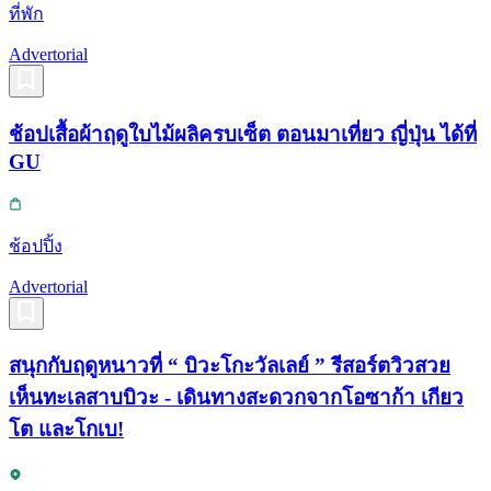
ที่พัก
Advertorial
ช้อปเสื้อผ้าฤดูใบไม้ผลิครบเซ็ต ตอนมาเที่ยว ญี่ปุ่น ได้ที่
GU
ช้อปปิ้ง
Advertorial
สนุกกับฤดูหนาวที่ “ บิวะโกะวัลเลย์ ” รีสอร์ตวิวสวย
เห็นทะเลสาบบิวะ - เดินทางสะดวกจากโอซาก้า เกียว
โต และโกเบ!