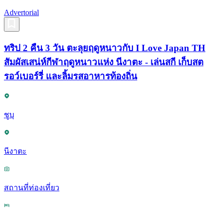
Advertorial
ทริป 2 คืน 3 วัน ตะลุยฤดูหนาวกับ I Love Japan TH
สัมผัสเสน่ห์กีฬาฤดูหนาวแห่ง นีงาตะ - เล่นสกี เก็บสต
รอว์เบอร์รี่ และลิ้มรสอาหารท้องถิ่น
ชูบุ
นีงาตะ
สถานที่ท่องเที่ยว