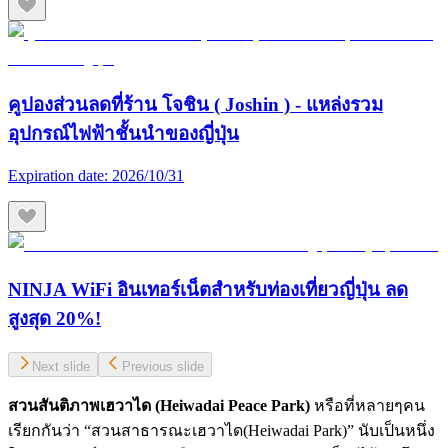
คูปองส่วนลดที่ร้าน โจชิน ( Joshin ) - แหล่งรวม
อุปกรณ์ไฟฟ้าชั้นนำของญี่ปุ่น
Expiration date:
2026/10/31
NINJA WiFi อินเทอร์เน็ตสำหรับท่องเที่ยวญี่ปุ่น ลด
สูงสุด 20%!
Next slide
Previous slide
สวนสันติภาพเฮวาได (
Heiwadai Peace Park)
หรือที่หลายๆคน
เรียกกันว่า “สวนสาธารณะเฮวาได(Heiwadai Park)” นับเป็นหนึ่ง