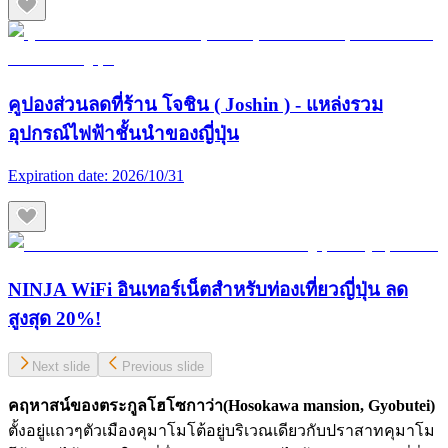
คูปองส่วนลดที่ร้าน โจชิน ( Joshin ) - แหล่งรวม
อุปกรณ์ไฟฟ้าชั้นนำของญี่ปุ่น
Expiration date:
2026/10/31
NINJA WiFi อินเทอร์เน็ตสำหรับท่องเที่ยวญี่ปุ่น ลด
สูงสุด 20%!
Next slide
Previous slide
คฤหาสน์ของตระกูลโฮโซกาว่า(
Hosokawa mansion, Gyobutei)
ตั้งอยู่แถวๆตัวเมืองคุมาโมโต้อยู่บริเวณเดียวกับปราสาทคุมาโม