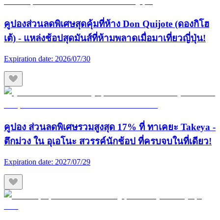
คูปองส่วนลดพิเศษสุดคุ้มที่ห้าง Don Quijote (ดองกิโฮ
เต้) - แหล่งช้อปสุดมันส์ที่ห้ามพลาดเมื่อมาเที่ยวญี่ปุ่น!
Expiration date:
2026/07/30
คูปอง ส่วนลดพิเศษรวมสูงสุด 17% ที่ ทาเคยะ Takeya -
ตึกม่วง ใน อุเอโนะ สวรรค์นักช้อป ที่ครบจบในที่เดียว!
Expiration date:
2027/07/29