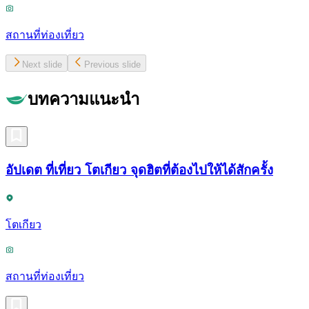
สถานที่ท่องเที่ยว
Next slide
Previous slide
บทความแนะนำ
อัปเดต ที่เที่ยว โตเกียว จุดฮิตที่ต้องไปให้ได้สักครั้ง
โตเกียว
สถานที่ท่องเที่ยว