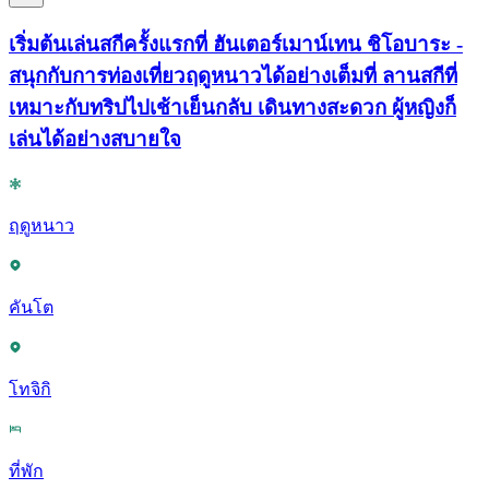
เริ่มต้นเล่นสกีครั้งแรกที่ ฮันเตอร์เมาน์เทน ชิโอบาระ -
สนุกกับการท่องเที่ยวฤดูหนาวได้อย่างเต็มที่ ลานสกีที่
เหมาะกับทริปไปเช้าเย็นกลับ เดินทางสะดวก ผู้หญิงก็
เล่นได้อย่างสบายใจ
ฤดูหนาว
คันโต
โทจิกิ
ที่พัก