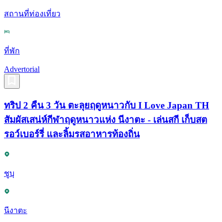
สถานที่ท่องเที่ยว
ที่พัก
Advertorial
ทริป 2 คืน 3 วัน ตะลุยฤดูหนาวกับ I Love Japan TH
สัมผัสเสน่ห์กีฬาฤดูหนาวแห่ง นีงาตะ - เล่นสกี เก็บสต
รอว์เบอร์รี่ และลิ้มรสอาหารท้องถิ่น
ชูบุ
นีงาตะ