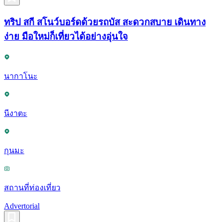
ทริป สกี สโนว์บอร์ดด้วยรถบัส สะดวกสบาย เดินทาง
ง่าย มือใหม่ก็เที่ยวได้อย่างอุ่นใจ
นากาโนะ
นีงาตะ
กุนมะ
สถานที่ท่องเที่ยว
Advertorial