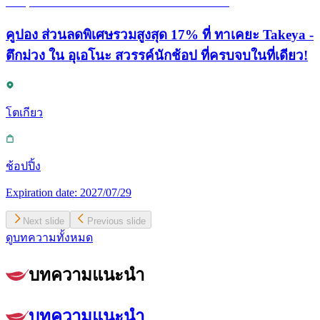
คูปอง ส่วนลดพิเศษรวมสูงสุด 17% ที่ ทาเคยะ Takeya -
ตึกม่วง ใน อุเอโนะ สวรรค์นักช้อป ที่ครบจบในที่เดียว!
โตเกียว
ช้อปปิ้ง
Expiration date:
2027/07/29
Next slide
Previous slide
ดูบทความทั้งหมด
บทความแนะนำ
บทความแนะนำ