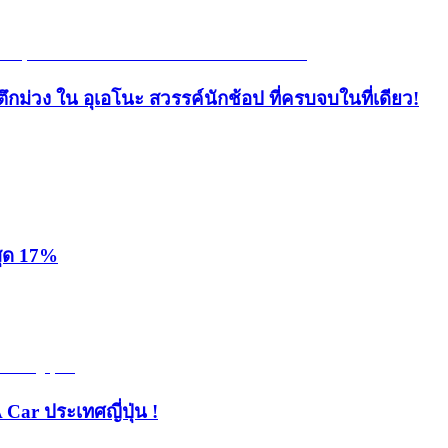
ึกม่วง ใน อุเอโนะ สวรรค์นักช้อป ที่ครบจบในที่เดียว!
สุด 17%
 Car ประเทศญี่ปุ่น !