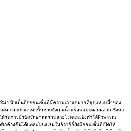
ูชิม่า นับเป็นอีกออนเซ็นที่มีความเก่าแก่มากที่สุดแห่งหนึ่งของ
้มีดีแค่ความเก่าแก่เท่านั้นหากยังเป็นน้ำพุร้อนแบบผสมผสาน ซึ่งหา
ะโยชน์ด้านการบำบัดรักษาหลากหลายโรคและยังทำให้ผิวพรรณ
ักค้างคืนได้แต่ละโรงแรมในอิวากิก็ยังมีออนเซ็นที่เปิดให้