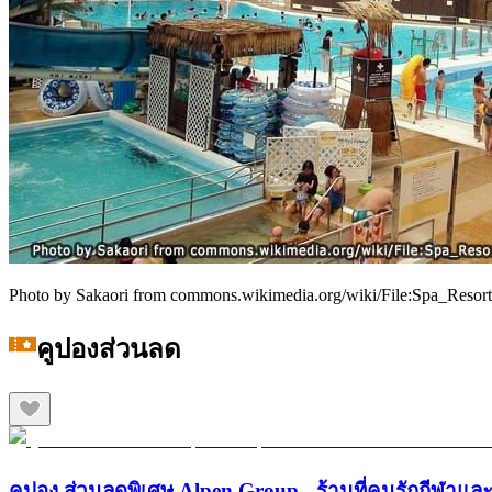
Photo by Sakaori from commons.wikimedia.org/wiki/File:Spa_Reso
คูปองส่วนลด
คูปอง ส่วนลดพิเศษ Alpen Group - ร้านที่คนรักกีฬา