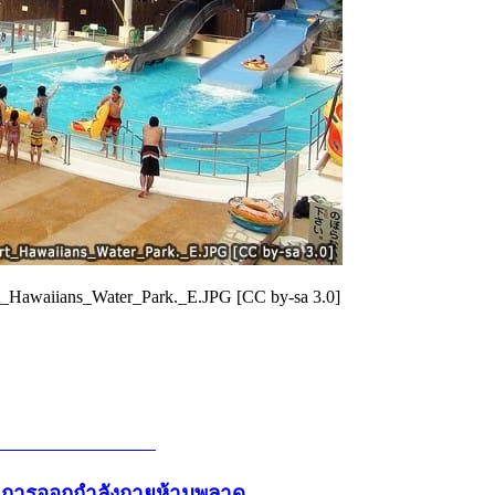
rt_Hawaiians_Water_Park._E.JPG [CC by-sa 3.0]
และการออกกำลังกายห้ามพลาด