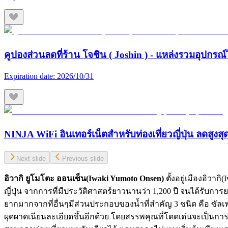
คูปองส่วนลดที่ร้าน โจชิน ( Joshin ) - แหล่งรวมอุปกรณ์
Expiration date:
2026/10/31
NINJA WiFi อินเทอร์เน็ตสำหรับท่องเที่ยวญี่ปุ่น ลดสูงส
Next slide
Previous slide
อิวากิ ยูโมโตะ ออนเซ็น(Iwaki Yumoto Onsen)
ตั้งอยู่เมืองอิวาก
ญี่ปุ่น จากการที่มีประวัติศาสตร์ยาวนานว่า 1,200 ปี จนได้รับการยอ
ยากมากจากที่อื่นๆมีส่วนประกอบของน้ำที่สำคัญ 3 ชนิด คือ ซ
ผุดผาดเนียนละเอียดขึ้นอีกด้วย โดยสรรพคุณที่โดดเด่นจะเป็นการล