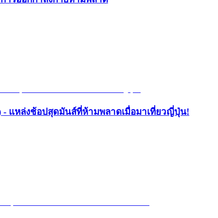
- แหล่งช้อปสุดมันส์ที่ห้ามพลาดเมื่อมาเที่ยวญี่ปุ่น!