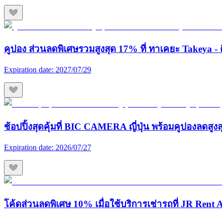
คูปอง ส่วนลดพิเศษรวมสูงสุด 17% ที่ ทาเคยะ Takeya - ต
Expiration date:
2027/07/29
ช้อปปิ้งสุดคุ้มที่ BIC CAMERA ญี่ปุ่น พร้อมคูปองลดสูง
Expiration date:
2026/07/27
โค้ดส่วนลดพิเศษ 10% เมื่อใช้บริการเช่ารถที่ JR Rent A