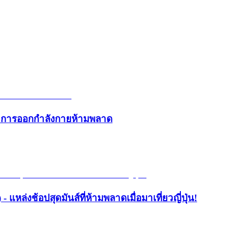
และการออกกำลังกายห้ามพลาด
- แหล่งช้อปสุดมันส์ที่ห้ามพลาดเมื่อมาเที่ยวญี่ปุ่น!