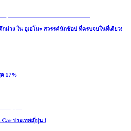
ึกม่วง ใน อุเอโนะ สวรรค์นักช้อป ที่ครบจบในที่เดียว!
สุด 17%
 Car ประเทศญี่ปุ่น !