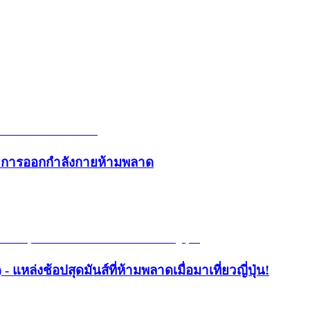
และการออกกำลังกายห้ามพลาด
- แหล่งช้อปสุดมันส์ที่ห้ามพลาดเมื่อมาเที่ยวญี่ปุ่น!