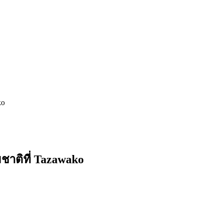
ko
มชาติที่ Tazawako