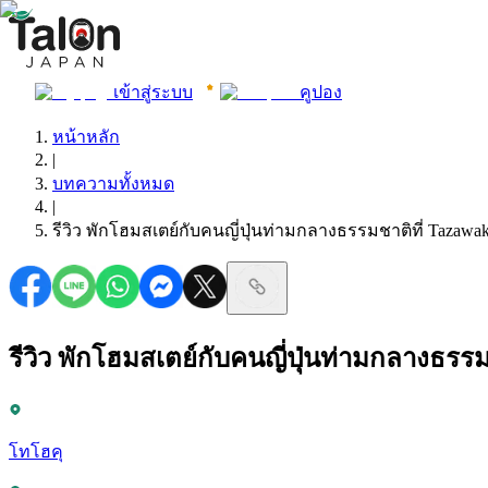
เข้าสู่ระบบ
คูปอง
หน้าหลัก
|
บทความทั้งหมด
|
รีวิว พักโฮมสเตย์กับคนญี่ปุ่นท่ามกลางธรรมชาติที่ Tazawa
รีวิว พักโฮมสเตย์กับคนญี่ปุ่นท่ามกลางธรร
โทโฮคุ