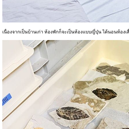
เนื่องจากเป็นบ้านเก่า ห้องพักก็จะเป็นห้องแบบญี่ปุ่น ได้นอนห้อ