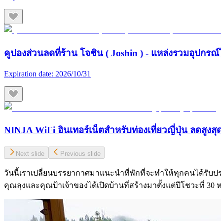
คูปองส่วนลดที่ร้าน โจชิน ( Joshin ) - แหล่งรวมอุปกรณ์
Expiration date:
2026/10/31
NINJA WiFi อินเทอร์เน็ตสำหรับท่องเที่ยวญี่ปุ่น ลดสูงส
Next slide
Previous slide
วันนี้เราเปลี่ยนบรรยากาศมาแนะนำที่พักที่จะทำให้ทุกคนได้รับป
คุณลุงและคุณป้าเจ้าของได้เปิดบ้านที่สร้างมาตั้งแต่ปีโชวะที่ 30