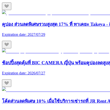
คูปอง ส่วนลดพิเศษรวมสูงสุด 17% ที่ ทาเคยะ Takeya - ต
Expiration date:
2027/07/29
ช้อปปิ้งสุดคุ้มที่ BIC CAMERA ญี่ปุ่น พร้อมคูปองลดสูง
Expiration date:
2026/07/27
โค้ดส่วนลดพิเศษ 10% เมื่อใช้บริการเช่ารถที่ JR Rent A