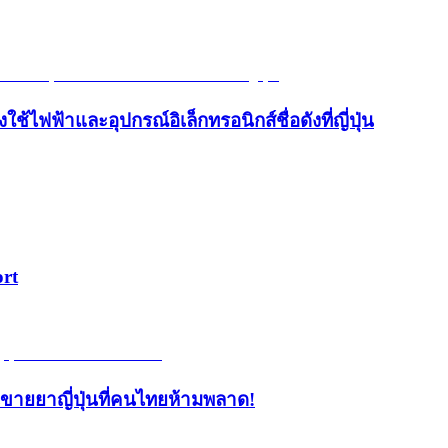
้ไฟฟ้าและอุปกรณ์อิเล็กทรอนิกส์ชื่อดังที่ญี่ปุ่น
ort
้านขายยาญี่ปุ่นที่คนไทยห้ามพลาด!