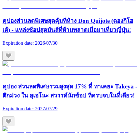
คูปองส่วนลดพิเศษสุดคุ้มที่ห้าง Don Quijote (ดองกิโฮ
เต้) - แหล่งช้อปสุดมันส์ที่ห้ามพลาดเมื่อมาเที่ยวญี่ปุ่น!
Expiration date:
2026/07/30
คูปอง ส่วนลดพิเศษรวมสูงสุด 17% ที่ ทาเคยะ Takeya -
ตึกม่วง ใน อุเอโนะ สวรรค์นักช้อป ที่ครบจบในที่เดียว!
Expiration date:
2027/07/29