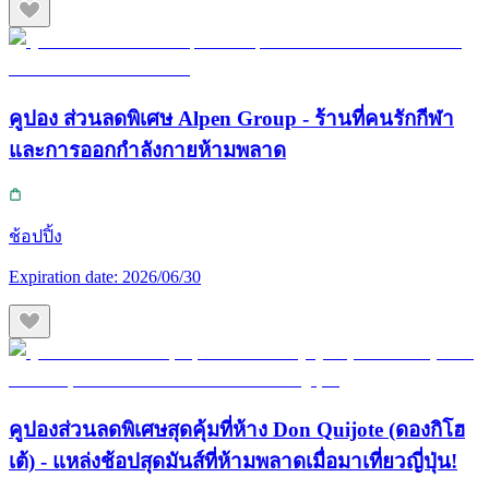
คูปอง ส่วนลดพิเศษ Alpen Group - ร้านที่คนรักกีฬา
และการออกกำลังกายห้ามพลาด
ช้อปปิ้ง
Expiration date:
2026/06/30
คูปองส่วนลดพิเศษสุดคุ้มที่ห้าง Don Quijote (ดองกิโฮ
เต้) - แหล่งช้อปสุดมันส์ที่ห้ามพลาดเมื่อมาเที่ยวญี่ปุ่น!