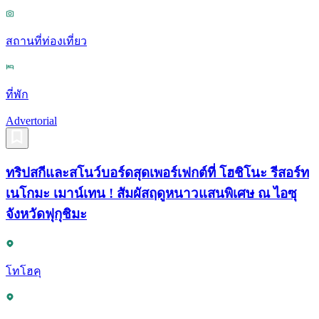
สถานที่ท่องเที่ยว
ที่พัก
Advertorial
ทริปสกีและสโนว์บอร์ดสุดเพอร์เฟกต์ที่ โฮชิโนะ รีสอร์ท
เนโกมะ เมาน์เทน ! สัมผัสฤดูหนาวแสนพิเศษ ณ ไอซุ
จังหวัดฟุกุชิมะ
โทโฮคุ