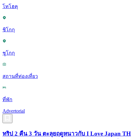
โทโฮคุ
ชิโกกุ
ชูโกกุ
สถานที่ท่องเที่ยว
ที่พัก
Advertorial
ทริป 2 คืน 3 วัน ตะลุยฤดูหนาวกับ I Love Japan TH