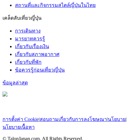
สถานที่และกิจกรรมสไตล์ญี่ปุ่นในไทย
เคล็ดลับเที่ยวญี่ปุ่น
การเดินทาง
มารยาทควรรู้
เกี่ยวกับเรื่องเงิน
เกี่ยวกับสภาพอากาศ
เกี่ยวกับที่พัก
ข้อควรรู้ก่อนเที่ยวญี่ปุ่น
ข้อมูลล่าสุด
การตั้งค่า Cookie
|
สอบถามเกี่ยวกับการลงโฆษณา
|
นโยบาย
|
นโยบายเนื้อหา
© TalonJapan.com, All Rights Reserved.