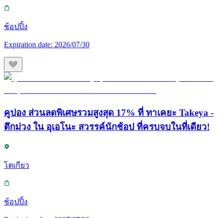
ช้อปปิ้ง
Expiration date:
2026/07/30
คูปอง ส่วนลดพิเศษรวมสูงสุด 17% ที่ ทาเคยะ Takeya -
ตึกม่วง ใน อุเอโนะ สวรรค์นักช้อป ที่ครบจบในที่เดียว!
โตเกียว
ช้อปปิ้ง