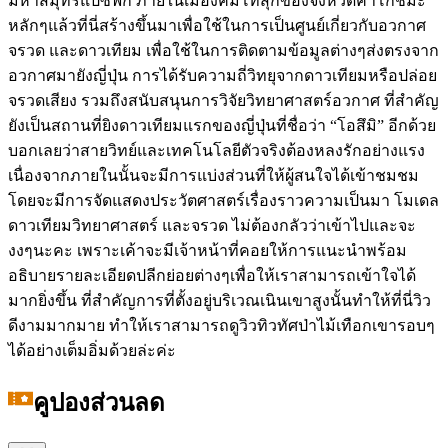
มหาสมุทรแปซิฟิก ภายในเมืองคิมโทสุกิของจังหวัดคาโกชิมะ
หลักๆแล้วที่นี่สร้างขึ้นมาเพื่อใช้ในการเป็นศูนย์เกี่ยวกับอวกาศ
จรวด และดาวเทียม เพื่อใช้ในการติดตามข้อมูลต่างๆส่งตรงจาก
อวกาศมายังญี่ปุ่น การได้รับความถี่วิทยุจากดาวเทียมหรือปล่อย
จรวดเสียง รวมถึงสนับสนุนการวิจัยวิทยาศาสตร์อวกาศ ที่สำคัญ
ยังเป็นสถานที่ยิงดาวเทียมแรกของญี่ปุ่นที่ชื่อว่า “โอสึมิ” อีกด้วย
บอกเลยว่าสายวิทย์และเทคโนโลยีตัวจริงต้องหลงรักอย่างแรง
เนื่องจากภายในนั้นจะมีการแบ่งส่วนที่ให้ผู้สนใจได้เข้าชมชม
โดยจะมีการจัดแสดงประวัตศาสตร์เรื่องราวความเป็นมา โมเดล
ดาวเทียมวิทยาศาสตร์ และจรวด ไม่ต้องกลัวว่าเข้าไปและจะ
งงๆนะคะ เพราะเค้าจะมีเจ้าหน้าที่คอยให้การแนะนำพร้อม
อธิบายรายละเอียดปลีกย่อยต่างๆเพื่อให้เราสามารถเข้าใจได้
มากยิ่งขึ้น ที่สำคัญการที่ตั้งอยู่บริเวณเนินเขาสูงนั้นทำให้ที่นี่วิว
ดีงามมากมาย ทำให้เราสามารถดูวิวทิวทัศป่าไม้เทือกเขารอบๆ
ได้อย่างเต็มอิ่มด้วยล่ะค่ะ
คูปองส่วนลด