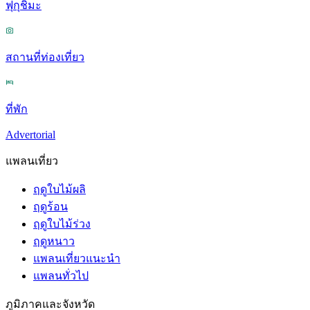
ฟุกุชิมะ
สถานที่ท่องเที่ยว
ที่พัก
Advertorial
แพลนเที่ยว
ฤดูใบไม้ผลิ
ฤดูร้อน
ฤดูใบไม้ร่วง
ฤดูหนาว
แพลนเที่ยวแนะนำ
แพลนทั่วไป
ภูมิภาคและจังหวัด