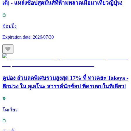
เต้) - แหล่งช้อปสุดมันส์ที่ห้ามพลาดเมื่อมาเที่ยวญี่ปุ่น!
ช้อปปิ้ง
Expiration date:
2026/07/30
คูปอง ส่วนลดพิเศษรวมสูงสุด 17% ที่ ทาเคยะ Takeya -
ตึกม่วง ใน อุเอโนะ สวรรค์นักช้อป ที่ครบจบในที่เดียว!
โตเกียว