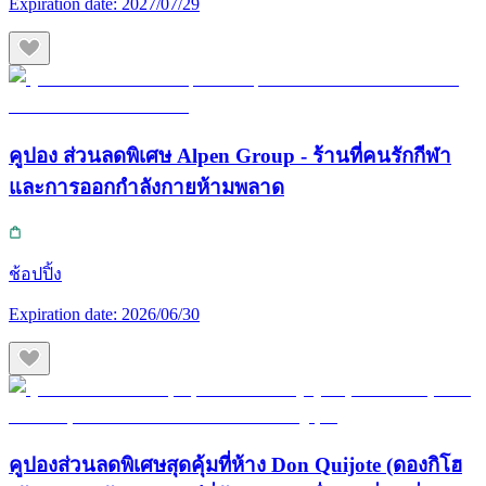
Expiration date:
2027/07/29
คูปอง ส่วนลดพิเศษ Alpen Group - ร้านที่คนรักกีฬา
และการออกกำลังกายห้ามพลาด
ช้อปปิ้ง
Expiration date:
2026/06/30
คูปองส่วนลดพิเศษสุดคุ้มที่ห้าง Don Quijote (ดองกิโฮ