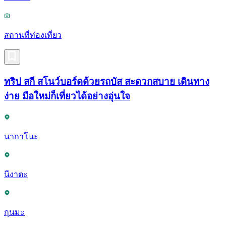
สถานที่ท่องเที่ยว
ทริป สกี สโนว์บอร์ดด้วยรถบัส สะดวกสบาย เดินทาง
ง่าย มือใหม่ก็เที่ยวได้อย่างอุ่นใจ
นากาโนะ
นีงาตะ
กุนมะ