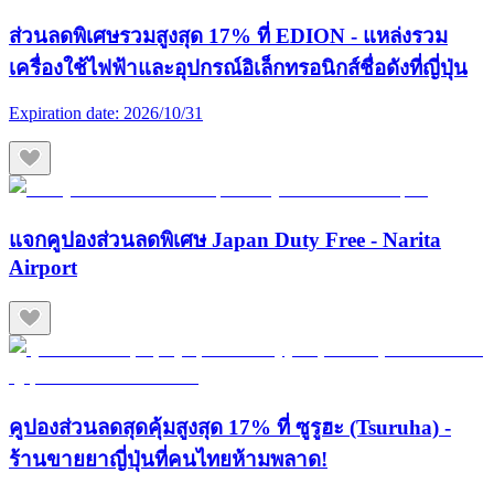
ส่วนลดพิเศษรวมสูงสุด 17% ที่ EDION - แหล่งรวม
เครื่องใช้ไฟฟ้าและอุปกรณ์อิเล็กทรอนิกส์ชื่อดังที่ญี่ปุ่น
Expiration date:
2026/10/31
แจกคูปองส่วนลดพิเศษ Japan Duty Free - Narita
Airport
คูปองส่วนลดสุดคุ้มสูงสุด 17% ที่ ซูรูฮะ (Tsuruha) -
ร้านขายยาญี่ปุ่นที่คนไทยห้ามพลาด!