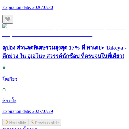
Expiration date:
2026/07/30
คูปอง ส่วนลดพิเศษรวมสูงสุด 17% ที่ ทาเคยะ Takeya -
ตึกม่วง ใน อุเอโนะ สวรรค์นักช้อป ที่ครบจบในที่เดียว!
โตเกียว
ช้อปปิ้ง
Expiration date:
2027/07/29
Next slide
Previous slide