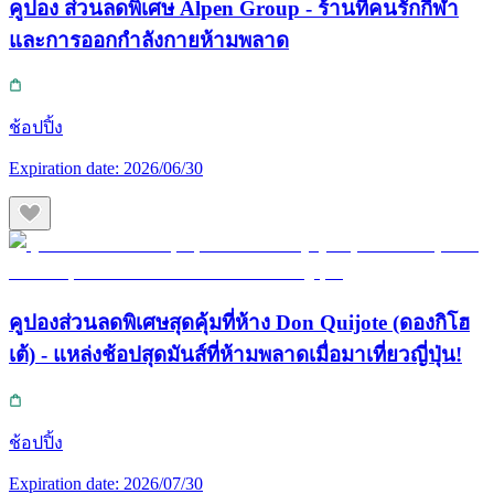
คูปอง ส่วนลดพิเศษ Alpen Group - ร้านที่คนรักกีฬา
และการออกกำลังกายห้ามพลาด
ช้อปปิ้ง
Expiration date:
2026/06/30
คูปองส่วนลดพิเศษสุดคุ้มที่ห้าง Don Quijote (ดองกิโฮ
เต้) - แหล่งช้อปสุดมันส์ที่ห้ามพลาดเมื่อมาเที่ยวญี่ปุ่น!
ช้อปปิ้ง
Expiration date:
2026/07/30