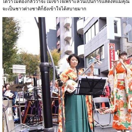
ได้ว่าไม่ต้องกลัวว่าจะไม่เข้าใจเพราะล้วนเป็นการแสดงที่แม้คุณ
จะเป็นชาวต่างชาติก็ยังเข้าใจได้สบายมาก