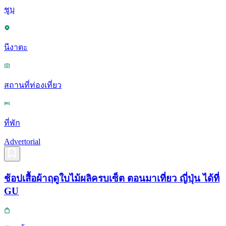
ชูบุ
นีงาตะ
สถานที่ท่องเที่ยว
ที่พัก
Advertorial
ช้อปเสื้อผ้าฤดูใบไม้ผลิครบเซ็ต ตอนมาเที่ยว ญี่ปุ่น ได้ที่
GU