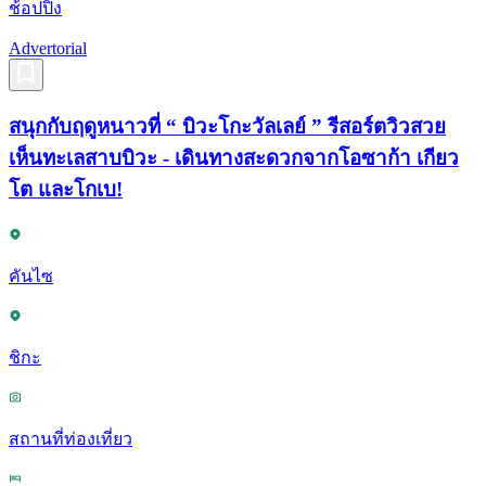
ช้อปปิ้ง
Advertorial
สนุกกับฤดูหนาวที่ “ บิวะโกะวัลเลย์ ” รีสอร์ตวิวสวย
เห็นทะเลสาบบิวะ - เดินทางสะดวกจากโอซาก้า เกียว
โต และโกเบ!
คันไซ
ชิกะ
สถานที่ท่องเที่ยว