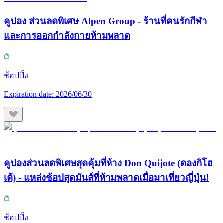
คูปอง ส่วนลดพิเศษ Alpen Group - ร้านที่คนรักกีฬา
และการออกกำลังกายห้ามพลาด
ช้อปปิ้ง
Expiration date:
2026/06/30
คูปองส่วนลดพิเศษสุดคุ้มที่ห้าง Don Quijote (ดองกิโฮ
เต้) - แหล่งช้อปสุดมันส์ที่ห้ามพลาดเมื่อมาเที่ยวญี่ปุ่น!
ช้อปปิ้ง