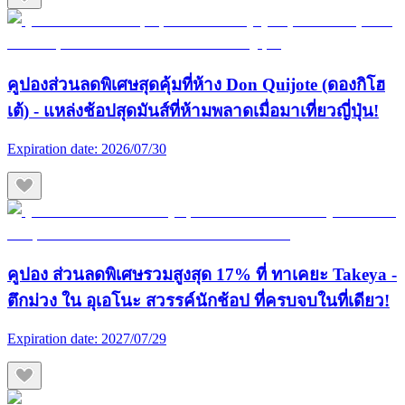
คูปองส่วนลดพิเศษสุดคุ้มที่ห้าง Don Quijote (ดองกิโฮ
เต้) - แหล่งช้อปสุดมันส์ที่ห้ามพลาดเมื่อมาเที่ยวญี่ปุ่น!
Expiration date:
2026/07/30
คูปอง ส่วนลดพิเศษรวมสูงสุด 17% ที่ ทาเคยะ Takeya -
ตึกม่วง ใน อุเอโนะ สวรรค์นักช้อป ที่ครบจบในที่เดียว!
Expiration date:
2027/07/29