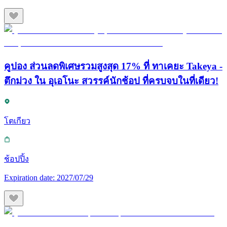
คูปอง ส่วนลดพิเศษรวมสูงสุด 17% ที่ ทาเคยะ Takeya -
ตึกม่วง ใน อุเอโนะ สวรรค์นักช้อป ที่ครบจบในที่เดียว!
โตเกียว
ช้อปปิ้ง
Expiration date:
2027/07/29