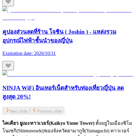
คูปองส่วนลดที่ร้าน โจชิน ( Joshin ) - แหล่งรวม
อุปกรณ์ไฟฟ้าชั้นนำของญี่ปุ่น
Expiration date:
2026/10/31
NINJA WiFi อินเทอร์เน็ตสำหรับท่องเที่ยวญี่ปุ่น ลด
สูงสุด 20%!
Next slide
Previous slide
ไคเคียว ยูเมะทาวเวอร์(
Kaikyo Yume Tower)
ตั้งอยู่ในเมืองชิโม
โนเซกิ(Shimonoseki)ของจังหวัดยามากูจิ(Yamaguchi) ทาวเวอร์