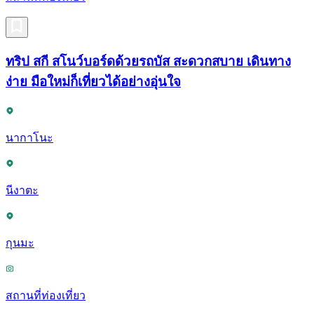
ทริป สกี สโนว์บอร์ดด้วยรถบัส สะดวกสบาย เดินทาง
ง่าย มือใหม่ก็เที่ยวได้อย่างอุ่นใจ
นากาโนะ
นีงาตะ
กุนมะ
สถานที่ท่องเที่ยว