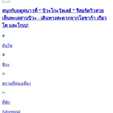
สนุกกับฤดูหนาวที่ “ บิวะโกะวัลเลย์ ” รีสอร์ตวิวสวย
เห็นทะเลสาบบิวะ - เดินทางสะดวกจากโอซาก้า เกียว
โต และโกเบ!
คันไซ
ชิกะ
สถานที่ท่องเที่ยว
ที่พัก
Advertorial