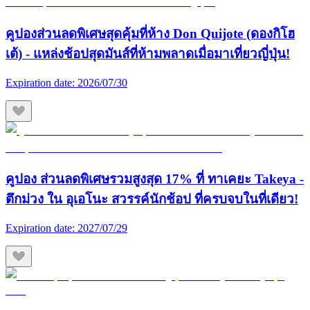
คูปองส่วนลดพิเศษสุดคุ้มที่ห้าง Don Quijote (ดองกิโฮ
เต้) - แหล่งช้อปสุดมันส์ที่ห้ามพลาดเมื่อมาเที่ยวญี่ปุ่น!
Expiration date:
2026/07/30
คูปอง ส่วนลดพิเศษรวมสูงสุด 17% ที่ ทาเคยะ Takeya -
ตึกม่วง ใน อุเอโนะ สวรรค์นักช้อป ที่ครบจบในที่เดียว!
Expiration date:
2027/07/29