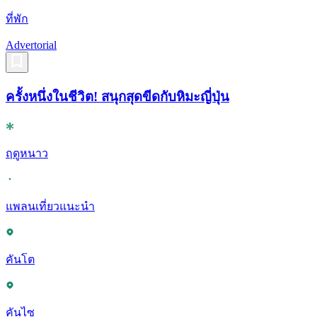
ที่พัก
Advertorial
ครั้งหนึ่งในชีวิต! สนุกสุดขีดกับหิมะญี่ปุ่น
ฤดูหนาว
แพลนเที่ยวแนะนำ
คันโต
คันไซ