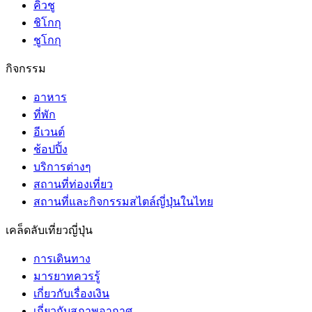
คิวชู
ชิโกกุ
ชูโกกุ
กิจกรรม
อาหาร
ที่พัก
อีเวนต์
ช้อปปิ้ง
บริการต่างๆ
สถานที่ท่องเที่ยว
สถานที่และกิจกรรมสไตล์ญี่ปุ่นในไทย
เคล็ดลับเที่ยวญี่ปุ่น
การเดินทาง
มารยาทควรรู้
เกี่ยวกับเรื่องเงิน
เกี่ยวกับสภาพอากาศ