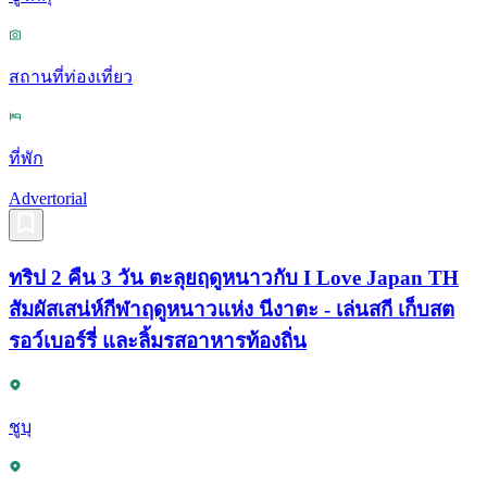
สถานที่ท่องเที่ยว
ที่พัก
Advertorial
ทริป 2 คืน 3 วัน ตะลุยฤดูหนาวกับ I Love Japan TH
สัมผัสเสน่ห์กีฬาฤดูหนาวแห่ง นีงาตะ - เล่นสกี เก็บสต
รอว์เบอร์รี่ และลิ้มรสอาหารท้องถิ่น
ชูบุ