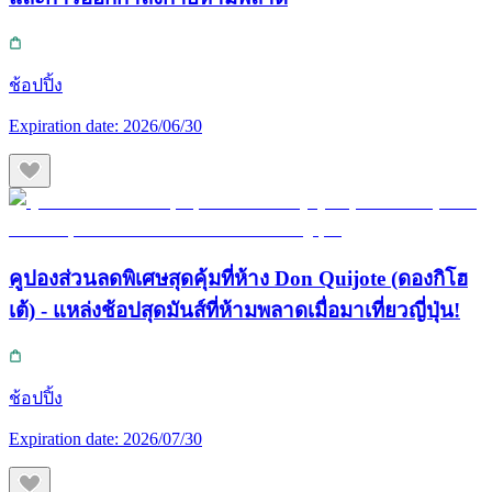
ช้อปปิ้ง
Expiration date:
2026/06/30
คูปองส่วนลดพิเศษสุดคุ้มที่ห้าง Don Quijote (ดองกิโฮ
เต้) - แหล่งช้อปสุดมันส์ที่ห้ามพลาดเมื่อมาเที่ยวญี่ปุ่น!
ช้อปปิ้ง
Expiration date:
2026/07/30