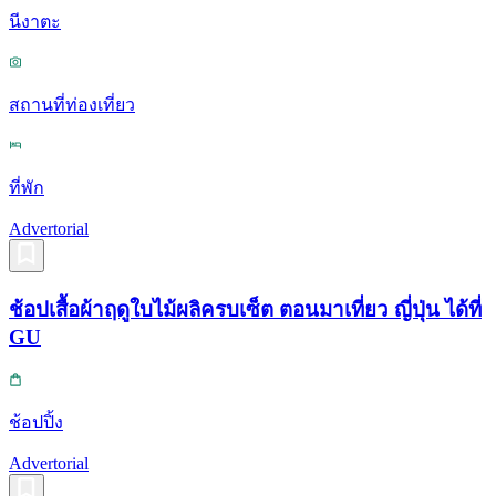
นีงาตะ
สถานที่ท่องเที่ยว
ที่พัก
Advertorial
ช้อปเสื้อผ้าฤดูใบไม้ผลิครบเซ็ต ตอนมาเที่ยว ญี่ปุ่น ได้ที่
GU
ช้อปปิ้ง
Advertorial