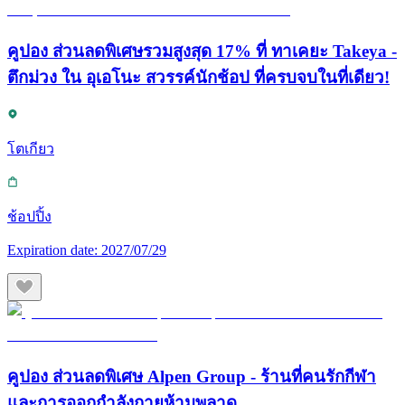
คูปอง ส่วนลดพิเศษรวมสูงสุด 17% ที่ ทาเคยะ Takeya -
ตึกม่วง ใน อุเอโนะ สวรรค์นักช้อป ที่ครบจบในที่เดียว!
โตเกียว
ช้อปปิ้ง
Expiration date:
2027/07/29
คูปอง ส่วนลดพิเศษ Alpen Group - ร้านที่คนรักกีฬา
และการออกกำลังกายห้ามพลาด