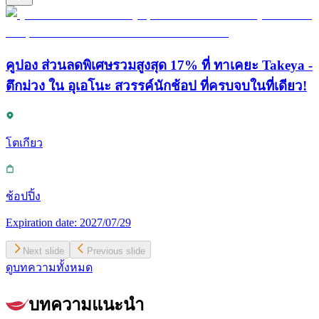
คูปอง ส่วนลดพิเศษรวมสูงสุด 17% ที่ ทาเคยะ Takeya -
ตึกม่วง ใน อุเอโนะ สวรรค์นักช้อป ที่ครบจบในที่เดียว!
โตเกียว
ช้อปปิ้ง
Expiration date:
2027/07/29
Next slide
Previous slide
ดูบทความทั้งหมด
บทความแนะนำ