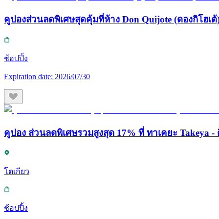
คูปองส่วนลดพิเศษสุดคุ้มที่ห้าง Don Quijote (ดองกิโฮเต้) 
ช้อปปิ้ง
Expiration date:
2026/07/30
คูปอง ส่วนลดพิเศษรวมสูงสุด 17% ที่ ทาเคยะ Takeya - ต
โตเกียว
ช้อปปิ้ง