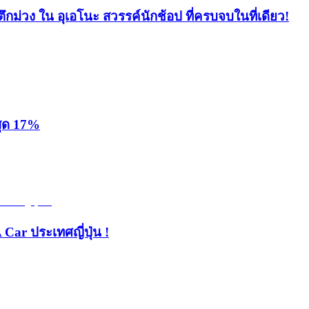
ึกม่วง ใน อุเอโนะ สวรรค์นักช้อป ที่ครบจบในที่เดียว!
สุด 17%
 Car ประเทศญี่ปุ่น !