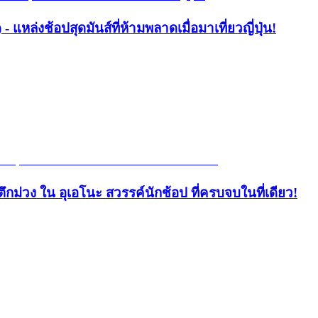
- แหล่งช้อปสุดมันส์ที่ห้ามพลาดเมื่อมาเที่ยวญี่ปุ่น!
ึกม่วง ใน อุเอโนะ สวรรค์นักช้อป ที่ครบจบในที่เดียว!