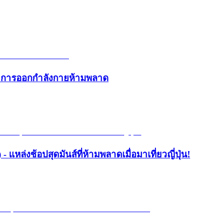
และการออกกำลังกายห้ามพลาด
- แหล่งช้อปสุดมันส์ที่ห้ามพลาดเมื่อมาเที่ยวญี่ปุ่น!