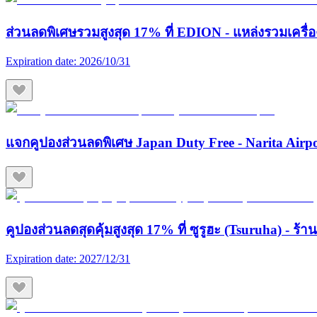
ส่วนลดพิเศษรวมสูงสุด 17% ที่ EDION - แหล่งรวมเครื่องใช
Expiration date:
2026/10/31
แจกคูปองส่วนลดพิเศษ Japan Duty Free - Narita Airp
คูปองส่วนลดสุดคุ้มสูงสุด 17% ที่ ซูรูฮะ (Tsuruha) - ร
Expiration date:
2027/12/31