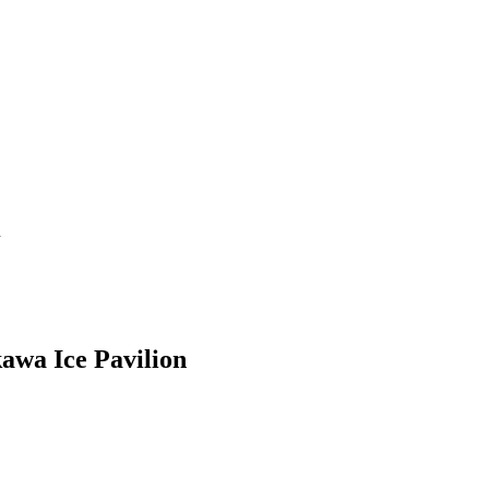
n
awa Ice Pavilion