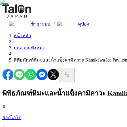
เข้าสู่ระบบ
คูปอง
หน้าหลัก
|
บทความทั้งหมด
|
พิพิธภัณฑ์หิมะและน้ำแข็งคามิคาวะ Kamikawa Ice Pavilio
พิพิธภัณฑ์หิมะและน้ำแข็งคามิคาวะ Kamik
ฮอกไกโด