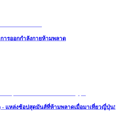
และการออกกำลังกายห้ามพลาด
- แหล่งช้อปสุดมันส์ที่ห้ามพลาดเมื่อมาเที่ยวญี่ปุ่น!