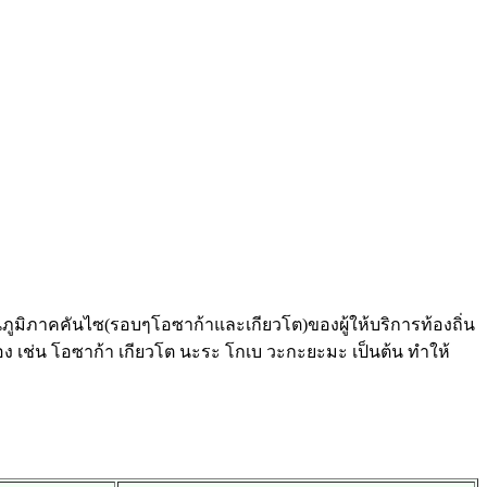
ิภาคคันไซ(รอบๆโอซาก้าและเกียวโต)ของผู้ให้บริการท้องถิ่น
มือง เช่น โอซาก้า เกียวโต นะระ โกเบ วะกะยะมะ เป็นต้น ทำให้