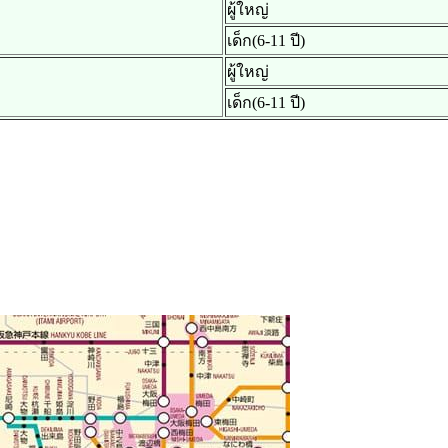
ผู้ใหญ่
เด็ก(6-11 ปี)
ผู้ใหญ่
เด็ก(6-11 ปี)