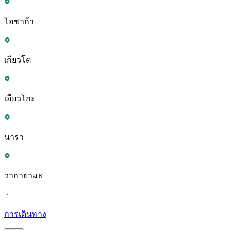
โอซาก้า
เกียวโต
เฮียวโกะ
นารา
วากายามะ
การเดินทาง