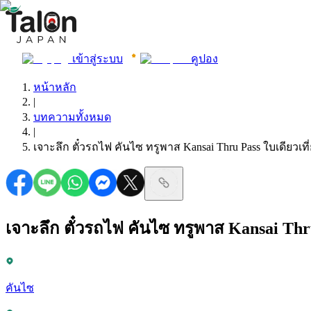
เข้าสู่ระบบ
คูปอง
หน้าหลัก
|
บทความทั้งหมด
|
เจาะลึก ตั๋วรถไฟ คันไซ ทรูพาส Kansai Thru Pass ใบเดียวเที
เจาะลึก ตั๋วรถไฟ คันไซ ทรูพาส Kansai Thru
คันไซ