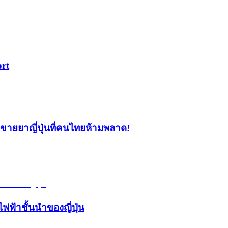
ort
้านขายยาญี่ปุ่นที่คนไทยห้ามพลาด!
ไฟฟ้าชั้นนำของญี่ปุ่น