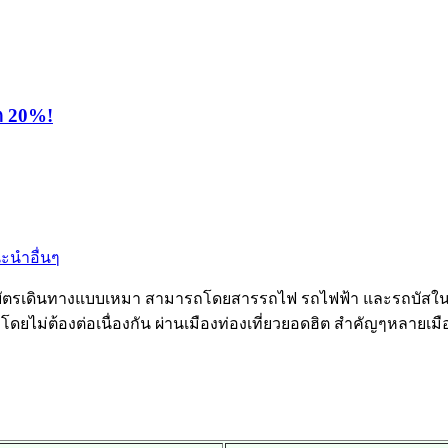
ุด 20%!
นะนำอื่นๆ
บัตรเดินทางแบบเหมา สามารถโดยสารรถไฟ รถไฟฟ้า และรถบัสในภูม
น โดยไม่ต้องต่อเนื่องกัน ผ่านเมืองท่องเที่ยวยอดฮิต สำคัญๆหลายเ
ก