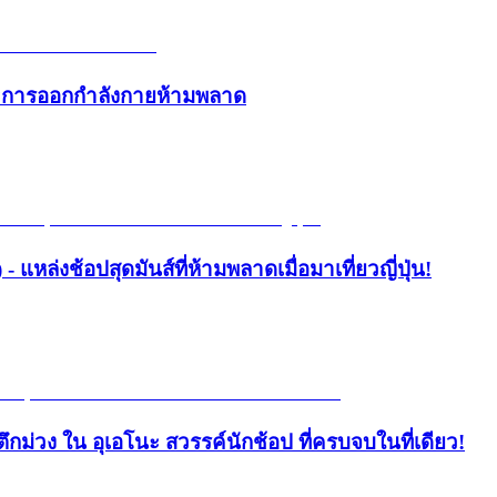
และการออกกำลังกายห้ามพลาด
- แหล่งช้อปสุดมันส์ที่ห้ามพลาดเมื่อมาเที่ยวญี่ปุ่น!
ึกม่วง ใน อุเอโนะ สวรรค์นักช้อป ที่ครบจบในที่เดียว!