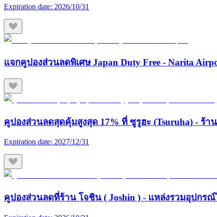
Expiration date:
2026/10/31
แจกคูปองส่วนลดพิเศษ Japan Duty Free - Narita Airp
คูปองส่วนลดสุดคุ้มสูงสุด 17% ที่ ซูรูฮะ (Tsuruha) - ร
Expiration date:
2027/12/31
คูปองส่วนลดที่ร้าน โจชิน ( Joshin ) - แหล่งรวมอุปกรณ์