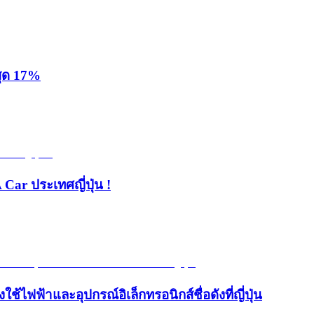
สุด 17%
 Car ประเทศญี่ปุ่น !
้ไฟฟ้าและอุปกรณ์อิเล็กทรอนิกส์ชื่อดังที่ญี่ปุ่น