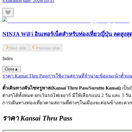
Expiration date:
2026/10/31
NINJA WiFi อินเทอร์เน็ตสำหรับท่องเที่ยวญี่ปุ่น ลดสูงส
Next slide
Previous slide
Index
Close
▲
ราคา Kansai Thru Pass
การใช้งาน
สถานที่จำน่าย:
ข้อแนะนำ
ตั๋วแ
ตั๋วเดินทางคันไซทรูพาส(Kansai Thru Pass/Surutto Kansai)
เป็น
ต่างๆได้ทั้งหมด ยกเว้นรถไฟเจอาร์ มีให้เลือกแบบ 2 วัน และ 3 วั
การเดินทางท่องเที่ยวตามสถานที่ต่างๆในเมืองจะค่อนข้างสะดว
ราคา Kansai Thru Pass