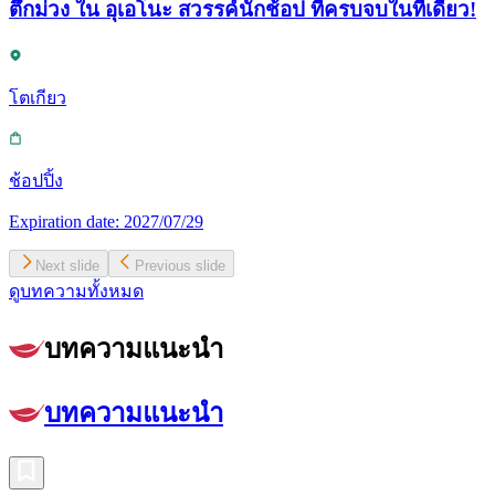
ตึกม่วง ใน อุเอโนะ สวรรค์นักช้อป ที่ครบจบในที่เดียว!
โตเกียว
ช้อปปิ้ง
Expiration date:
2027/07/29
Next slide
Previous slide
ดูบทความทั้งหมด
บทความแนะนำ
บทความแนะนำ