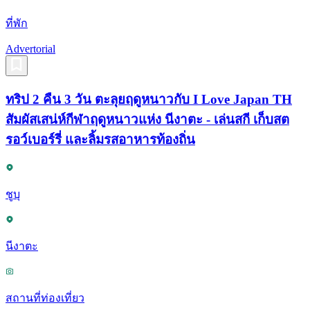
ที่พัก
Advertorial
ทริป 2 คืน 3 วัน ตะลุยฤดูหนาวกับ I Love Japan TH
สัมผัสเสน่ห์กีฬาฤดูหนาวแห่ง นีงาตะ - เล่นสกี เก็บสต
รอว์เบอร์รี่ และลิ้มรสอาหารท้องถิ่น
ชูบุ
นีงาตะ
สถานที่ท่องเที่ยว