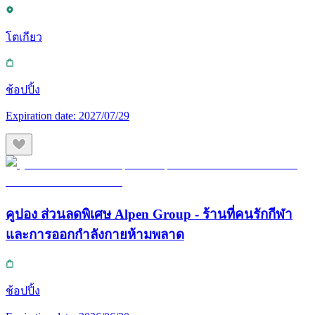
โตเกียว
ช้อปปิ้ง
Expiration date:
2027/07/29
คูปอง ส่วนลดพิเศษ Alpen Group - ร้านที่คนรักกีฬา
และการออกกำลังกายห้ามพลาด
ช้อปปิ้ง