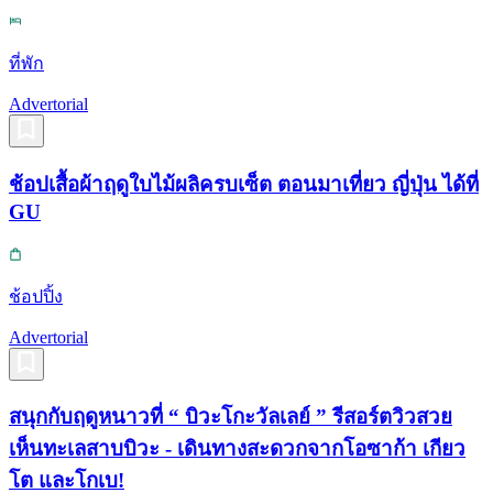
ที่พัก
Advertorial
ช้อปเสื้อผ้าฤดูใบไม้ผลิครบเซ็ต ตอนมาเที่ยว ญี่ปุ่น ได้ที่
GU
ช้อปปิ้ง
Advertorial
สนุกกับฤดูหนาวที่ “ บิวะโกะวัลเลย์ ” รีสอร์ตวิวสวย
เห็นทะเลสาบบิวะ - เดินทางสะดวกจากโอซาก้า เกียว
โต และโกเบ!