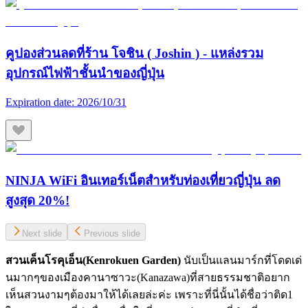
คูปองส่วนลดที่ร้าน โจชิน ( Joshin ) - แหล่งรวม
อุปกรณ์ไฟฟ้าชั้นนำของญี่ปุ่น
Expiration date:
2026/10/31
NINJA WiFi อินเทอร์เน็ตสำหรับท่องเที่ยวญี่ปุ่น ลด
สูงสุด 20%!
Next slide
Previous slide
สวนเค็นโรคุเอ็น(
Kenrokuen Garden)
นับเป็นแลนมาร์กที่โดดเด่
นมากๆของเมืองคานาซาวะ(Kanazawa)ที่สายธรรมชาติอยาก
เห็นสวนงามๆต้องมาให้ได้เลยล่ะค่ะ เพราะที่นี่นั้นได้ชื่อว่าติด1