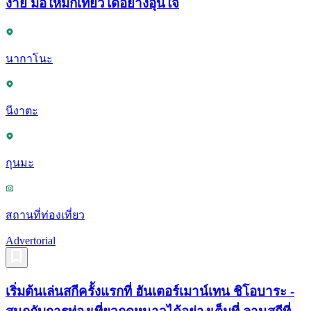
ง่าย มือใหม่ก็เที่ยวได้อย่างอุ่นใจ
นากาโนะ
นีงาตะ
กุนมะ
สถานที่ท่องเที่ยว
Advertorial
เริ่มต้นเล่นสกีครั้งแรกที่ ฮันเตอร์เมาน์เทน ชิโอบาระ -