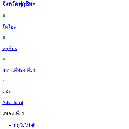
จังหวัดฟุกุชิมะ
โทโฮคุ
ฟุกุชิมะ
สถานที่ท่องเที่ยว
ที่พัก
Advertorial
แพลนเที่ยว
ฤดูใบไม้ผลิ