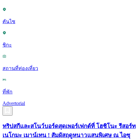
คันไซ
ชิกะ
สถานที่ท่องเที่ยว
ที่พัก
Advertorial
ทริปสกีและสโนว์บอร์ดสุดเพอร์เฟกต์ที่ โฮชิโนะ รีสอร์ท
เนโกมะ เมาน์เทน ! สัมผัสฤดูหนาวแสนพิเศษ ณ ไอซุ