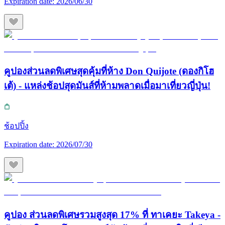
Expiration date:
2026/06/30
คูปองส่วนลดพิเศษสุดคุ้มที่ห้าง Don Quijote (ดองกิโฮ
เต้) - แหล่งช้อปสุดมันส์ที่ห้ามพลาดเมื่อมาเที่ยวญี่ปุ่น!
ช้อปปิ้ง
Expiration date:
2026/07/30
คูปอง ส่วนลดพิเศษรวมสูงสุด 17% ที่ ทาเคยะ Takeya -