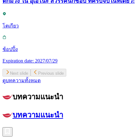
ตึกม่วง ใน อุเอโนะ สวรรค์นักช้อป ที่ครบจบในที่เดียว!
โตเกียว
ช้อปปิ้ง
Expiration date:
2027/07/29
Next slide
Previous slide
ดูบทความทั้งหมด
บทความแนะนำ
บทความแนะนำ