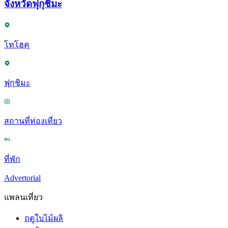
จังหวัดฟุกุชิมะ
โทโฮคุ
ฟุกุชิมะ
สถานที่ท่องเที่ยว
ที่พัก
Advertorial
แพลนเที่ยว
ฤดูใบไม้ผลิ