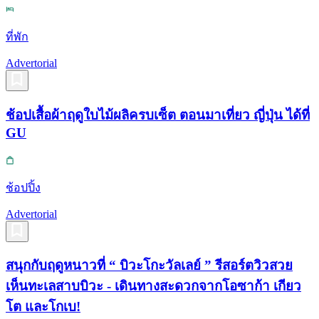
ที่พัก
Advertorial
ช้อปเสื้อผ้าฤดูใบไม้ผลิครบเซ็ต ตอนมาเที่ยว ญี่ปุ่น ได้ที่
GU
ช้อปปิ้ง
Advertorial
สนุกกับฤดูหนาวที่ “ บิวะโกะวัลเลย์ ” รีสอร์ตวิวสวย
เห็นทะเลสาบบิวะ - เดินทางสะดวกจากโอซาก้า เกียว
โต และโกเบ!