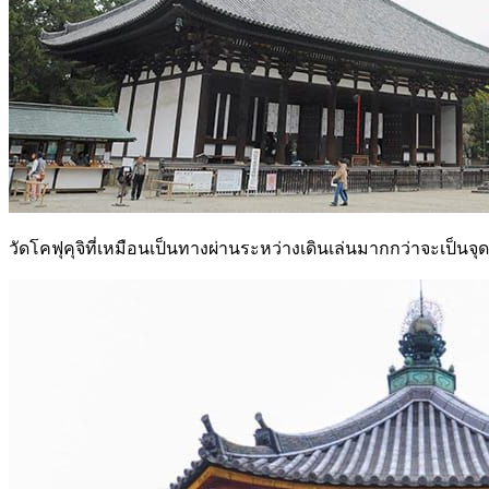
วัดโคฟุคุจิที่เหมือนเป็นทางผ่านระหว่างเดินเล่นมากกว่าจะเป็นจ