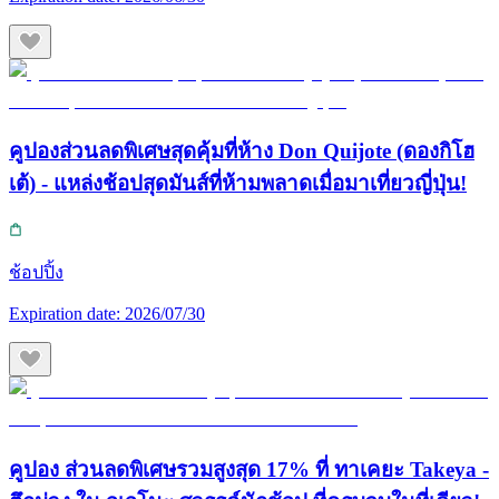
คูปองส่วนลดพิเศษสุดคุ้มที่ห้าง Don Quijote (ดองกิโฮ
เต้) - แหล่งช้อปสุดมันส์ที่ห้ามพลาดเมื่อมาเที่ยวญี่ปุ่น!
ช้อปปิ้ง
Expiration date:
2026/07/30
คูปอง ส่วนลดพิเศษรวมสูงสุด 17% ที่ ทาเคยะ Takeya -