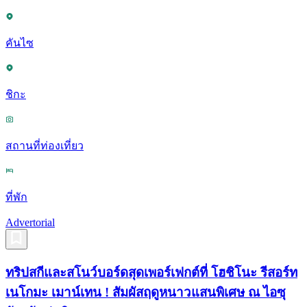
คันไซ
ชิกะ
สถานที่ท่องเที่ยว
ที่พัก
Advertorial
ทริปสกีและสโนว์บอร์ดสุดเพอร์เฟกต์ที่ โฮชิโนะ รีสอร์ท
เนโกมะ เมาน์เทน ! สัมผัสฤดูหนาวแสนพิเศษ ณ ไอซุ