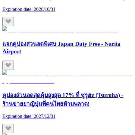
Expiration date:
2026/10/31
แจกคูปองส่วนลดพิเศษ Japan Duty Free - Narita
Airport
คูปองส่วนลดสุดคุ้มสูงสุด 17% ที่ ซูรูฮะ (Tsuruha) -
ร้านขายยาญี่ปุ่นที่คนไทยห้ามพลาด!
Expiration date:
2027/12/31