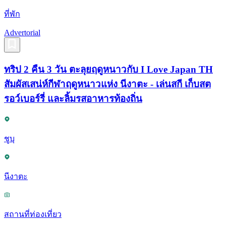
ที่พัก
Advertorial
ทริป 2 คืน 3 วัน ตะลุยฤดูหนาวกับ I Love Japan TH
สัมผัสเสน่ห์กีฬาฤดูหนาวแห่ง นีงาตะ - เล่นสกี เก็บสต
รอว์เบอร์รี่ และลิ้มรสอาหารท้องถิ่น
ชูบุ
นีงาตะ
สถานที่ท่องเที่ยว