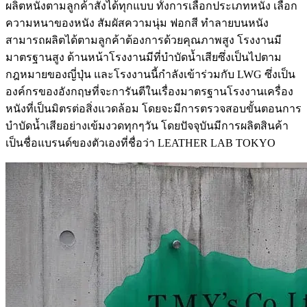
ผลิตหนังตามลูกค้าสั่งได้ทุกแบบ ทั้งการเลือกประเภทหนัง เลือก
ความหนาของหนัง สัมผัสความนุ่ม ฟอกสี ทำลายบนหนัง
สามารถผลิตได้ตามลูกค้าต้องการด้วยคุณภาพสูง โรงงานมี
มาตรฐานสูง
ด้านหน้าโรงงานมีที่บำบัดน้ำเสียซึ่งเป็นไปตาม
กฎหมายของญี่ปุ่น และโรงงานนี้กำลังเข้าร่วมกับ LWG ซึ่งเป็น
องค์กรของอังกฤษที่จะการันตีในเรื่องมาตรฐานโรงงานเครื่อง
หนังที่เป็นมิตรต่อสิ่งแวดล้อม โดยจะมีการตรวจสอบขั้นตอนการ
บำบัดน้ำเสียอย่างเข้มงวดทุกๆวัน
โดยปัจจุบันมีการผลิตสินค้า
เป็นชื่อแบรนด์ของตัวเองที่ชื่อว่า LEATHER LAB TOKYO