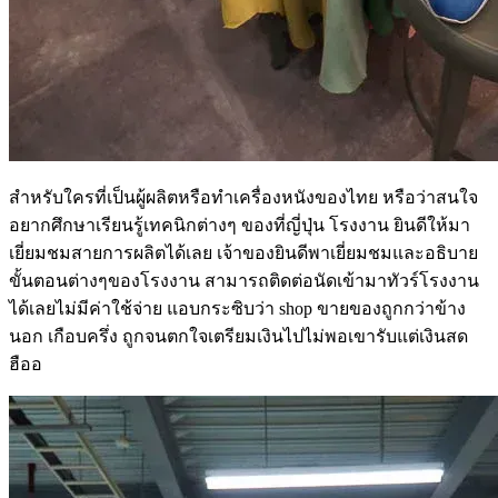
สำหรับใครที่เป็นผู้ผลิตหรือทำเครื่องหนังของไทย หรือว่าสนใจ
อยากศึกษาเรียนรู้เทคนิกต่างๆ ของที่ญี่ปุ่น โรงงาน ยินดีให้มา
เยี่ยมชมสายการผลิตได้เลย เจ้าของยินดีพาเยี่ยมชมและอธิบาย
ขั้นตอนต่างๆของโรงงาน สามารถติดต่อนัดเข้ามาทัวร์โรงงาน
ได้เลยไม่มีค่าใช้จ่าย แอบกระซิบว่า shop ขายของถูกกว่าข้าง
นอก เกือบครึ่ง ถูกจนตกใจเตรียมเงินไปไม่พอเขารับแต่เงินสด
ฮืออ