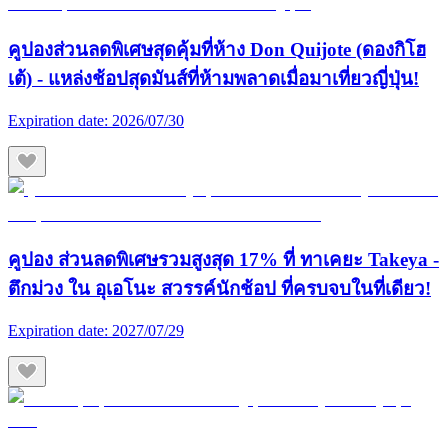
คูปองส่วนลดพิเศษสุดคุ้มที่ห้าง Don Quijote (ดองกิโฮ
เต้) - แหล่งช้อปสุดมันส์ที่ห้ามพลาดเมื่อมาเที่ยวญี่ปุ่น!
Expiration date:
2026/07/30
คูปอง ส่วนลดพิเศษรวมสูงสุด 17% ที่ ทาเคยะ Takeya -
ตึกม่วง ใน อุเอโนะ สวรรค์นักช้อป ที่ครบจบในที่เดียว!
Expiration date:
2027/07/29