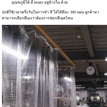
อุณหภูมิได้ มี heater อยู่ข้างใน ด้วย
ปกติใช้เวลาครึ่งวันในการทำ สี ใส่ได้ทีละ 300 แผ่น ลูกค้ามา
สามารถเลือกสีเองว่าต้องการฟอกสีเฉดไหน