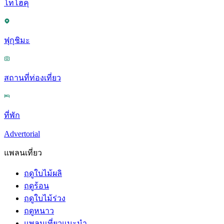
โทโฮคุ
ฟุกุชิมะ
สถานที่ท่องเที่ยว
ที่พัก
Advertorial
แพลนเที่ยว
ฤดูใบไม้ผลิ
ฤดูร้อน
ฤดูใบไม้ร่วง
ฤดูหนาว
แพลนเที่ยวแนะนำ