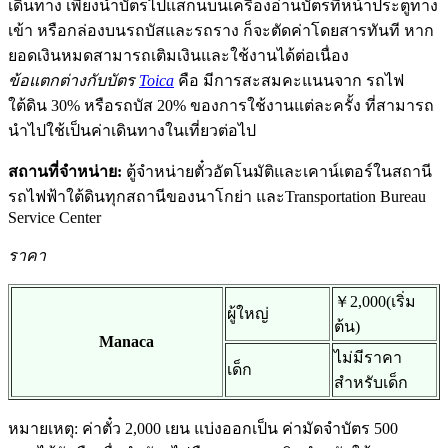
เดินทาง เพียงนำบัตรไปแสกนบนเครื่องอ่านบัตรที่หน้าประตูทาง
เข้า หรือกล่องบนรถบัสและรถราง ก็จะตัดค่าโดยสารทันที หาก
ยอดเงินหมดสามารถเติมเงินและใช้งานได้ต่อเนื่อง
ข้อแตกต่างกับบัตร
Toica
คือ มีการสะสมคะแนนจาก รถไฟ
ใต้ดิน 30% หรือรถบัส 20% ของการใช้งานแต่ละครั้ง ที่สามารถ
นำไปใช้เป็นค่าเดินทางในเที่ยวต่อไป
สถานที่จำหน่าย:
ตู้จำหน่ายตั๋วอัตโนมัติและเคาน์เตอร์ในสถานี
รถไฟฟ้าใต้ดินทุกสถานีของนาโกย่า และTransportation Bureau
Service Center
ราคา
￥2,000(เริ่ม
ผู้ใหญ่
ต้น)
Manaca
ไม่มีราคา
เด็ก
สำหรับเด็ก
หมายเหตุ: ค่าตั๋ว 2,000 เยน แบ่งออกเป็น ค่ามัดจำบัตร 500