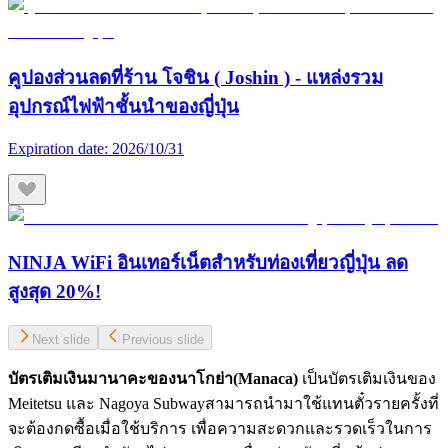
คูปองส่วนลดที่ร้าน โจชิน ( Joshin ) - แหล่งรวม
อุปกรณ์ไฟฟ้าชั้นนำของญี่ปุ่น
Expiration date:
2026/10/31
NINJA WiFi อินเทอร์เน็ตสำหรับท่องเที่ยวญี่ปุ่น ลด
สูงสุด 20%!
Next slide
Previous slide
บัตรเติมเงินมานาคะของนาโกย่า(Manaca)
เป็นบัตรเติมเงินของ
Meitetsu และ Nagoya Subwayสามารถนำมาใช้แทนตั๋วรายครั้งที่
จะต้องกดซื้อเมื่อใช้บริการ เพื่อความสะดวกและรวดเร็วในการ