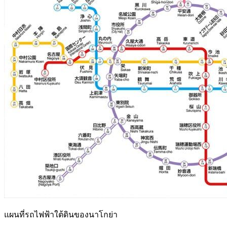
แผนที่รถไฟฟ้าใต้ดินของนาโกย่า