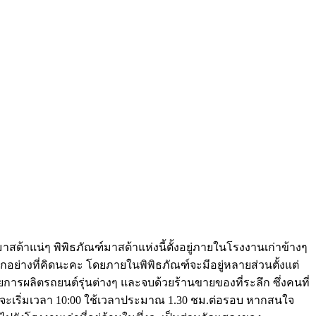
งมาสด้าแน่ๆ พิพิธภัณฑ์มาสด้าแห่งนี้ตั้งอยู่ภายในโรงงานเก่าข้างๆ
ากอย่างที่คิดนะคะ โดยภายในพิพิธภัณฑ์จะมีอยู่หลายส่วนตั้งแต่
ารผลิตรถยนต์รุ่นต่างๆ และจบด้วยร้านขายของที่ระลึก ซึ่งคนที่
ังกฤษจะเริ่มเวลา 10:00 ใช้เวลาประมาณ 1.30 ชม.ต่อรอบ หากสนใจ