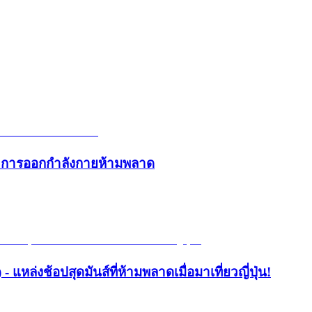
และการออกกำลังกายห้ามพลาด
- แหล่งช้อปสุดมันส์ที่ห้ามพลาดเมื่อมาเที่ยวญี่ปุ่น!