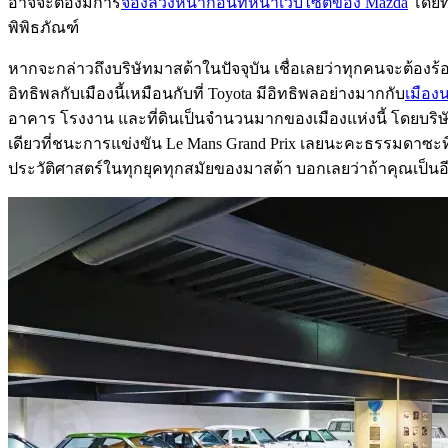
อาจจะต้องมีการ
จองล่วงหน้าก่อนที่หน้าเว็บไซต์ของ Mazda
โดยทั
พิพิธภัณฑ์
หากจะกล่าวถึงบริษัทมาสด้าในปัจจุบัน เชื่อเลยว่าทุกคนจะต้องร้อง
อิทธิพลกับเมืองนี้เหมือนกับที่ Toyota มีอิทธิพลอย่างมากกับ
เมือง
อาคาร โรงงาน และที่ดินเป็นจำนวนมากของเมืองแห่งนี้ โดยบริษัทมา
เดียวที่ชนะการแข่งขัน Le Mans Grand Prix เลยนะคะธรรมดาซะที่
ประวัติศาสตร์ในทุกยุคทุกสมัยของมาสด้า บอกเลยว่าถ้าคุณเป็นอีกห