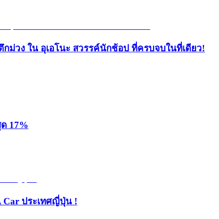
ึกม่วง ใน อุเอโนะ สวรรค์นักช้อป ที่ครบจบในที่เดียว!
สุด 17%
 Car ประเทศญี่ปุ่น !