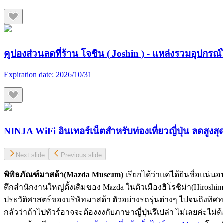
คูปองส่วนลดที่ร้าน โจชิน ( Joshin ) - แหล่งรวมอุปกรณ์
Expiration date:
2026/10/31
NINJA WiFi อินเทอร์เน็ตสำหรับท่องเที่ยวญี่ปุ่น ลดสูงส
Next slide
Previous slide
พิพิธภัณฑ์มาสด้า(
Mazda Museum)
เรียกได้ว่าแค่ได้ยินชื่อแน่น
ตึกสำนักงานใหญ่ดั้งเดิมของ Mazda ในตัวเมืองฮิโรชิม่า(Hiroshi
ประวัติศาสตร์ของบริษัทมาสด้า ตัวอย่างรถรุ่นต่างๆ ไปจนถึงทิศ
กลัวว่าถ้าไปทัวร์อาจจะต้องงงกับภาษาญี่ปุ่นรึเปล่า ไม่เลยค่ะไม