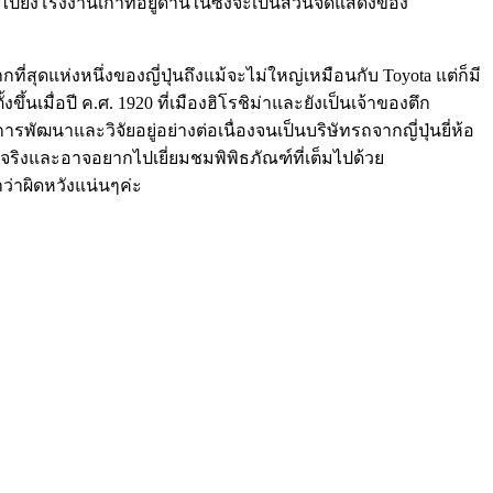
ยังโรงงานเก่าที่อยู่ด้านในซึ่งจะเป็นส่วนจัดแสดงของ
ี่สุดแห่งหนึ่งของญี่ปุ่นถึงแม้จะไม่ใหญ่เหมือนกับ Toyota แต่ก็มี
ึ้นเมื่อปี ค.ศ. 1920 ที่เมืองฮิโรชิม่าและยังเป็นเจ้าของตึก
พัฒนาและวิจัยอยู่อย่างต่อเนื่องจนเป็นบริษัทรถจากญี่ปุ่นยี่ห้อ
วจริงและอาจอยากไปเยี่ยมชมพิพิธภัณฑ์ที่เต็มไปด้วย
ว่าผิดหวังแน่นๆค่ะ