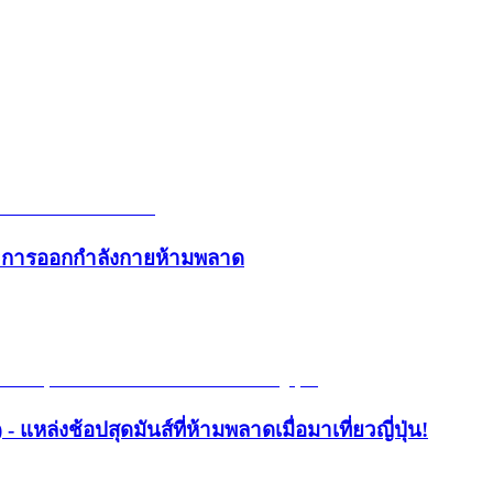
และการออกกำลังกายห้ามพลาด
- แหล่งช้อปสุดมันส์ที่ห้ามพลาดเมื่อมาเที่ยวญี่ปุ่น!