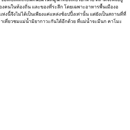
ือของคนในท้องถิ่น และของที่ระลึก โดยเฉพาะอาหารพื้นเมืองอ
นี้จึงไม่ได้เป็นเพียงแค่แหล่งช้อปปิ้งเท่านั้น แต่ยังเป็นสถานที่ที่
เที่ยวชมแม่น้ำมิยากาวะกันได้อีกด้วย ที่แม่น้ำจะมีนก คาโมะ