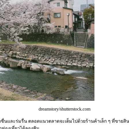
dreamstory/shutterstock.com
ดชื่นและร่มรื่น ตลอดแนวตลาดจะเต็มไปด้วยร้านค้าเล็ก ๆ ที่ขายส
ท่องเที่ยวได้ลองชิม