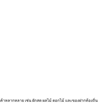
ินค้าหลากหลาย เช่น ผักสด ผลไม้ ดอกไม้ และของฝากท้องถิ่น