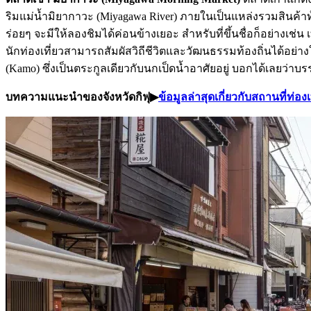
ริมแม่น้ำมิยากาวะ (Miyagawa River) ภายในเป็นแหล่งรวมสินค้าท
ร่อยๆ จะมีให้ลองชิมได้ค่อนข้างเยอะ สำหรับที่ขึ้นชื่อก็อย่างเช่น เ
นักท่องเที่ยวสามารถสัมผัสวิถีชีวิตและวัฒนธรรมท้องถิ่นได้อย่
(Kamo) ซึ่งเป็นตระกูลเดียวกับนกเป็ดน้ำอาศัยอยู่ บอกได้เลยว่า
บทความแนะนำของจังหวัดกิฟุ▶︎
ข้อมูลล่าสุดเกี่ยวกับสถานที่ท