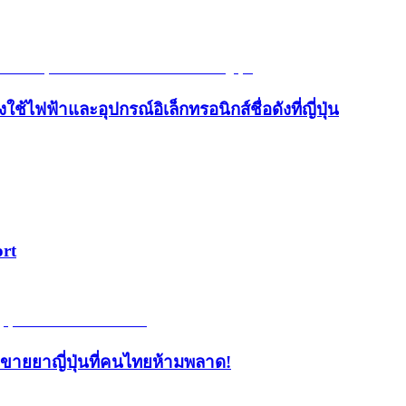
้ไฟฟ้าและอุปกรณ์อิเล็กทรอนิกส์ชื่อดังที่ญี่ปุ่น
ort
้านขายยาญี่ปุ่นที่คนไทยห้ามพลาด!