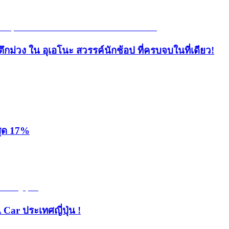
ึกม่วง ใน อุเอโนะ สวรรค์นักช้อป ที่ครบจบในที่เดียว!
สุด 17%
 Car ประเทศญี่ปุ่น !