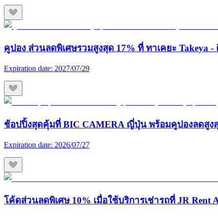
คูปอง ส่วนลดพิเศษรวมสูงสุด 17% ที่ ทาเคยะ Takeya - ต
Expiration date:
2027/07/29
ช้อปปิ้งสุดคุ้มที่ BIC CAMERA ญี่ปุ่น พร้อมคูปองลดสูง
Expiration date:
2026/07/27
โค้ดส่วนลดพิเศษ 10% เมื่อใช้บริการเช่ารถที่ JR Rent A