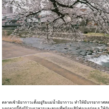
ตลาดเช้ามิยากาวะตั้งอยู่ริมแม่น้ำมิยากาวะ ทำให้มีบรรยากาศส
นอกจากนี้ยังมีร้านอาหารและขนมที่พร้อมเสิร์ฟเมนูอร่อย ๆ ให้นัก