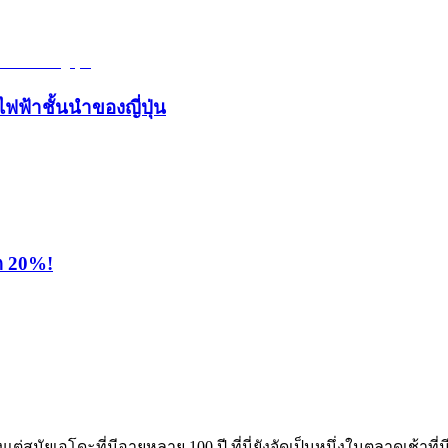
ไฟฟ้าชั้นนำของญี่ปุ่น
ุด 20%!
แต่สมัยเอโดะที่มีอายุหลาย 100 ปี ที่นี่ยังจัดเป็นหนึ่งในตลาดเช้าที่ม