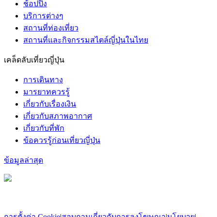
ช้อปปิ้ง
บริการต่างๆ
สถานที่ท่องเที่ยว
สถานที่และกิจกรรมสไตล์ญี่ปุ่นในไทย
เคล็ดลับเที่ยวญี่ปุ่น
การเดินทาง
มารยาทควรรู้
เกี่ยวกับเรื่องเงิน
เกี่ยวกับสภาพอากาศ
เกี่ยวกับที่พัก
ข้อควรรู้ก่อนเที่ยวญี่ปุ่น
ข้อมูลล่าสุด
การตั้งค่า Cookie
|
สอบถามเกี่ยวกับการลงโฆษณา
|
นโยบาย
|