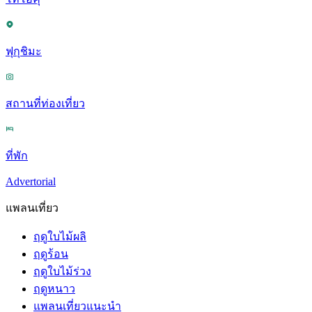
ฟุกุชิมะ
สถานที่ท่องเที่ยว
ที่พัก
Advertorial
แพลนเที่ยว
ฤดูใบไม้ผลิ
ฤดูร้อน
ฤดูใบไม้ร่วง
ฤดูหนาว
แพลนเที่ยวแนะนำ