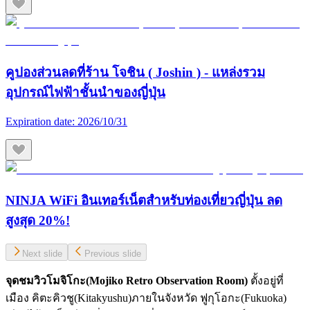
คูปองส่วนลดที่ร้าน โจชิน ( Joshin ) - แหล่งรวม
อุปกรณ์ไฟฟ้าชั้นนำของญี่ปุ่น
Expiration date:
2026/10/31
NINJA WiFi อินเทอร์เน็ตสำหรับท่องเที่ยวญี่ปุ่น ลด
สูงสุด 20%!
Next slide
Previous slide
จุดชมวิวโมจิโกะ(
Mojiko Retro Observation Room)
ตั้งอยู่ที่
เมือง คิตะคิวชู(Kitakyushu)ภายในจังหวัด ฟูกุโอกะ(Fukuoka)