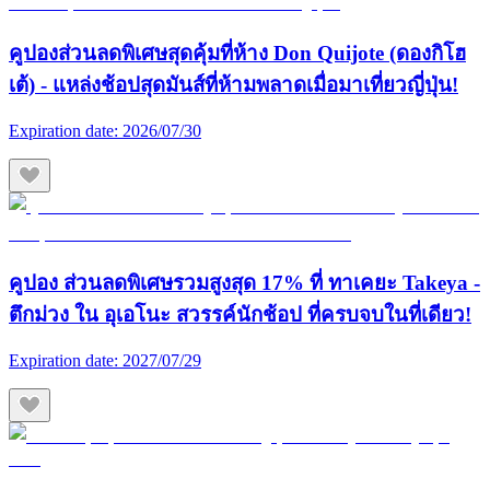
คูปองส่วนลดพิเศษสุดคุ้มที่ห้าง Don Quijote (ดองกิโฮ
เต้) - แหล่งช้อปสุดมันส์ที่ห้ามพลาดเมื่อมาเที่ยวญี่ปุ่น!
Expiration date:
2026/07/30
คูปอง ส่วนลดพิเศษรวมสูงสุด 17% ที่ ทาเคยะ Takeya -
ตึกม่วง ใน อุเอโนะ สวรรค์นักช้อป ที่ครบจบในที่เดียว!
Expiration date:
2027/07/29